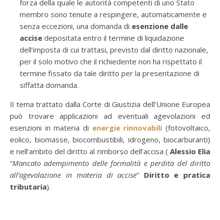
forza della quale le autorità competenti di uno Stato
membro sono tenute a respingere, automaticamente e
senza eccezioni, una domanda di
esenzione dalle
accise
depositata entro il termine di liquidazione
dell’imposta di cui trattasi, previsto dal diritto nazionale,
per il solo motivo che il richiedente non ha rispettato il
termine fissato da tale diritto per la presentazione di
siffatta domanda.
Il tema trattato dalla Corte di Giustizia dell’Unione Europea
può trovare applicazioni ad eventuali agevolazioni ed
esenzioni in materia di
energie rinnovabili
(fotovoltaico,
eolico, biomasse, biocombustibili, idrogeno, biocarburanti)
e nell’ambito del diritto al rimborso dell’accisa (
Alessio Elia
“
Mancato adempimento delle formalità e perdita del diritto
all’agevolazione in materia di accise
”
Diritto e pratica
tributaria
).