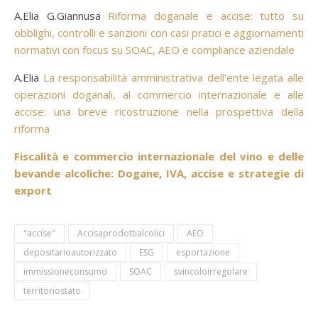
A.Elia G.Giannusa
Riforma doganale e accise: tutto su
obblighi, controlli e sanzioni con casi pratici e aggiornamenti
normativi con focus su SOAC, AEO e compliance aziendale
A.Elia
La responsabilità amministrativa dell’ente legata alle
operazioni doganali, al commercio internazionale e alle
accise: una breve ricostruzione nella prospettiva della
riforma
Fiscalità e commercio internazionale del vino e delle
bevande alcoliche: Dogane, IVA, accise e strategie di
export
"accise"
Accisaprodottialcolici
AEO
depositarioautorizzato
ESG
esportazione
immissioneconsumo
SOAC
svincoloirregolare
territoriostato