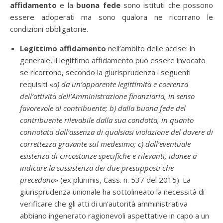
affidamento
e la
buona fede
sono istituti che possono
essere adoperati ma sono qualora ne ricorrano le
condizioni obbligatorie.
Legittimo affidamento
nell’ambito delle accise: in
generale, il legittimo affidamento può essere invocato
se ricorrono, secondo la giurisprudenza i seguenti
requisiti «
a) da un’apparente legittimità e coerenza
dell’attività dell’Amministrazione finanziaria, in senso
favorevole al contribuente; b) dalla buona fede del
contribuente rilevabile dalla sua condotta, in quanto
connotata dall’assenza di qualsiasi violazione del dovere di
correttezza gravante sul medesimo; c) dall’eventuale
esistenza di circostanze specifiche e rilevanti, idonee a
indicare la sussistenza dei due presupposti che
precedono»
(ex plurimis, Cass. n. 537 del 2015). La
giurisprudenza unionale ha sottolineato la necessità di
verificare che gli atti di un’autorità amministrativa
abbiano ingenerato ragionevoli aspettative in capo a un