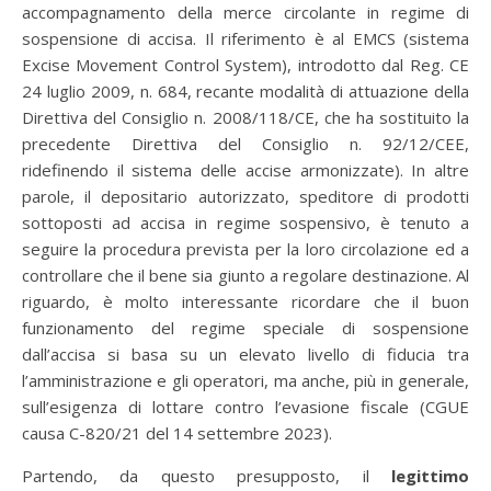
accompagnamento della merce circolante in regime di
sospensione di accisa. Il riferimento è al EMCS (sistema
Excise Movement Control System), introdotto dal Reg. CE
24 luglio 2009, n. 684, recante modalità di attuazione della
Direttiva del Consiglio n. 2008/118/CE, che ha sostituito la
precedente Direttiva del Consiglio n. 92/12/CEE,
ridefinendo il sistema delle accise armonizzate). In altre
parole, il depositario autorizzato, speditore di prodotti
sottoposti ad accisa in regime sospensivo, è tenuto a
seguire la procedura prevista per la loro circolazione ed a
controllare che il bene sia giunto a regolare destinazione. Al
riguardo, è molto interessante ricordare che il buon
funzionamento del regime speciale di sospensione
dall’accisa si basa su un elevato livello di fiducia tra
l’amministrazione e gli operatori, ma anche, più in generale,
sull’esigenza di lottare contro l’evasione fiscale (CGUE
causa C-820/21 del 14 settembre 2023).
Partendo, da questo presupposto, il
legittimo