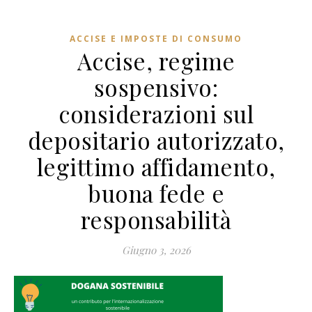
ACCISE E IMPOSTE DI CONSUMO
Accise, regime
sospensivo:
considerazioni sul
depositario autorizzato,
legittimo affidamento,
buona fede e
responsabilità
Giugno 3, 2026