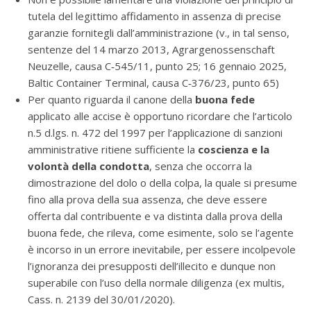
tutela del legittimo affidamento in assenza di precise
garanzie fornitegli dall’amministrazione (v., in tal senso,
sentenze del 14 marzo 2013, Agrargenossenschaft
Neuzelle, causa C‑545/11, punto 25; 16 gennaio 2025,
Baltic Container Terminal, causa C‑376/23, punto 65)
Per quanto riguarda il canone della
buona fede
applicato alle accise è opportuno ricordare che l’articolo
n.5 d.lgs. n. 472 del 1997 per l’applicazione di sanzioni
amministrative ritiene sufficiente la
coscienza e la
volontà della condotta
, senza che occorra la
dimostrazione del dolo o della colpa, la quale si presume
fino alla prova della sua assenza, che deve essere
offerta dal contribuente e va distinta dalla prova della
buona fede, che rileva, come esimente, solo se l’agente
è incorso in un errore inevitabile, per essere incolpevole
l’ignoranza dei presupposti dell’illecito e dunque non
superabile con l’uso della normale diligenza (ex multis,
Cass. n. 2139 del 30/01/2020).