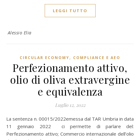
LEGGI TUTTO
Alessio Elia
,
CIRCULAR ECONOMY
COMPLIANCE E AEO
Perfezionamento attivo,
olio di oliva extravergine
e equivalenza
Luglio 12, 2022
La sentenza n. 00015/2022emessa dal TAR Umbria in data
11 gennaio 2022 ci permette di parlare del:
Perfezionamento attivo; Commercio internazionale dell’olio