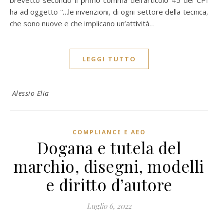
brevetto secondo il primo comma dell’articolo 45 del CPI
ha ad oggetto “…le invenzioni, di ogni settore della tecnica,
che sono nuove e che implicano un’attività…
LEGGI TUTTO
Alessio Elia
COMPLIANCE E AEO
Dogana e tutela del
marchio, disegni, modelli
e diritto d’autore
Luglio 6, 2022