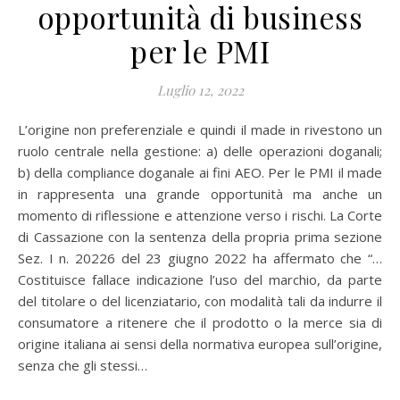
opportunità di business
per le PMI
Luglio 12, 2022
L’origine non preferenziale e quindi il made in rivestono un
ruolo centrale nella gestione: a) delle operazioni doganali;
b) della compliance doganale ai fini AEO. Per le PMI il made
in rappresenta una grande opportunità ma anche un
momento di riflessione e attenzione verso i rischi. La Corte
di Cassazione con la sentenza della propria prima sezione
Sez. I n. 20226 del 23 giugno 2022 ha affermato che “…
Costituisce fallace indicazione l’uso del marchio, da parte
del titolare o del licenziatario, con modalità tali da indurre il
consumatore a ritenere che il prodotto o la merce sia di
origine italiana ai sensi della normativa europea sull’origine,
senza che gli stessi…