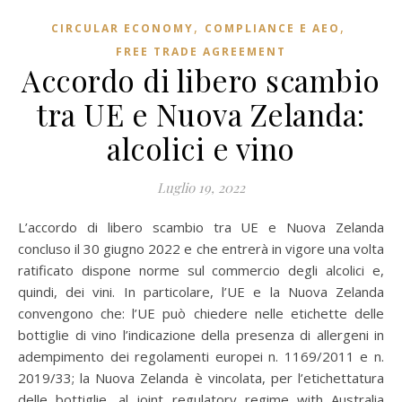
,
,
CIRCULAR ECONOMY
COMPLIANCE E AEO
FREE TRADE AGREEMENT
Accordo di libero scambio
tra UE e Nuova Zelanda:
alcolici e vino
Luglio 19, 2022
L’accordo di libero scambio tra UE e Nuova Zelanda
concluso il 30 giugno 2022 e che entrerà in vigore una volta
ratificato dispone norme sul commercio degli alcolici e,
quindi, dei vini. In particolare, l’UE e la Nuova Zelanda
convengono che: l’UE può chiedere nelle etichette delle
bottiglie di vino l’indicazione della presenza di allergeni in
adempimento dei regolamenti europei n. 1169/2011 e n.
2019/33; la Nuova Zelanda è vincolata, per l’etichettatura
delle bottiglie, al joint regulatory regime with Australia