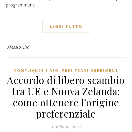
programmatici…
LEGGI TUTTO
Alessio Elia
,
COMPLIANCE E AEO
FREE TRADE AGREEMENT
Accordo di libero scambio
tra UE e Nuova Zelanda:
come ottenere l’origine
preferenziale
Luglio 19, 2022