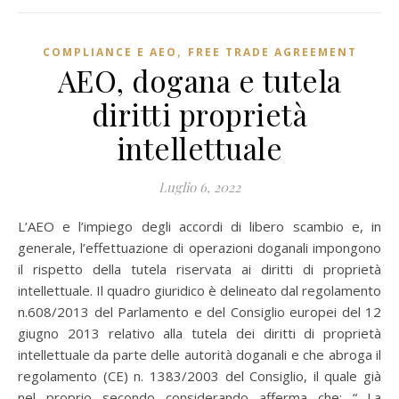
,
COMPLIANCE E AEO
FREE TRADE AGREEMENT
AEO, dogana e tutela
diritti proprietà
intellettuale
Luglio 6, 2022
L’AEO e l’impiego degli accordi di libero scambio e, in
generale, l’effettuazione di operazioni doganali impongono
il rispetto della tutela riservata ai diritti di proprietà
intellettuale. Il quadro giuridico è delineato dal regolamento
n.608/2013 del Parlamento e del Consiglio europei del 12
giugno 2013 relativo alla tutela dei diritti di proprietà
intellettuale da parte delle autorità doganali e che abroga il
regolamento (CE) n. 1383/2003 del Consiglio, il quale già
nel proprio secondo considerando afferma che: “…La