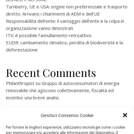
Turnberry, UE e USA: origine non preferenziale e trasporto
diretto. Arrivano i chiarimenti di ADM e dell’UE
Responsabilità dell’ente: il vantaggio dell’ente e la colpa in
organizzazione vanno dimostrati
ITV: è possibile l’annullamento retroattivo
EUDR: cambiamento climatico, perdita di biodiversità e la
deforestazione
Recent Comments
Philanthropist
su
Gruppo di autoconsumatori di energia
rinnovabile che agiscono collettivamente, fiscalità ed
incentivi: una breve analisi
ramatogel
su
Gruppo di autoconsumatori di energia
Gestisci Consenso Cookie
rinnovabile che agiscono collettivamente, fiscalità ed
incentivi: una breve analisi
Per fornire le migliori esperienze, utilizziamo tecnologie come i cookie
per memorizzare e/o accedere alle informazioni del dispositivo. Il