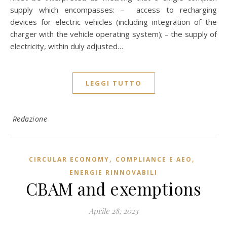
supply which encompasses: – access to recharging
devices for electric vehicles (including integration of the
charger with the vehicle operating system); – the supply of
electricity, within duly adjusted…
LEGGI TUTTO
Redazione
,
,
CIRCULAR ECONOMY
COMPLIANCE E AEO
ENERGIE RINNOVABILI
CBAM and exemptions
Aprile 28, 2023