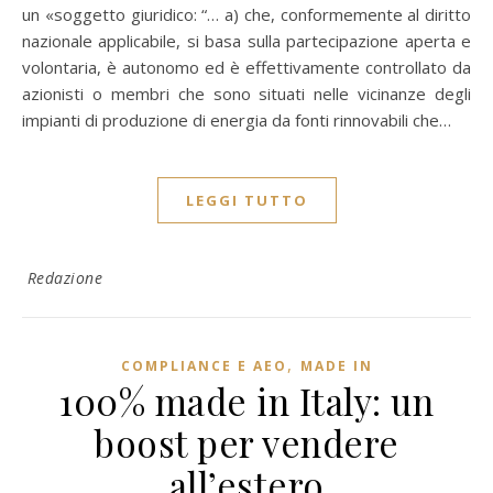
un «soggetto giuridico: “… a) che, conformemente al diritto
nazionale applicabile, si basa sulla partecipazione aperta e
volontaria, è autonomo ed è effettivamente controllato da
azionisti o membri che sono situati nelle vicinanze degli
impianti di produzione di energia da fonti rinnovabili che…
LEGGI TUTTO
Redazione
,
COMPLIANCE E AEO
MADE IN
100% made in Italy: un
boost per vendere
all’estero