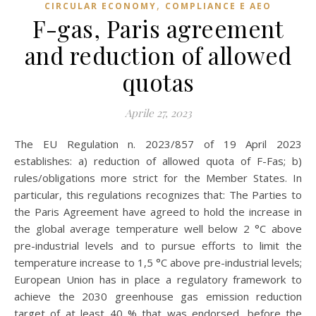
,
CIRCULAR ECONOMY
COMPLIANCE E AEO
F-gas, Paris agreement
and reduction of allowed
quotas
Aprile 27, 2023
The EU Regulation n. 2023/857 of 19 April 2023
establishes: a) reduction of allowed quota of F-Fas; b)
rules/obligations more strict for the Member States. In
particular, this regulations recognizes that: The Parties to
the Paris Agreement have agreed to hold the increase in
the global average temperature well below 2 °C above
pre-industrial levels and to pursue efforts to limit the
temperature increase to 1,5 °C above pre-industrial levels;
European Union has in place a regulatory framework to
achieve the 2030 greenhouse gas emission reduction
target of at least 40 % that was endorsed, before the