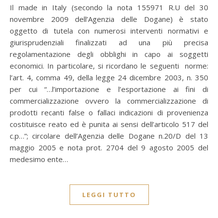
Il made in Italy (secondo la nota 155971 R.U del 30
novembre 2009 dell’Agenzia delle Dogane) è stato
oggetto di tutela con numerosi interventi normativi e
giurisprudenziali finalizzati ad una più precisa
regolamentazione degli obblighi in capo ai soggetti
economici. In particolare, si ricordano le seguenti norme:
l’art. 4, comma 49, della legge 24 dicembre 2003, n. 350
per cui “…l’importazione e l’esportazione ai fini di
commercializzazione ovvero la commercializzazione di
prodotti recanti false o fallaci indicazioni di provenienza
costituisce reato ed è punita ai sensi dell’articolo 517 del
c.p…”; circolare dell’Agenzia delle Dogane n.20/D del 13
maggio 2005 e nota prot. 2704 del 9 agosto 2005 del
medesimo ente…
LEGGI TUTTO