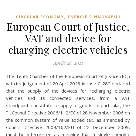
,
CIRCULAR ECONOMY
ENERGIE RINNOVABILI
European Court of Justice,
VAT and device for
charging electric vehicles
Aprile 28, 2023
The Tenth Chamber of the European Court of Justice (ECJ)
with its judgement of 20 April 2023 in case C-282 declared
that the supply of the devices for recharging electric
vehicles and its connected services, from a VAT
standpoint, constitute a supply of goods. In particular, the
“….Council Directive 2006/112/EC of 28 November 2006 on
the common system of value added tax, as amended by
Council Directive 2009/162/EU of 22 December 2009,
must be interpreted as meaning that a single complex