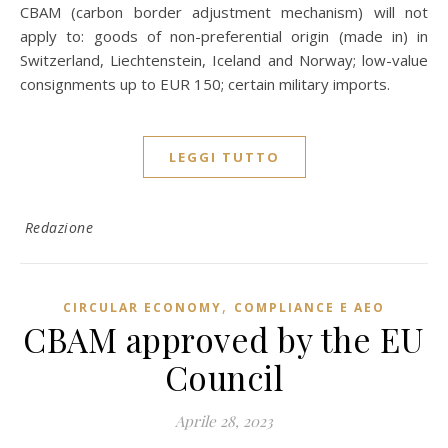
CBAM (carbon border adjustment mechanism) will not
apply to: goods of non-preferential origin (made in) in
Switzerland, Liechtenstein, Iceland and Norway; low-value
consignments up to EUR 150; certain military imports.
LEGGI TUTTO
Redazione
,
CIRCULAR ECONOMY
COMPLIANCE E AEO
CBAM approved by the EU
Council
Aprile 28, 2023