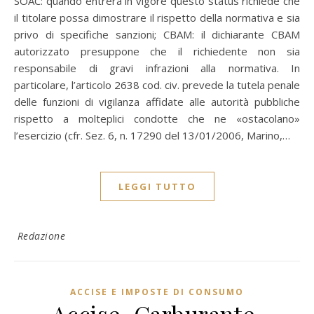
SOAC: quando entrerà in vigore questo status richiede che
il titolare possa dimostrare il rispetto della normativa e sia
privo di specifiche sanzioni; CBAM: il dichiarante CBAM
autorizzato presuppone che il richiedente non sia
responsabile di gravi infrazioni alla normativa. In
particolare, l’articolo 2638 cod. civ. prevede la tutela penale
delle funzioni di vigilanza affidate alle autorità pubbliche
rispetto a molteplici condotte che ne «ostacolano»
l’esercizio (cfr. Sez. 6, n. 17290 del 13/01/2006, Marino,…
LEGGI TUTTO
Redazione
ACCISE E IMPOSTE DI CONSUMO