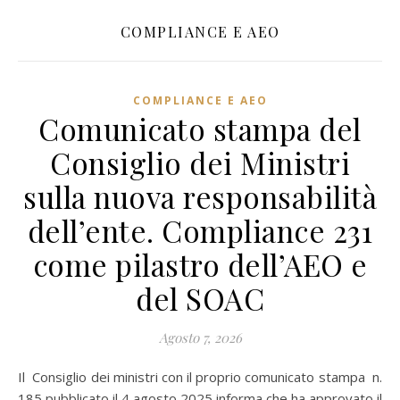
COMPLIANCE E AEO
COMPLIANCE E AEO
Comunicato stampa del
Consiglio dei Ministri
sulla nuova responsabilità
dell’ente. Compliance 231
come pilastro dell’AEO e
del SOAC
Agosto 7, 2026
Il Consiglio dei ministri con il proprio comunicato stampa n.
185 pubblicato il 4 agosto 2025 informa che ha approvato il