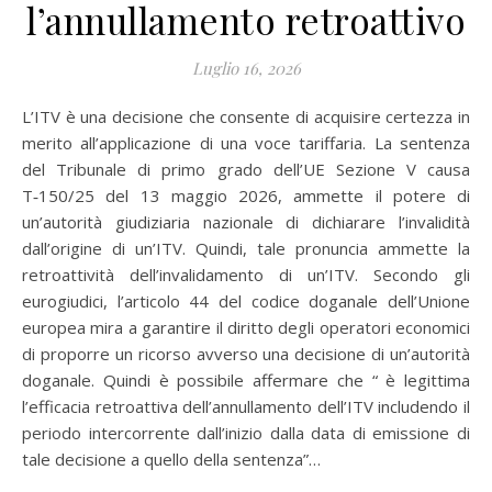
l’annullamento retroattivo
Luglio 16, 2026
L’ITV è una decisione che consente di acquisire certezza in
merito all’applicazione di una voce tariffaria. La sentenza
del Tribunale di primo grado dell’UE Sezione V causa
T‑150/25 del 13 maggio 2026, ammette il potere di
un’autorità giudiziaria nazionale di dichiarare l’invalidità
dall’origine di un’ITV. Quindi, tale pronuncia ammette la
retroattività dell’invalidamento di un’ITV. Secondo gli
eurogiudici, l’articolo 44 del codice doganale dell’Unione
europea mira a garantire il diritto degli operatori economici
di proporre un ricorso avverso una decisione di un’autorità
doganale. Quindi è possibile affermare che “ è legittima
l’efficacia retroattiva dell’annullamento dell’ITV includendo il
periodo intercorrente dall’inizio dalla data di emissione di
tale decisione a quello della sentenza”…