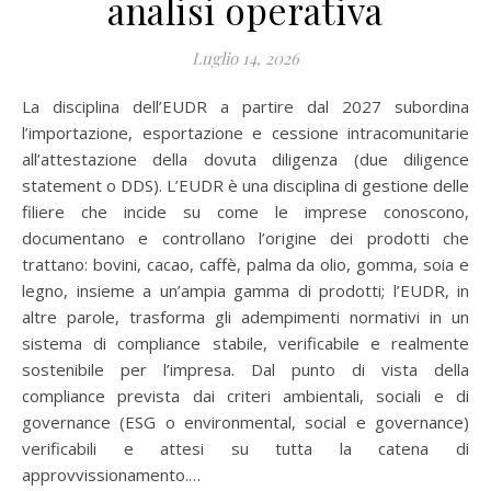
analisi operativa
Luglio 14, 2026
La disciplina dell’EUDR a partire dal 2027 subordina
l’importazione, esportazione e cessione intracomunitarie
all’attestazione della dovuta diligenza (due diligence
statement o DDS). L’EUDR è una disciplina di gestione delle
filiere che incide su come le imprese conoscono,
documentano e controllano l’origine dei prodotti che
trattano: bovini, cacao, caffè, palma da olio, gomma, soia e
legno, insieme a un’ampia gamma di prodotti; l’EUDR, in
altre parole, trasforma gli adempimenti normativi in un
sistema di compliance stabile, verificabile e realmente
sostenibile per l’impresa. Dal punto di vista della
compliance prevista dai criteri ambientali, sociali e di
governance (ESG o environmental, social e governance)
verificabili e attesi su tutta la catena di
approvvissionamento.…