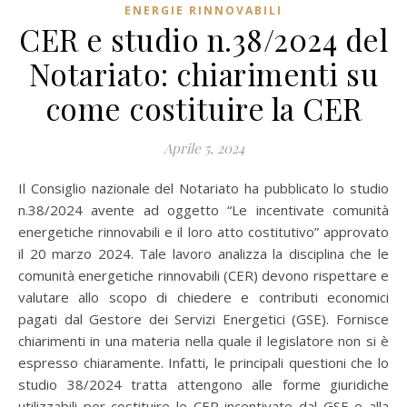
ENERGIE RINNOVABILI
CER e studio n.38/2024 del
Notariato: chiarimenti su
come costituire la CER
Aprile 5, 2024
Il Consiglio nazionale del Notariato ha pubblicato lo studio
n.38/2024 avente ad oggetto “Le incentivate comunità
energetiche rinnovabili e il loro atto costitutivo” approvato
il 20 marzo 2024. Tale lavoro analizza la disciplina che le
comunità energetiche rinnovabili (CER) devono rispettare e
valutare allo scopo di chiedere e contributi economici
pagati dal Gestore dei Servizi Energetici (GSE). Fornisce
chiarimenti in una materia nella quale il legislatore non si è
espresso chiaramente. Infatti, le principali questioni che lo
studio 38/2024 tratta attengono alle forme giuridiche
utilizzabili per costituire le CER incentivate dal GSE e alla