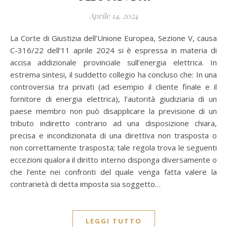
Aprile 14, 2024
La Corte di Giustizia dell’Unione Europea, Sezione V, causa
C-316/22 dell’11 aprile 2024 si è espressa in materia di
accisa addizionale provinciale sull’energia elettrica. In
estrema sintesi, il suddetto collegio ha concluso che: In una
controversia tra privati (ad esempio il cliente finale e il
fornitore di energia elettrica), l’autorità giudiziaria di un
paese membro non può disapplicare la previsione di un
tributo indiretto contrario ad una disposizione chiara,
precisa e incondizionata di una direttiva non trasposta o
non correttamente trasposta; tale regola trova le seguenti
eccezioni qualora il diritto interno disponga diversamente o
che l’ente nei confronti del quale venga fatta valere la
contrarietà di detta imposta sia soggetto…
LEGGI TUTTO