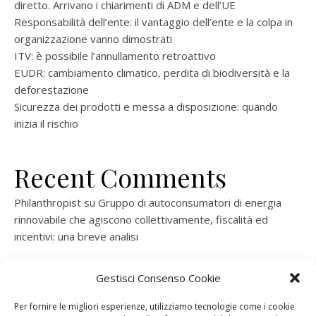
diretto. Arrivano i chiarimenti di ADM e dell’UE
Responsabilità dell’ente: il vantaggio dell’ente e la colpa in
organizzazione vanno dimostrati
ITV: è possibile l’annullamento retroattivo
EUDR: cambiamento climatico, perdita di biodiversità e la
deforestazione
Sicurezza dei prodotti e messa a disposizione: quando
inizia il rischio
Recent Comments
Philanthropist
su
Gruppo di autoconsumatori di energia
rinnovabile che agiscono collettivamente, fiscalità ed
incentivi: una breve analisi
ramatogel
su
Gruppo di autoconsumatori di energia
Gestisci Consenso Cookie
rinnovabile che agiscono collettivamente, fiscalità ed
incentivi: una breve analisi
Per fornire le migliori esperienze, utilizziamo tecnologie come i cookie