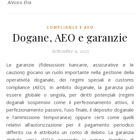
Alessio Elia
COMPLIANCE E AEO
Dogane, AEO e garanzie
Settembre 9, 2025
Le garanzie (fideiussioni bancarie, assicurative e le
cauzioni) giocano un ruolo importante nella gestione della
operatività doganale, dei regimi speciali e customs
compliance (AEO). In ambito doganale, la garanzia può
essere globale o singola, per diritti potenziali (regimi
doganali sospensivi come il perfezionamento attivo, il
perfezionamento passivo, l’uso finale, il deposito doganale
e l’ammissione temporanea) oppure certi come quelli
relativi all’autorizzazione per il pagamento periodico
differito cui è attribuito un conto di debito. La garanzia
globale unica (CGU) possiede la natura giuridica di