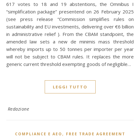
617 votes to 18 and 19 abstentions, the Omnibus I
“simplification package” presentend on 26 February 2025
(see press release “Commission simplifies rules on
sustainability and EU investments, delivering over €6 billion
in administrative relief ). From the CBAM standpoint, the
amended law sets a new de minimis mass threshold
whereby imports up to 50 tonnes per importer per year
will not be subject to CBAM rules. It replaces the more
generic current threshold exempting goods of negligible…
LEGGI TUTTO
Redazione
,
COMPLIANCE E AEO
FREE TRADE AGREEMENT