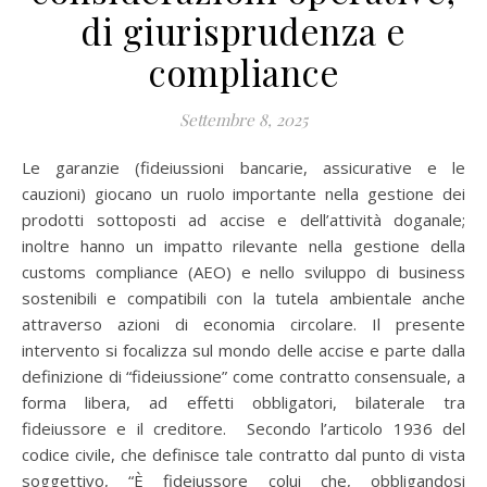
di giurisprudenza e
compliance
Settembre 8, 2025
Le garanzie (fideiussioni bancarie, assicurative e le
cauzioni) giocano un ruolo importante nella gestione dei
prodotti sottoposti ad accise e dell’attività doganale;
inoltre hanno un impatto rilevante nella gestione della
customs compliance (AEO) e nello sviluppo di business
sostenibili e compatibili con la tutela ambientale anche
attraverso azioni di economia circolare. Il presente
intervento si focalizza sul mondo delle accise e parte dalla
definizione di “fideiussione” come contratto consensuale, a
forma libera, ad effetti obbligatori, bilaterale tra
fideiussore e il creditore. Secondo l’articolo 1936 del
codice civile, che definisce tale contratto dal punto di vista
soggettivo, “È fideiussore colui che, obbligandosi