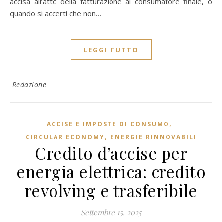
accisa all’atto della fatturazione al consumatore finale, o
quando si accerti che non…
LEGGI TUTTO
Redazione
,
ACCISE E IMPOSTE DI CONSUMO
,
CIRCULAR ECONOMY
ENERGIE RINNOVABILI
Credito d’accise per
energia elettrica: credito
revolving e trasferibile
Settembre 15, 2025