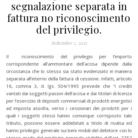
segnalazione separata in
fattura no riconoscimento
del privilegio.
Settembre 1, 2025
Il riconoscimento del privilegio per l’importo
corrispondente all’ammontare dell’accisa dipende dalla
circostanza che lo stesso sia stato evidenziato in maniera
separata all’interno della fattura di cessione. Infatti, articolo
16, comma 3, d. lgs. 504/1995 prevede che “i crediti
vantati dai soggetti passivi dell’accisa e dai titolari di licenza
per l’esercizio di depositi commerciali di prodotti energetici
ad imposta assolta, verso i cessionari dei prodotti per i
quali i soggetti stessi hanno comunque corrisposto tale
tributo, possono essere addebitati a titolo di rivalsa ed
hanno privilegio generale sui beni mobili del debitore con lo
stesso grado del privilegio generale stabilito dall’art. 2752