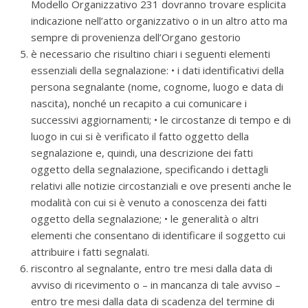
Modello Organizzativo 231 dovranno trovare esplicita
indicazione nell’atto organizzativo o in un altro atto ma
sempre di provenienza dell’Organo gestorio
è necessario che risultino chiari i seguenti elementi
essenziali della segnalazione: • i dati identificativi della
persona segnalante (nome, cognome, luogo e data di
nascita), nonché un recapito a cui comunicare i
successivi aggiornamenti; • le circostanze di tempo e di
luogo in cui si è verificato il fatto oggetto della
segnalazione e, quindi, una descrizione dei fatti
oggetto della segnalazione, specificando i dettagli
relativi alle notizie circostanziali e ove presenti anche le
modalità con cui si è venuto a conoscenza dei fatti
oggetto della segnalazione; • le generalità o altri
elementi che consentano di identificare il soggetto cui
attribuire i fatti segnalati.
riscontro al segnalante, entro tre mesi dalla data di
avviso di ricevimento o – in mancanza di tale avviso –
entro tre mesi dalla data di scadenza del termine di