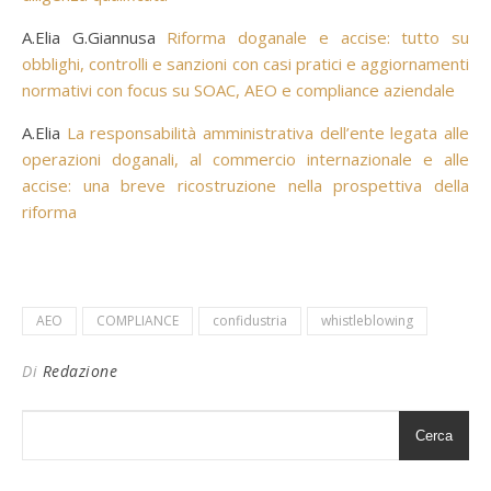
A.Elia G.Giannusa
Riforma doganale e accise: tutto su
obblighi, controlli e sanzioni con casi pratici e aggiornamenti
normativi con focus su SOAC, AEO e compliance aziendale
A.Elia
La responsabilità amministrativa dell’ente legata alle
operazioni doganali, al commercio internazionale e alle
accise: una breve ricostruzione nella prospettiva della
riforma
AEO
COMPLIANCE
confidustria
whistleblowing
Di
Redazione
Cerca