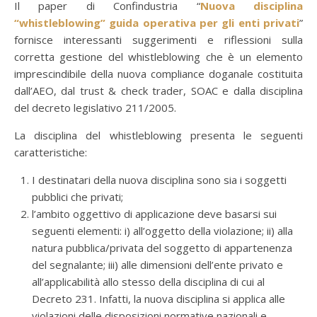
Il paper di Confindustria “
Nuova disciplina
“whistleblowing” guida operativa per gli enti privati
”
fornisce interessanti suggerimenti e riflessioni sulla
corretta gestione del whistleblowing che è un elemento
imprescindibile della nuova compliance doganale costituita
dall’AEO, dal trust & check trader, SOAC e dalla disciplina
del decreto legislativo 211/2005.
La disciplina del whistleblowing presenta le seguenti
caratteristiche:
I destinatari della nuova disciplina sono sia i soggetti
pubblici che privati;
l’ambito oggettivo di applicazione deve basarsi sui
seguenti elementi: i) all’oggetto della violazione; ii) alla
natura pubblica/privata del soggetto di appartenenza
del segnalante; iii) alle dimensioni dell’ente privato e
all’applicabilità allo stesso della disciplina di cui al
Decreto 231. Infatti, la nuova disciplina si applica alle
violazioni delle disposizioni normative nazionali e