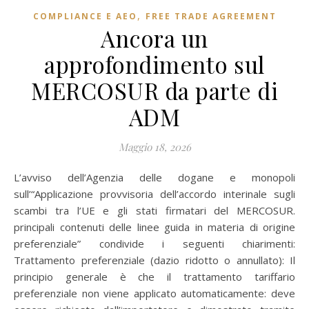
,
COMPLIANCE E AEO
FREE TRADE AGREEMENT
Ancora un
approfondimento sul
MERCOSUR da parte di
ADM
Maggio 18, 2026
L’avviso dell’Agenzia delle dogane e monopoli
sull’“Applicazione provvisoria dell’accordo interinale sugli
scambi tra l’UE e gli stati firmatari del MERCOSUR.
principali contenuti delle linee guida in materia di origine
preferenziale” condivide i seguenti chiarimenti:
Trattamento preferenziale (dazio ridotto o annullato): Il
principio generale è che il trattamento tariffario
preferenziale non viene applicato automaticamente: deve