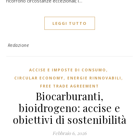
ricorrono circostanze eccezionali; i…
LEGGI TUTTO
Redazione
,
ACCISE E IMPOSTE DI CONSUMO
,
,
CIRCULAR ECONOMY
ENERGIE RINNOVABILI
FREE TRADE AGREEMENT
Biocarburanti,
bioidrogeno: accise e
obiettivi di sostenibilità
Febbraio 6, 2026