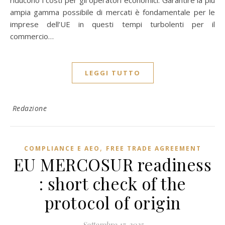
riducono i costi per gli operatori economici. Garantire la più
ampia gamma possibile di mercati è fondamentale per le
imprese dell’UE in questi tempi turbolenti per il
commercio…
LEGGI TUTTO
Redazione
,
COMPLIANCE E AEO
FREE TRADE AGREEMENT
EU MERCOSUR readiness
: short check of the
protocol of origin
Settembre 17, 2025