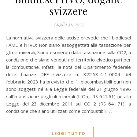
svizzere
Luglio 31, 2023
La normativa svizzera delle accise prevede che i biodiesel
FAME e l’HVO: Non siano assoggettati alla tassazione per
gli olii minerali; Siano esonerati dalla tassazione sulla CO2; a
condizione che siano venduti nel territorio elvetico puri per
la combustione. Infatti, la nota del Dipartimento federale
delle finanze DFF svizzere n. 322.53-4-1-0004 del
febbrario 2023 ha previsto che: “…biocombustibili puri non
sono soggetti né alla Legge federale del 21 giugno 1996
sull’imposizione degli oli minerali (LIOm; RS 641.61) né alla
Legge del 23 dicembre 2011 sul CO 2 (RS 641.71), a
condizione che siano utilizzati come combustibili…”.
LEGGI TUTTO