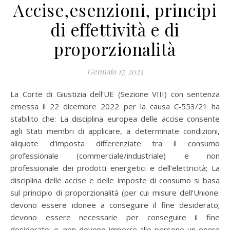
Accise,esenzioni, principi
di effettività e di
proporzionalità
Gennaio 17, 2023
La Corte di Giustizia dell’UE (Sezione VIII) con sentenza
emessa il 22 dicembre 2022 per la causa C‑553/21 ha
stabilito che: La disciplina europea delle accise consente
agli Stati membri di applicare, a determinate condizioni,
aliquote d’imposta differenziate tra il consumo
professionale (commerciale/industriale) e non
professionale dei prodotti energetici e dell’elettricità; La
disciplina delle accise e delle imposte di consumo si basa
sul principio di proporzionalità (per cui misure dell’Unione:
devono essere idonee a conseguire il fine desiderato;
devono essere necessarie per conseguire il fine
desiderato; e. non devono imporre alle persone un onere