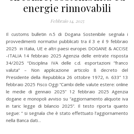
energie rinnovabili
Febbraio 14, 2025
Il customs bulletin n.5 di Dogana Sostenibile segnala i
provvedimenti normativi pubblicati tra il 3 e il 9 febbraio
2025 in Italia, UE e altri paesi europei. DOGANE & ACCISE
-ITALIA 14 febbraio 2025 Agenzia delle entrate risposta
34/2025 “Disciplina IVA delle c.d. esportazioni ”franco
valuta” – Non applicazione articolo 8 decreto del
Presidente della Repubblica 26 ottobre 1972, n. 633” 13
febbraio 2025 Fisco Oggi “Cambi delle valute estere: online
le medie di gennaio 2025” 12 febbraio 2025 Agenzia
dogane e monopoli avviso su “aggiornamento aliquote iva
in taric legge di bilancio 2025”. Il testo riporta quanto
segue: “ si segnala che è stato effettuato l’aggiornamento
nella Banca dati…