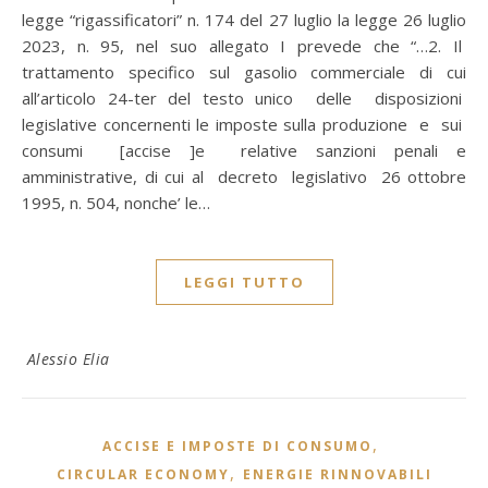
legge “rigassificatori” n. 174 del 27 luglio la legge 26 luglio
2023, n. 95, nel suo allegato I prevede che “…2. Il
trattamento specifico sul gasolio commerciale di cui
all’articolo 24-ter del testo unico delle disposizioni
legislative concernenti le imposte sulla produzione e sui
consumi [accise ]e relative sanzioni penali e
amministrative, di cui al decreto legislativo 26 ottobre
1995, n. 504, nonche’ le…
LEGGI TUTTO
Alessio Elia
,
ACCISE E IMPOSTE DI CONSUMO
,
CIRCULAR ECONOMY
ENERGIE RINNOVABILI