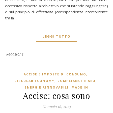
eccessivo rispetto all’obiettivo che si intende raggiungere)
e sul principio di effettività (corrispondenza intercorrente
tra la…
LEGGI TUTTO
Redazione
,
ACCISE E IMPOSTE DI CONSUMO
,
,
CIRCULAR ECONOMY
COMPLIANCE E AEO
,
ENERGIE RINNOVABILI
MADE IN
Accise: cosa sono
Gennaio 16, 2023