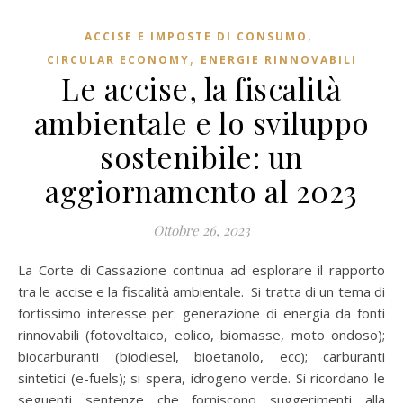
,
ACCISE E IMPOSTE DI CONSUMO
,
CIRCULAR ECONOMY
ENERGIE RINNOVABILI
Le accise, la fiscalità
ambientale e lo sviluppo
sostenibile: un
aggiornamento al 2023
Ottobre 26, 2023
La Corte di Cassazione continua ad esplorare il rapporto
tra le accise e la fiscalità ambientale. Si tratta di un tema di
fortissimo interesse per: generazione di energia da fonti
rinnovabili (fotovoltaico, eolico, biomasse, moto ondoso);
biocarburanti (biodiesel, bioetanolo, ecc); carburanti
sintetici (e-fuels); si spera, idrogeno verde. Si ricordano le
seguenti sentenze che forniscono suggerimenti alla