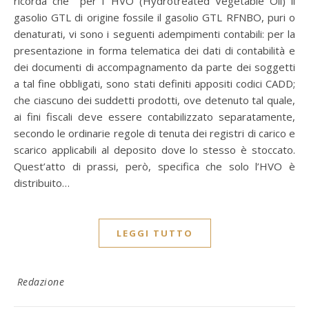
ricorda che per l’ HVO (Hydrotreated Vegetable Oil) il
gasolio GTL di origine fossile il gasolio GTL RFNBO, puri o
denaturati, vi sono i seguenti adempimenti contabili: per la
presentazione in forma telematica dei dati di contabilità e
dei documenti di accompagnamento da parte dei soggetti
a tal fine obbligati, sono stati definiti appositi codici CADD;
che ciascuno dei suddetti prodotti, ove detenuto tal quale,
ai fini fiscali deve essere contabilizzato separatamente,
secondo le ordinarie regole di tenuta dei registri di carico e
scarico applicabili al deposito dove lo stesso è stoccato.
Quest’atto di prassi, però, specifica che solo l’HVO è
distribuito…
LEGGI TUTTO
Redazione