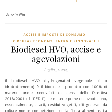
Alessio Elia
,
ACCISE E IMPOSTE DI CONSUMO
,
CIRCULAR ECONOMY
ENERGIE RINNOVABILI
Biodiesel HVO, accise e
agevolazioni
Luglio 31, 2023
Il biodiesel HVO (hydrogenated vegetable oil o
idrotrattamento) è il biodiesel prodotto con 100% di
materie prime rinnovabili (ai sensi della Direttiva
2018/2001 cd. “REDII”). Le materie prime rinnovabili sono,
essenzialmente, scarti, residui vegetali, olii generati da
colture non in competizione con la filiera alimentare. La