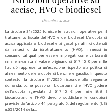
accise, HVO e biodiesel
Dicembre 4, 2025
La circolare 31/2025 fornisce le istruzioni operative per il
trattamento fiscale dell’HVO e dei biodiesel. L’aliquota di
accisa applicata ai biodiesel e ai gasoli paraffinici ottenuti
da sintesi o da idrotrattamento (HVO), immessi in
consumo tal quali per essere impiegati come carburanti
rimane invariata al valore originario di 617,40 € per mille
litri; ciò rappresenta un’eccezione rispetto alla politica di
allineamento delle aliquote di benzine e gasolio. In questo
contesto, la circolare 31/2025 risponde alla seguente
domanda: come possono i biocarburanti e l’HVO godere
dell’aliquota agevolata di 617,40 € per mille litri? I
biocarburanti e l’HVO devono soddisfare le condizioni
previste dall’articolo 44, paragrafo 5, del regolamento (UE)
n.651/2014 della…