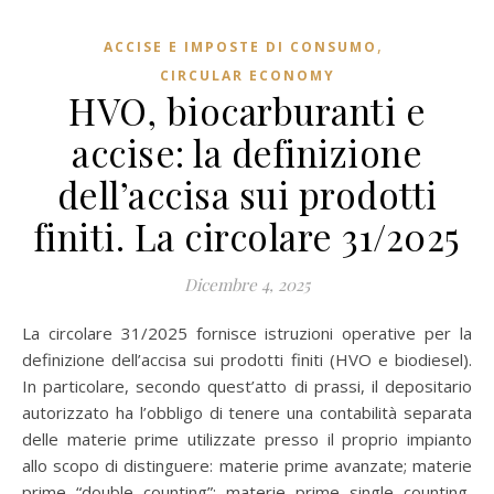
,
ACCISE E IMPOSTE DI CONSUMO
CIRCULAR ECONOMY
HVO, biocarburanti e
accise: la definizione
dell’accisa sui prodotti
finiti. La circolare 31/2025
Dicembre 4, 2025
La circolare 31/2025 fornisce istruzioni operative per la
definizione dell’accisa sui prodotti finiti (HVO e biodiesel).
In particolare, secondo quest’atto di prassi, il depositario
autorizzato ha l’obbligo di tenere una contabilità separata
delle materie prime utilizzate presso il proprio impianto
allo scopo di distinguere: materie prime avanzate; materie
prime “double counting”; materie prime single counting,