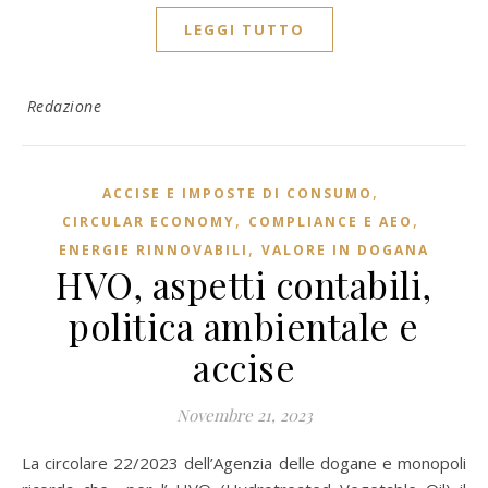
LEGGI TUTTO
Redazione
,
ACCISE E IMPOSTE DI CONSUMO
,
,
CIRCULAR ECONOMY
COMPLIANCE E AEO
,
ENERGIE RINNOVABILI
VALORE IN DOGANA
HVO, aspetti contabili,
politica ambientale e
accise
Novembre 21, 2023
La circolare 22/2023 dell’Agenzia delle dogane e monopoli