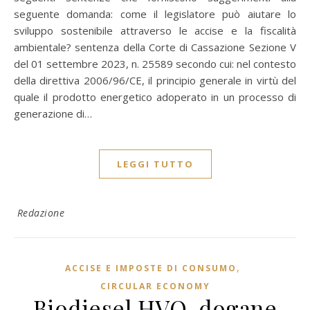
seguente domanda: come il legislatore può aiutare lo
sviluppo sostenibile attraverso le accise e la fiscalità
ambientale? sentenza della Corte di Cassazione Sezione V
del 01 settembre 2023, n. 25589 secondo cui: nel contesto
della direttiva 2006/96/CE, il principio generale in virtù del
quale il prodotto energetico adoperato in un processo di
generazione di…
LEGGI TUTTO
Redazione
,
ACCISE E IMPOSTE DI CONSUMO
CIRCULAR ECONOMY
Biodiesel HVO, dogane