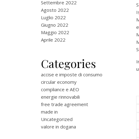
Settembre 2022
S
Agosto 2022
I
Luglio 2022
M
Giugno 2022
e
Maggio 2022
M
Aprile 2022
M
S
Categories
I
u
accise e imposte di consumo
circular economy
compliance e AEO
energie rinnovabili
free trade agreement
made in
Uncategorized
valore in dogana