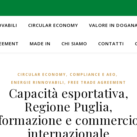
OVABILI
CIRCULAR ECONOMY
VALORE IN DOGAN
REEMENT
MADE IN
CHI SIAMO
CONTATTI
,
,
CIRCULAR ECONOMY
COMPLIANCE E AEO
,
ENERGIE RINNOVABILI
FREE TRADE AGREEMENT
Capacità esportativa,
Regione Puglia,
formazione e commerci
internazionale