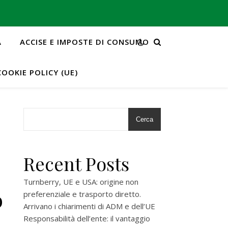
A
ACCISE E IMPOSTE DI CONSUMO
COOKIE POLICY (UE)
Cerca
Recent Posts
Turnberry, UE e USA: origine non
o
preferenziale e trasporto diretto.
Arrivano i chiarimenti di ADM e dell’UE
Responsabilità dell’ente: il vantaggio