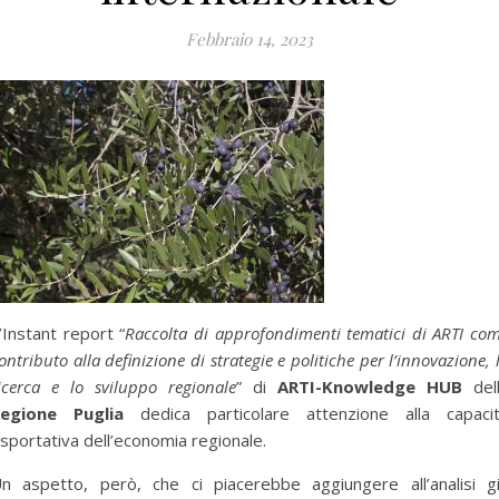
Febbraio 14, 2023
’Instant report “
Raccolta di approfondimenti tematici di ARTI co
ontributo alla definizione di strategie e politiche per l’innovazione, 
icerca e lo sviluppo regionale
” di
ARTI-Knowledge HUB
del
egione Puglia
dedica particolare attenzione alla capaci
sportativa dell’economia regionale.
n aspetto, però, che ci piacerebbe aggiungere all’analisi g