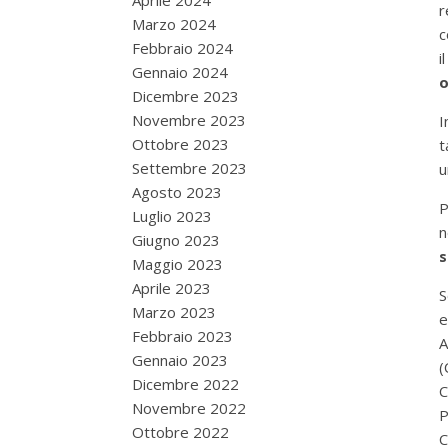
Aprile 2024
r
Marzo 2024
c
Febbraio 2024
i
Gennaio 2024
o
Dicembre 2023
Novembre 2023
I
Ottobre 2023
t
Settembre 2023
Agosto 2023
P
Luglio 2023
n
Giugno 2023
s
Maggio 2023
Aprile 2023
S
Marzo 2023
e
Febbraio 2023
A
Gennaio 2023
(
Dicembre 2022
C
Novembre 2022
P
Ottobre 2022
C