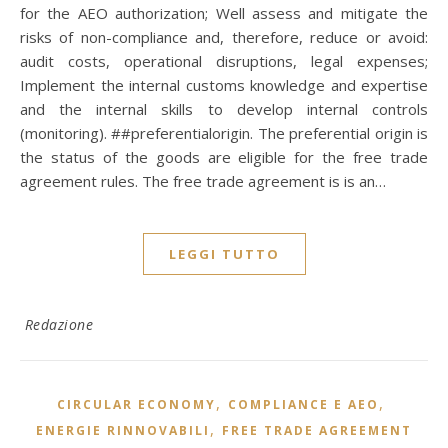
for the AEO authorization; Well assess and mitigate the
risks of non-compliance and, therefore, reduce or avoid:
audit costs, operational disruptions, legal expenses;
Implement the internal customs knowledge and expertise
and the internal skills to develop internal controls
(monitoring). ##preferentialorigin. The preferential origin is
the status of the goods are eligible for the free trade
agreement rules. The free trade agreement is is an…
LEGGI TUTTO
Redazione
,
,
CIRCULAR ECONOMY
COMPLIANCE E AEO
,
ENERGIE RINNOVABILI
FREE TRADE AGREEMENT