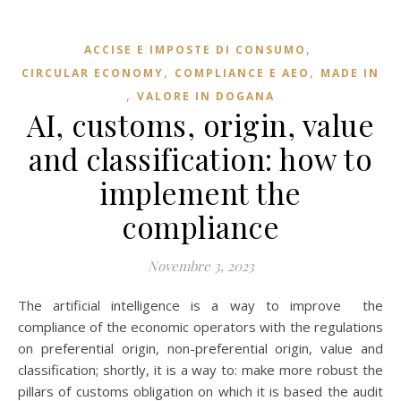
,
ACCISE E IMPOSTE DI CONSUMO
,
,
CIRCULAR ECONOMY
COMPLIANCE E AEO
MADE IN
,
VALORE IN DOGANA
AI, customs, origin, value
and classification: how to
implement the
compliance
Novembre 3, 2023
The artificial intelligence is a way to improve the
compliance of the economic operators with the regulations
on preferential origin, non-preferential origin, value and
classification; shortly, it is a way to: make more robust the
pillars of customs obligation on which it is based the audit