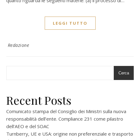
quanto riguarda le seguenti materie: (a) il processo di…
LEGGI TUTTO
Redazione
Cerca
Recent Posts
Comunicato stampa del Consiglio dei Ministri sulla nuova
responsabilità dell’ente. Compliance 231 come pilastro
dell’AEO e del SOAC
Turnberry, UE e USA: origine non preferenziale e trasporto