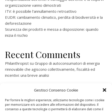
organizzazione vanno dimostrati
ITV: è possibile l’annullamento retroattivo
EUDR: cambiamento climatico, perdita di biodiversità e la
deforestazione
Sicurezza dei prodotti e messa a disposizione: quando
inizia il rischio
Recent Comments
Philanthropist
su
Gruppo di autoconsumatori di energia
rinnovabile che agiscono collettivamente, fiscalità ed
incentivi: una breve analisi
ramatogel
su
Gruppo di autoconsumatori di energia
Gestisci Consenso Cookie
rinnovabile che agiscono collettivamente, fiscalità ed
incentivi: una breve analisi
Per fornire le migliori esperienze, utilizziamo tecnologie come i cookie
per memorizzare e/o accedere alle informazioni del dispositivo. Il
ramatogel
su
Gruppo di autoconsumatori di energia
consenso a queste tecnologie ci permetterà di elaborare dati come il