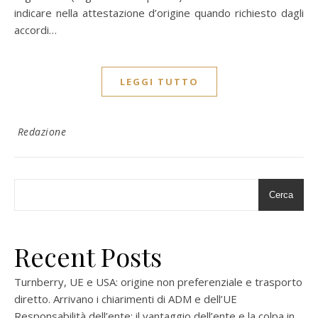
indicare nella attestazione d’origine quando richiesto dagli
accordi…
LEGGI TUTTO
Redazione
Cerca
Recent Posts
Turnberry, UE e USA: origine non preferenziale e trasporto
diretto. Arrivano i chiarimenti di ADM e dell’UE
Responsabilità dell’ente: il vantaggio dell’ente e la colpa in