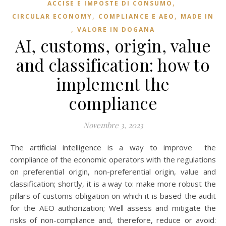
,
ACCISE E IMPOSTE DI CONSUMO
,
,
CIRCULAR ECONOMY
COMPLIANCE E AEO
MADE IN
,
VALORE IN DOGANA
AI, customs, origin, value
and classification: how to
implement the
compliance
Novembre 3, 2023
The artificial intelligence is a way to improve the
compliance of the economic operators with the regulations
on preferential origin, non-preferential origin, value and
classification; shortly, it is a way to: make more robust the
pillars of customs obligation on which it is based the audit
for the AEO authorization; Well assess and mitigate the
risks of non-compliance and, therefore, reduce or avoid: