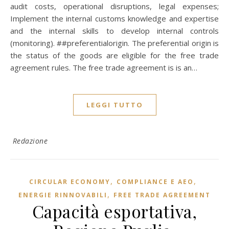
audit costs, operational disruptions, legal expenses;
Implement the internal customs knowledge and expertise
and the internal skills to develop internal controls
(monitoring). ##preferentialorigin. The preferential origin is
the status of the goods are eligible for the free trade
agreement rules. The free trade agreement is is an…
LEGGI TUTTO
Redazione
,
,
CIRCULAR ECONOMY
COMPLIANCE E AEO
,
ENERGIE RINNOVABILI
FREE TRADE AGREEMENT
Capacità esportativa,