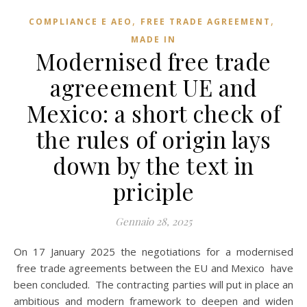
,
,
COMPLIANCE E AEO
FREE TRADE AGREEMENT
MADE IN
Modernised free trade
agreeement UE and
Mexico: a short check of
the rules of origin lays
down by the text in
priciple
Gennaio 28, 2025
On 17 January 2025 the negotiations for a modernised
free trade agreements between the EU and Mexico have
been concluded. The contracting parties will put in place an
ambitious and modern framework to deepen and widen