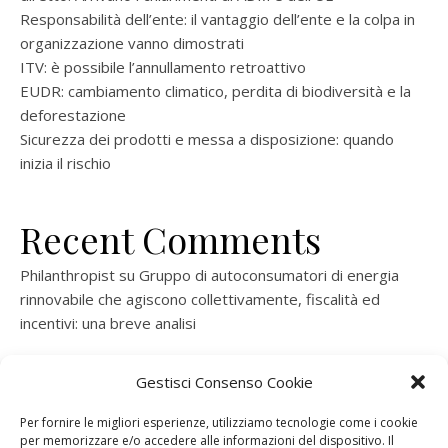
Responsabilità dell’ente: il vantaggio dell’ente e la colpa in
organizzazione vanno dimostrati
ITV: è possibile l’annullamento retroattivo
EUDR: cambiamento climatico, perdita di biodiversità e la
deforestazione
Sicurezza dei prodotti e messa a disposizione: quando
inizia il rischio
Recent Comments
Philanthropist
su
Gruppo di autoconsumatori di energia
rinnovabile che agiscono collettivamente, fiscalità ed
incentivi: una breve analisi
ramatogel
su
Gruppo di autoconsumatori di energia
Gestisci Consenso Cookie
rinnovabile che agiscono collettivamente, fiscalità ed
incentivi: una breve analisi
Per fornire le migliori esperienze, utilizziamo tecnologie come i cookie
per memorizzare e/o accedere alle informazioni del dispositivo. Il