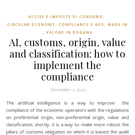
,
ACCISE E IMPOSTE DI CONSUMO
,
,
CIRCULAR ECONOMY
COMPLIANCE E AEO
MADE IN
,
VALORE IN DOGANA
AI, customs, origin, value
and classification: how to
implement the
compliance
Novembre 3, 2023
The artificial intelligence is a way to improve the
compliance of the economic operators with the regulations
on preferential origin, non-preferential origin, value and
classification; shortly, it is a way to: make more robust the
pillars of customs obligation on which it is based the audit