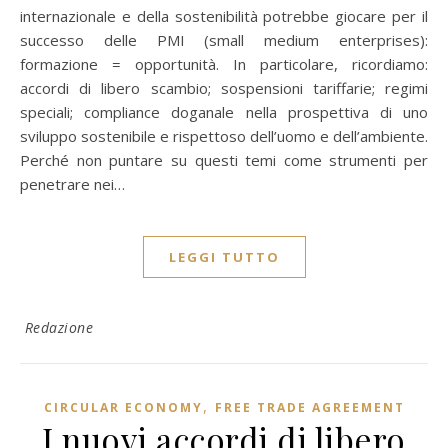
internazionale e della sostenibilità potrebbe giocare per il
successo delle PMI (small medium enterprises):
formazione = opportunità. In particolare, ricordiamo:
accordi di libero scambio; sospensioni tariffarie; regimi
speciali; compliance doganale nella prospettiva di uno
sviluppo sostenibile e rispettoso dell’uomo e dell’ambiente.
Perché non puntare su questi temi come strumenti per
penetrare nei…
LEGGI TUTTO
Redazione
,
CIRCULAR ECONOMY
FREE TRADE AGREEMENT
I nuovi accordi di libero