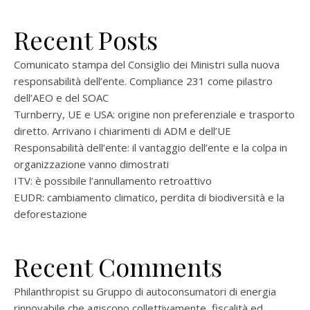
Recent Posts
Comunicato stampa del Consiglio dei Ministri sulla nuova
responsabilità dell’ente. Compliance 231 come pilastro
dell’AEO e del SOAC
Turnberry, UE e USA: origine non preferenziale e trasporto
diretto. Arrivano i chiarimenti di ADM e dell’UE
Responsabilità dell’ente: il vantaggio dell’ente e la colpa in
organizzazione vanno dimostrati
ITV: è possibile l’annullamento retroattivo
EUDR: cambiamento climatico, perdita di biodiversità e la
deforestazione
Recent Comments
Philanthropist
su
Gruppo di autoconsumatori di energia
rinnovabile che agiscono collettivamente, fiscalità ed