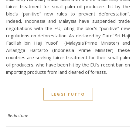
fairer treatment for small palm oil producers hit by the
bloc’s “punitive” new rules to prevent deforestation”.
Indeed, Indonesia and Malaysia have suspended trade
negotiations with the EU, citing the bloc’s “punitive” new
regulations on deforestation. As declared by Dato’ Sri Haji
Fadillah bin Haji Yusof (Malaysia’Prime Minister) and
Airlangga Hartarto (Indonesia Prime Minister) these
countries are seeking fairer treatment for their small palm
oil producers, who have been hit by the EU’s recent ban on
importing products from land cleared of forests.
LEGGI TUTTO
Redazione