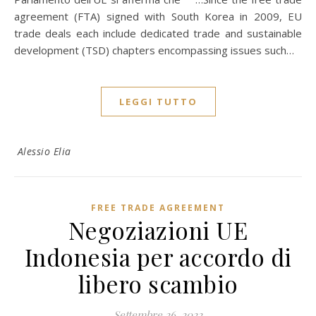
agreement (FTA) signed with South Korea in 2009, EU
trade deals each include dedicated trade and sustainable
development (TSD) chapters encompassing issues such…
LEGGI TUTTO
Alessio Elia
FREE TRADE AGREEMENT
Negoziazioni UE
Indonesia per accordo di
libero scambio
Settembre 26, 2022