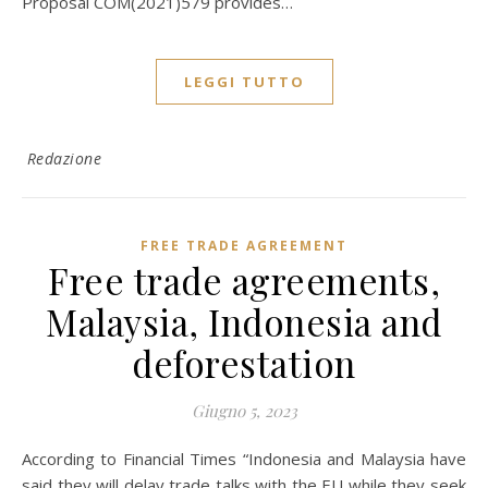
Proposal COM(2021)579 provides…
LEGGI TUTTO
Redazione
FREE TRADE AGREEMENT
Free trade agreements,
Malaysia, Indonesia and
deforestation
Giugno 5, 2023
According to Financial Times “Indonesia and Malaysia have
said they will delay trade talks with the EU while they seek