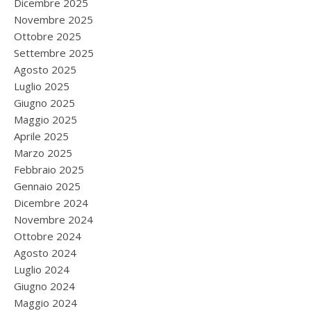
Dicembre 2025
Novembre 2025
Ottobre 2025
Settembre 2025
Agosto 2025
Luglio 2025
Giugno 2025
Maggio 2025
Aprile 2025
Marzo 2025
Febbraio 2025
Gennaio 2025
Dicembre 2024
Novembre 2024
Ottobre 2024
Agosto 2024
Luglio 2024
Giugno 2024
Maggio 2024