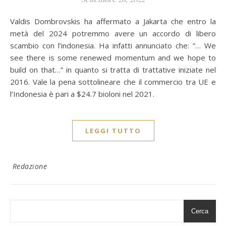
Valdis Dombrovskis ha affermato a Jakarta che entro la
metà del 2024 potremmo avere un accordo di libero
scambio con l’indonesia. Ha infatti annunciato che: “… We
see there is some renewed momentum and we hope to
build on that…” in quanto si tratta di trattative iniziate nel
2016. Vale la pena sottolineare che il commercio tra UE e
l’Indonesia è pari a $24.7 bioloni nel 2021.
LEGGI TUTTO
Redazione
Cerca