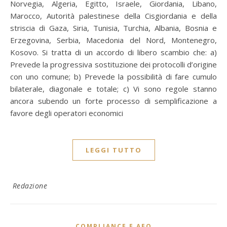
Norvegia, Algeria, Egitto, Israele, Giordania, Libano,
Marocco, Autorità palestinese della Cisgiordania e della
striscia di Gaza, Siria, Tunisia, Turchia, Albania, Bosnia e
Erzegovina, Serbia, Macedonia del Nord, Montenegro,
Kosovo. Si tratta di un accordo di libero scambio che: a)
Prevede la progressiva sostituzione dei protocolli d’origine
con uno comune; b) Prevede la possibilità di fare cumulo
bilaterale, diagonale e totale; c) Vi sono regole stanno
ancora subendo un forte processo di semplificazione a
favore degli operatori economici
LEGGI TUTTO
Redazione
COMPLIANCE E AEO