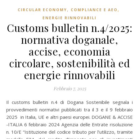
,
,
CIRCULAR ECONOMY
COMPLIANCE E AEO
ENERGIE RINNOVABILI
Customs bulletin n.4/2025:
normativa doganale,
accise, economia
circolare, sostenibilità ed
energie rinnovabili
Febbraio 7, 2025
Il customs bulletin n.4 di Dogana Sostenibile segnala i
provvedimenti normativi pubblicati tra il 3 e il 9 febbraio
2025 in Italia, UE e altri paesi europei. DOGANE & ACCISE
-ITALIA 6 febbraio 2024 Agenzia delle Entrate risoluzione
n. 10/E “Istituzione del codice tributo per l’utilizzo, tramite