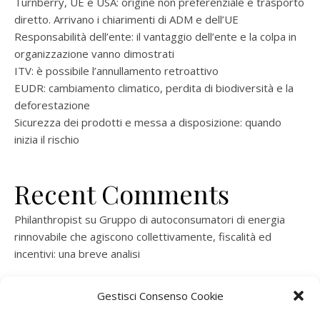
Turnberry, UE e USA: origine non preferenziale e trasporto
diretto. Arrivano i chiarimenti di ADM e dell’UE
Responsabilità dell’ente: il vantaggio dell’ente e la colpa in
organizzazione vanno dimostrati
ITV: è possibile l’annullamento retroattivo
EUDR: cambiamento climatico, perdita di biodiversità e la
deforestazione
Sicurezza dei prodotti e messa a disposizione: quando
inizia il rischio
Recent Comments
Philanthropist
su
Gruppo di autoconsumatori di energia
rinnovabile che agiscono collettivamente, fiscalità ed
incentivi: una breve analisi
ramatogel
su
Gruppo di autoconsumatori di energia
Gestisci Consenso Cookie
rinnovabile che agiscono collettivamente, fiscalità ed
incentivi: una breve analisi