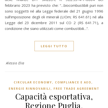
febbrario 2023 ha previsto che: “…biocombustibili puri non
sono soggetti né alla Legge federale del 21 giugno 1996
sull’imposizione degli oli minerali (LIOm; RS 641.61) né alla
Legge del 23 dicembre 2011 sul CO 2 (RS 641.71), a
condizione che siano utilizzati come combustibili…”.
LEGGI TUTTO
Alessio Elia
,
,
CIRCULAR ECONOMY
COMPLIANCE E AEO
,
ENERGIE RINNOVABILI
FREE TRADE AGREEMENT
Capacità esportativa,
Regione Puglia,