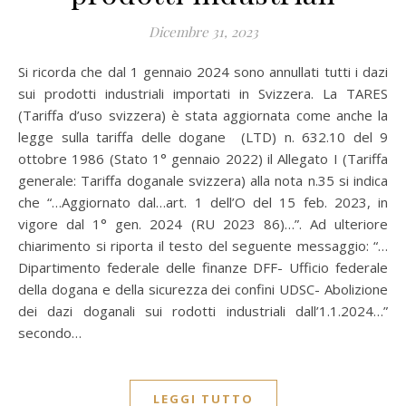
Dicembre 31, 2023
Si ricorda che dal 1 gennaio 2024 sono annullati tutti i dazi
sui prodotti industriali importati in Svizzera. La TARES
(Tariffa d’uso svizzera) è stata aggiornata come anche la
legge sulla tariffa delle dogane (LTD) n. 632.10 del 9
ottobre 1986 (Stato 1° gennaio 2022) il Allegato I (Tariffa
generale: Tariffa doganale svizzera) alla nota n.35 si indica
che “…Aggiornato dal…art. 1 dell’O del 15 feb. 2023, in
vigore dal 1° gen. 2024 (RU 2023 86)…”. Ad ulteriore
chiarimento si riporta il testo del seguente messaggio: “…
Dipartimento federale delle finanze DFF- Ufficio federale
della dogana e della sicurezza dei confini UDSC- Abolizione
dei dazi doganali sui rodotti industriali dall’1.1.2024…”
secondo…
LEGGI TUTTO