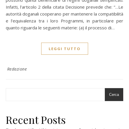
possono quindi beneficiare di regimi doganali semplificati.
Infatti, l’articolo 2 della citata Decisione prevede che: “…Le
autorità doganali cooperano per mantenere la compatibilità
e l’equivalenza tra i loro Programmi, in particolare per
quanto riguarda le seguenti materie: (a) il processo di…
LEGGI TUTTO
Redazione
Cerca
Recent Posts