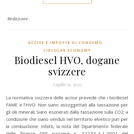
Redazione
,
ACCISE E IMPOSTE DI CONSUMO
CIRCULAR ECONOMY
Biodiesel HVO, dogane
svizzere
Luglio 31, 2023
La normativa svizzera delle accise prevede che i biodiesel
FAME e l’HVO: Non siano assoggettati alla tassazione per
gli olii minerali; Siano esonerati dalla tassazione sulla CO2; a
condizione che siano venduti nel territorio elvetico puri per
la combustione. Infatti, la nota del Dipartimento federale
delle finanze DFF svizzere n. 322.53-4-1-0004 del