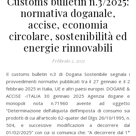
Customs bulletin n.3/2025:
normativa doganale,
accise, economia
circolare, sostenibilità ed
energie rinnovabili
Febbraio 2, 2025
Il customs bulletin n.3 di Dogana Sostenibile segnala i
provvedimenti normativi pubblicati tra il 27 gennaio e il 2
febbraio 2025 in Italia, UE e altri paesi europei. DOGANE &
ACCISE -ITALIA 30 gennaio 2025 Agenzia dogane e
monopoli nota n.71960 avente ad oggetto
“Determinazione dell’aliquota dell’imposta di consumo sui
prodotti di cui all’articolo 62-quater del Dlgs 26/10/1995, n.
504, e successive modificazioni a decorrere dal
01/02/2025” con cui si comunica che: “A decorrere dal 1°