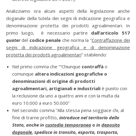
Analizziamo ora alcuni aspetti della legislazione anche
doganale della tutela dei segni di indicazione geografica e
denominazione protetta dei prodotti agroalimentari. In
primo luogo, è necessario partire
dall’articolo 517
quater
del
codice penale
che norma la “
Contraffazione dei
segni di indicazione geografica e di denominazione
protetta dei prodotti agroalimentari
” stabilendo:
Nel primo comma che ““Chiunque
contraffà
o
comunque
altera indicazioni geografiche o
denominazioni di origine di prodotti
agroalimentari, artigianali e industriali
è punito con
la reclusione da uno a quattro anni e con la multa da
euro 10.000 a euro 50.000”
Nel secondo comma “Alla stessa pena soggiace chi, al
fine di trarne profitto,
introduce nel territorio dello
Stato, anche in
custodia temporanea
o in
deposito
doganale
, spedisce in transito, esporta, trasporta,