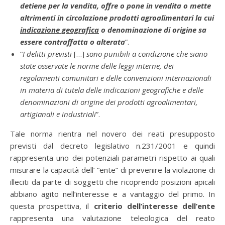
detiene per la vendita, offre o pone in vendita o mette
altrimenti in circolazione prodotti agroalimentari la cui
indicazione geografica
o denominazione di origine sa
essere contraffatta o alterata
”.
“
I delitti previsti
[…]
sono punibili a condizione che siano
state osservate le norme delle leggi interne, dei
regolamenti comunitari e delle convenzioni internazionali
in materia di tutela delle indicazioni geografiche e delle
denominazioni di origine dei prodotti agroalimentari,
artigianali e industriali
”.
Tale norma rientra nel novero dei reati presupposto
previsti dal decreto legislativo n.231/2001 e quindi
rappresenta uno dei potenziali parametri rispetto ai quali
misurare la capacità dell’ “ente” di prevenire la violazione di
illeciti da parte di soggetti che ricoprendo posizioni apicali
abbiano agito nell’interesse e a vantaggio del primo. In
questa prospettiva, il
criterio dell’interesse dell’ente
rappresenta una valutazione teleologica del reato