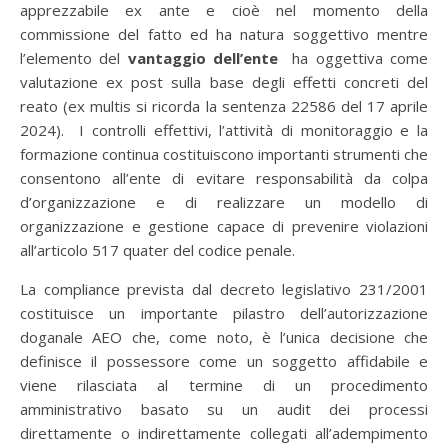
apprezzabile ex ante e cioè nel momento della
commissione del fatto ed ha natura soggettivo mentre
l’elemento del
vantaggio dell’ente
ha oggettiva come
valutazione ex post sulla base degli effetti concreti del
reato (ex multis si ricorda la sentenza 22586 del 17 aprile
2024). I controlli effettivi, l’attività di monitoraggio e la
formazione continua costituiscono importanti strumenti che
consentono all’ente di evitare responsabilità da colpa
d’organizzazione e di realizzare un modello di
organizzazione e gestione capace di prevenire violazioni
all’articolo 517 quater del codice penale.
La compliance prevista dal decreto legislativo 231/2001
costituisce un importante pilastro dell’autorizzazione
doganale AEO che, come noto, è l’unica decisione che
definisce il possessore come un soggetto affidabile e
viene rilasciata al termine di un procedimento
amministrativo basato su un audit dei processi
direttamente o indirettamente collegati all’adempimento