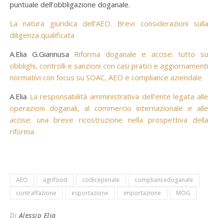
puntuale dell’obbligazione doganale.
La natura giuridica dell’AEO. Brevi considerazioni sulla
diligenza qualificata
A.Elia G.Giannusa
Riforma doganale e accise: tutto su
obblighi, controlli e sanzioni con casi pratici e aggiornamenti
normativi con focus su SOAC, AEO e compliance aziendale
A.Elia
La responsabilità amministrativa dell’ente legata alle
operazioni doganali, al commercio internazionale e alle
accise: una breve ricostruzione nella prospettiva della
riforma
AEO
agrifood
codicepenale
compliancedoganale
contraffazione
esportazione
importazione
MOG
Di
Alessio Elia