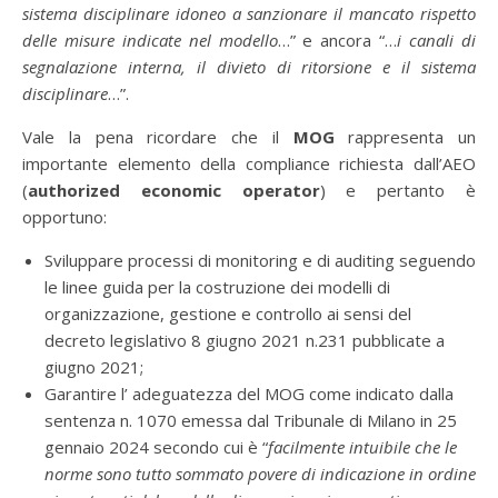
sistema disciplinare idoneo a sanzionare il mancato rispetto
delle misure indicate nel modello
…” e ancora “…
i canali di
segnalazione interna, il divieto di ritorsione e il sistema
disciplinare
…”.
Vale la pena ricordare che il
MOG
rappresenta un
importante elemento della compliance richiesta dall’AEO
(
authorized economic operator
) e pertanto è
opportuno:
Sviluppare processi di monitoring e di auditing seguendo
le linee guida per la costruzione dei modelli di
organizzazione, gestione e controllo ai sensi del
decreto legislativo 8 giugno 2021 n.231 pubblicate a
giugno 2021;
Garantire l’ adeguatezza del MOG come indicato dalla
sentenza n. 1070 emessa dal Tribunale di Milano in 25
gennaio 2024 secondo cui è “
facilmente intuibile che le
norme sono tutto sommato povere di indicazione in ordine