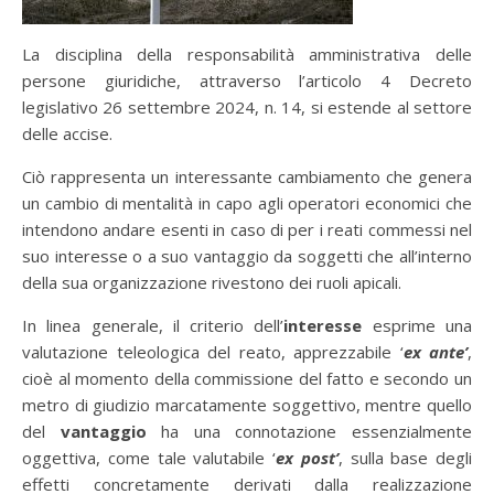
La disciplina della responsabilità amministrativa delle
persone giuridiche, attraverso l’articolo 4 Decreto
legislativo 26 settembre 2024, n. 14, si estende al settore
delle accise.
Ciò rappresenta un interessante cambiamento che genera
un cambio di mentalità in capo agli operatori economici che
intendono andare esenti in caso di per i reati commessi nel
suo interesse o a suo vantaggio da soggetti che all’interno
della sua organizzazione rivestono dei ruoli apicali.
In linea generale, il criterio dell’
interesse
esprime una
valutazione teleologica del reato, apprezzabile ‘
ex ante’
,
cioè al momento della commissione del fatto e secondo un
metro di giudizio marcatamente soggettivo, mentre quello
del
vantaggio
ha una connotazione essenzialmente
oggettiva, come tale valutabile ‘
ex post’
, sulla base degli
effetti concretamente derivati dalla realizzazione