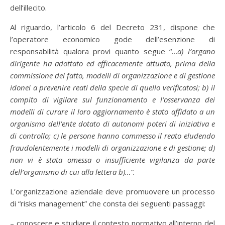
dell’illecito.
Al riguardo, l’articolo 6 del Decreto 231, dispone che
l’operatore economico gode dell’esenzione di
responsabilità qualora provi quanto segue “…
a) l’organo
dirigente ha adottato ed efficacemente attuato, prima della
commissione del fatto, modelli di organizzazione e di gestione
idonei a prevenire reati della specie di quello verificatosi; b) il
compito di vigilare sul funzionamento e l’osservanza dei
modelli di curare il loro aggiornamento è stato affidato a un
organismo dell’ente dotato di autonomi poteri di iniziativa e
di controllo; c) le persone hanno commesso il reato eludendo
fraudolentemente i modelli di organizzazione e di gestione; d)
non vi è stata omessa o insufficiente vigilanza da parte
dell’organismo di cui alla lettera b)…”.
L’organizzazione aziendale deve promuovere un processo
di “risks management” che consta dei seguenti passaggi:
– conoscere e studiare il contesto normativo all’interno del