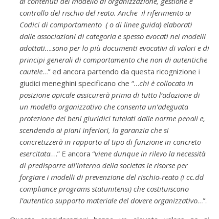
ai contenuti del modello di organizzazione, gestione e
controllo del rischio del reato. Anche il riferimento ai
Codici di comportamento ( o di linee guida) elaborati
dalle associazioni di categoria e spesso evocati nei modelli
adottati….sono per lo più documenti evocativi di valori e di
principi generali di comportamento che non di autentiche
cautele
…” ed ancora partendo da questa ricognizione i
giudici meneghini specificano che “…
chi è collocato in
posizione apicale assicurerà prima di tutto l’adozione di
un modello organizzativo che consenta un’adeguata
protezione dei beni giuridici tutelati dalle norme penali e,
scendendo ai piani inferiori, la garanzia che si
concretizzerà in rapporto al tipo di funzione in concreto
esercitata
….” E ancora “
viene dunque in rilevo la necessità
di predisporre all’interno della societas le risorse per
forgiare i modelli di prevenzione del rischio-reato (i cc.dd
compliance programs statunitensi) che costituiscono
l’autentico supporto materiale del dovere organizzativo
…”.