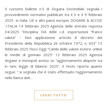
Il customs bulletin n.5 di Dogana Sostenibile segnala i
provvedimenti normativi pubblicati tra il 3 e il 9 febbraio
2025 in Italia, UE e altri paesi europei. DOGANE & ACCISE
-ITALIA 14 febbraio 2025 Agenzia delle entrate risposta
34/2025 “Disciplina IVA delle c.d. esportazioni ”franco
valuta” – Non applicazione articolo 8 decreto del
Presidente della Repubblica 26 ottobre 1972, n. 633” 13
febbraio 2025 Fisco Oggi “Cambi delle valute estere: online
le medie di gennaio 2025” 12 febbraio 2025 Agenzia
dogane e monopoli avviso su “aggiornamento aliquote iva
in taric legge di bilancio 2025”. Il testo riporta quanto
segue: “ si segnala che è stato effettuato l’aggiornamento
nella Banca dati…
LEGGI TUTTO