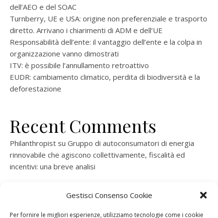
dell’AEO e del SOAC
Turnberry, UE e USA: origine non preferenziale e trasporto
diretto. Arrivano i chiarimenti di ADM e dell’UE
Responsabilità dell’ente: il vantaggio dell’ente e la colpa in
organizzazione vanno dimostrati
ITV: è possibile l’annullamento retroattivo
EUDR: cambiamento climatico, perdita di biodiversità e la
deforestazione
Recent Comments
Philanthropist
su
Gruppo di autoconsumatori di energia
rinnovabile che agiscono collettivamente, fiscalità ed
incentivi: una breve analisi
ramatogel
su
Gruppo di autoconsumatori di energia
Gestisci Consenso Cookie
rinnovabile che agiscono collettivamente, fiscalità ed
incentivi: una breve analisi
Per fornire le migliori esperienze, utilizziamo tecnologie come i cookie