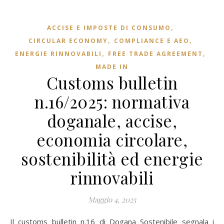
,
ACCISE E IMPOSTE DI CONSUMO
,
,
CIRCULAR ECONOMY
COMPLIANCE E AEO
,
,
ENERGIE RINNOVABILI
FREE TRADE AGREEMENT
MADE IN
Customs bulletin
n.16/2025: normativa
doganale, accise,
economia circolare,
sostenibilità ed energie
rinnovabili
Maggio 4, 2025
Il customs bulletin n.16 di Dogana Sostenibile segnala i