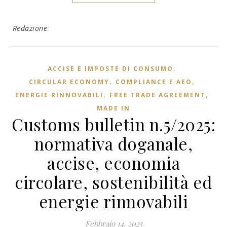
Redazione
,
ACCISE E IMPOSTE DI CONSUMO
,
,
CIRCULAR ECONOMY
COMPLIANCE E AEO
,
,
ENERGIE RINNOVABILI
FREE TRADE AGREEMENT
MADE IN
Customs bulletin n.5/2025:
normativa doganale,
accise, economia
circolare, sostenibilità ed
energie rinnovabili
Febbraio 14, 2025