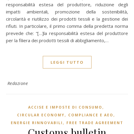
responsabilità estesa del produttore, riduzione degli
impatti ambientali, promozione della sostenibilità,
circolarità e riutilizzo dei prodotti tessili e la gestione dei
rifiuti. In particolare, il primo comma della predetta norma
prevede che: “[…]la responsabilità estesa del produttore
per la filiera dei prodotti tessili di abbigliamento,…
LEGGI TUTTO
Redazione
,
ACCISE E IMPOSTE DI CONSUMO
,
,
CIRCULAR ECONOMY
COMPLIANCE E AEO
,
ENERGIE RINNOVABILI
FREE TRADE AGREEMENT
Customs bulletin