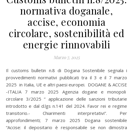
normativa doganale,
accise, economia
circolare, sostenibilità ed
energie rinnovabili
Marzo 7, 2025
Il customs bulletin n.8 di Dogana Sostenibile segnala i
provvedimenti normativi pubblicati tra il 3 e il 7 marzo
2025 in Italia, UE e altri paesi europei. DOGANE & ACCISE
-ITALIA 7 marzo 2025 Agenzia dogane e monopoli
circolare 3/2025 “ applicazione delle sanzioni tributarie
introdotto e dal d.lgs n.141 del 2024. Favor rei e regime
transitorio.- Chiarimenti interpretativi”. Per
approfondimenti; 7 marzo 2025 Dogana sostenibile
“Accise: il depositario è responsabile se non dimostra