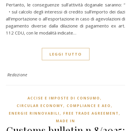
Pertanto, le conseguenze sull’attività doganale saranno: “
• sul calcolo degli interessi di credito sull’importo dei dazi
all’importazione o all’esportazione in caso di agevolazioni di
pagamento diverse dalla dilazione di pagamento ex art.
112 CDU, con le modalità indicate…
LEGGI TUTTO
Redazione
,
ACCISE E IMPOSTE DI CONSUMO
,
,
CIRCULAR ECONOMY
COMPLIANCE E AEO
,
,
ENERGIE RINNOVABILI
FREE TRADE AGREEMENT
MADE IN
Customs bulletin n.8/2025: