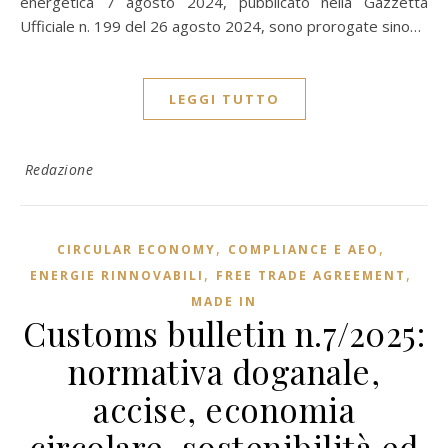
energetica 7 agosto 2024, pubblicato nella Gazzetta
Ufficiale n. 199 del 26 agosto 2024, sono prorogate sino…
LEGGI TUTTO
Redazione
,
,
CIRCULAR ECONOMY
COMPLIANCE E AEO
,
,
ENERGIE RINNOVABILI
FREE TRADE AGREEMENT
MADE IN
Customs bulletin n.7/2025:
normativa doganale,
accise, economia
circolare, sostenibilità ed