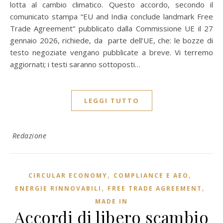
lotta al cambio climatico. Questo accordo, secondo il
comunicato stampa “EU and India conclude landmark Free
Trade Agreement” pubblicato dalla Commissione UE il 27
gennaio 2026, richiede, da parte dell’UE, che: le bozze di
testo negoziate vengano pubblicate a breve. Vi terremo
aggiornati; i testi saranno sottoposti…
LEGGI TUTTO
Redazione
,
,
CIRCULAR ECONOMY
COMPLIANCE E AEO
,
,
ENERGIE RINNOVABILI
FREE TRADE AGREEMENT
MADE IN
Accordi di libero scambio