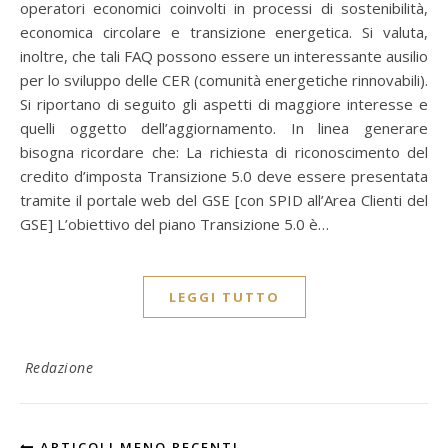
operatori economici coinvolti in processi di sostenibilità,
economica circolare e transizione energetica. Si valuta,
inoltre, che tali FAQ possono essere un interessante ausilio
per lo sviluppo delle CER (comunità energetiche rinnovabili).
Si riportano di seguito gli aspetti di maggiore interesse e
quelli oggetto dell’aggiornamento. In linea generare
bisogna ricordare che: La richiesta di riconoscimento del
credito d’imposta Transizione 5.0 deve essere presentata
tramite il portale web del GSE [con SPID all’Area Clienti del
GSE] L’obiettivo del piano Transizione 5.0 è…
LEGGI TUTTO
Redazione
ARTICOLI MENO RECENTI