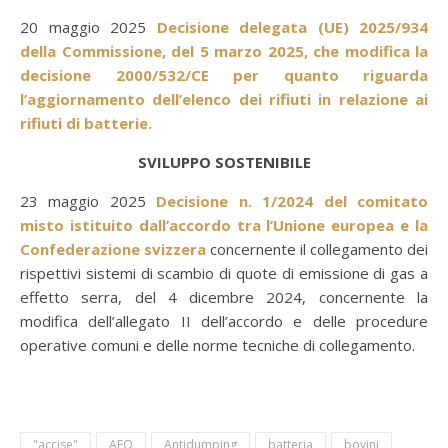
20 maggio 2025
Decisione delegata (UE) 2025/934
della Commissione, del 5 marzo 2025, che modifica la
decisione 2000/532/CE per quanto riguarda
l’aggiornamento dell’elenco dei rifiuti in relazione ai
rifiuti di batterie.
SVILUPPO SOSTENIBILE
23 maggio 2025
Decisione n. 1/2024 del comitato
misto istituito dall’accordo tra l’Unione europea e la
Confederazione svizzera
concernente il collegamento dei
rispettivi sistemi di scambio di quote di emissione di gas a
effetto serra, del 4 dicembre 2024, concernente la
modifica dell’allegato II dell’accordo e delle procedure
operative comuni e delle norme tecniche di collegamento.
"accise"
AEO
Antidumping
batteria
bovini