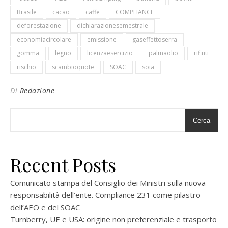
Brasile
cacao
caffe
COMPLIANCE
deforestazione
dichiarazionesemestrale
economiacircolare
emissione
gaseffettoserra
gomma
legno
licenzaesercizio
palmaolio
rifiuti
rischio
scambioquote
SOAC
soia
Di
Redazione
Cerca
Recent Posts
Comunicato stampa del Consiglio dei Ministri sulla nuova
responsabilità dell’ente. Compliance 231 come pilastro
dell’AEO e del SOAC
Turnberry, UE e USA: origine non preferenziale e trasporto