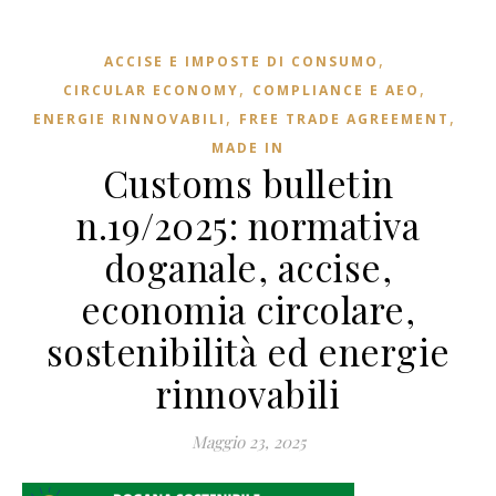
,
ACCISE E IMPOSTE DI CONSUMO
,
,
CIRCULAR ECONOMY
COMPLIANCE E AEO
,
,
ENERGIE RINNOVABILI
FREE TRADE AGREEMENT
MADE IN
Customs bulletin
n.19/2025: normativa
doganale, accise,
economia circolare,
sostenibilità ed energie
rinnovabili
Maggio 23, 2025