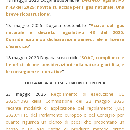
18 maggio 2025 Dogana sostenibile “
Decreto legislativo
n.43 del 2025: novità su accise per il gas naturale. Una
breve ricostruzione
”.
18 maggio 2025 Dogana sostenibile “
Accise sul gas
naturale e decreto legislativo 43 del 2025.
Considerazioni su dichiarazione semestrale e licenza
d’esercizio
” .
18 maggio 2025 Dogana sostenibile “
SOAC, compliance e
benefici: alcune considerazioni sulla natura giuridica, e
le conseguenze operative
”.
DOGANE & ACCISE -UNIONE EUROPEA
23 maggio 2025
Regolamento di esecuzione UE
2025/1093 della Commissione del 22 maggio 2025
recante modalità di applicazione del regolamento (UE)
2023/1115 del Parlamento europeo e del Consiglio per
quanto riguarda un elenco di paesi che presentano un
basso o un alto rischio di produrre materie prime