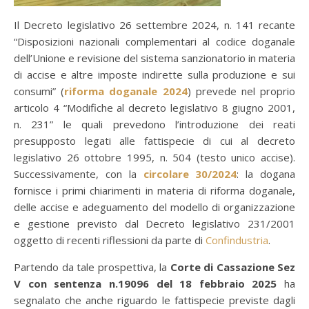
Il Decreto legislativo 26 settembre 2024, n. 141 recante
“Disposizioni nazionali complementari al codice doganale
dell’Unione e revisione del sistema sanzionatorio in materia
di accise e altre imposte indirette sulla produzione e sui
consumi” (
riforma doganale 2024
) prevede nel proprio
articolo 4 “Modifiche al decreto legislativo 8 giugno 2001,
n. 231” le quali prevedono l’introduzione dei reati
presupposto legati alle fattispecie di cui al decreto
legislativo 26 ottobre 1995, n. 504 (testo unico accise).
Successivamente, con la
circolare 30/2024
: la dogana
fornisce i primi chiarimenti in materia di riforma doganale,
delle accise e adeguamento del modello di organizzazione
e gestione previsto dal Decreto legislativo 231/2001
oggetto di recenti riflessioni da parte di
Confindustria
.
Partendo da tale prospettiva, la
Corte di Cassazione Sez
V con sentenza n.19096 del 18 febbraio 2025
ha
segnalato che anche riguardo le fattispecie previste dagli