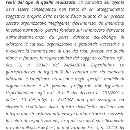
reati del tipo di quello realizzato
. La condotta dell’agente
deve essere conseguenza non tanto di un atteggiamento
soggettivo proprio della persona fisica quanto di un preciso
assetto organizzativo “negligente” dell’impresa, da intendersi
in senso normativo, perché fondato sul rimprovero derivante
dall’inottemperanza da parte dell’ente dell’obbligo di
adottare le cautele, organizzative e gestionali, necessarie a
prevenire la commissione di uno dei reati previsti tra quelli
idonei a fondare la responsabilità del soggetto collettivo (cfr.
Sez. U, n. 38343 del 24/04/2014, Espenhahn). La
giurisprudenza di legittimità ha chiarito che «la mancata
adozione e l’inefficace attuazione degli specifici modelli di
organizzazione e di gestione prefigurati dal legislatore
rispettivamente agli artt. 6 e 7 del decreto n. 231/2001 e
all’art. 30 del d.lgs. n. 81/2008 non può assurgere ad
elemento costitutivo della tipicità dell’illecito dell’ente ma
integra una circostanza atta ex lege a dimostrare che sussiste
la colpa di organizzazione, la quale va però specificamente
provata dall’accusa» (così, in motivazione, Sez. 4, n. 18413 del