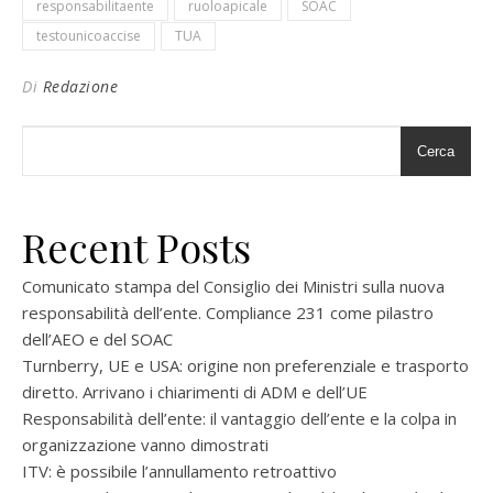
responsabilitaente
ruoloapicale
SOAC
testounicoaccise
TUA
Di
Redazione
Cerca
Recent Posts
Comunicato stampa del Consiglio dei Ministri sulla nuova
responsabilità dell’ente. Compliance 231 come pilastro
dell’AEO e del SOAC
Turnberry, UE e USA: origine non preferenziale e trasporto
diretto. Arrivano i chiarimenti di ADM e dell’UE
Responsabilità dell’ente: il vantaggio dell’ente e la colpa in
organizzazione vanno dimostrati
ITV: è possibile l’annullamento retroattivo