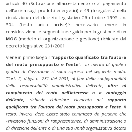
articoli 40 (Sottrazione all’accertamento o al pagamento
dell’accisa sugli prodotti energetici) e 49 (Irregolarità nella
circolazione) del decreto legislativo 26 ottobre 1995 , n.
504 (testo unico accise)è necessario tenere in
considerazione le seguenti linee guida per la gestione di un
MOG
(modello di organizzazione e gestione) richiesto dal
decreto legislativo 231/2001
Viene in primo luogo il “
rapporto qualificato tra l’autore
del reato presupposto e l’ente
”. In merito al quale i
giudici di Cassazione si sono espressi nel seguente modo:
“l’art. 5, d.lgs. n. 231 del 2001, al fine della configurabilità
della responsabilità amministrativa dell’ente,
oltre al
compimento del reato nell’interesse o a vantaggio
dell’ente
, richiede l’ulteriore elemento del
rapporto
qualificato tra l’autore del reato presupposto e l’ente
. Il
reato, invero, deve essere stato commesso da persone che
«rivestono funzioni di rappresentanza, di amministrazione o
di direzione dell’ente o di una sua unità organizzativa dotata