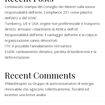
Comunicato stampa del Consiglio dei Ministri sulla nuova
responsabilità dell’ente. Compliance 231 come pilastro
dell’AEO e del SOAC
Turnberry, UE e USA: origine non preferenziale e trasporto
diretto. Arrivano i chiarimenti di ADM e dell’UE
Responsabilità dell’ente: il vantaggio dell’ente e la colpa in
organizzazione vanno dimostrati
ITV: è possibile l’annullamento retroattivo
EUDR: cambiamento climatico, perdita di biodiversità e la
deforestazione
Recent Comments
Philanthropist
su
Gruppo di autoconsumatori di energia
rinnovabile che agiscono collettivamente, fiscalità ed
incentivi: una breve analisi
ramatogel
su
Gruppo di autoconsumatori di energia