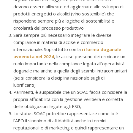
devono essere allineate ed aggiornate allo sviluppo di
prodotti energetici o alcolici (vino sostenibile) che
rispondono sempre più a logiche di sostenibilità e
circolarità del processo produttivo;
Sarà sempre più necessario integrare le diverse
compliance in materia di accise e commercio
internazionale. Soprattutto con la
riforma doganale
avvenuta nel 2024
, le accise possono determinare un
ruolo importante nella compliance legata all’operatività
doganale ma anche a quella degli scambi intracomunitari
(se si considera la disciplina nazionale sugli oli
lubrificanti);
Parimenti, è auspicabile che un SOAC faccia coincidere la
propria affidabilità con la gestione veritiera e corretta
delle obbligazioni legate agli ESG;
Lo status SOAC potrebbe rappresentare come lo è
l’AEO il sinonimo di affidabilità anche in termini
reputazionali e di marketing e quindi rappresentare un