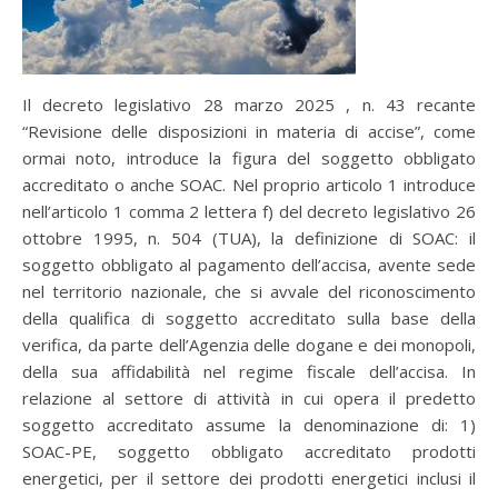
Il decreto legislativo 28 marzo 2025 , n. 43 recante
“Revisione delle disposizioni in materia di accise”, come
ormai noto, introduce la figura del soggetto obbligato
accreditato o anche SOAC. Nel proprio articolo 1 introduce
nell’articolo 1 comma 2 lettera f) del decreto legislativo 26
ottobre 1995, n. 504 (TUA), la definizione di SOAC: il
soggetto obbligato al pagamento dell’accisa, avente sede
nel territorio nazionale, che si avvale del riconoscimento
della qualifica di soggetto accreditato sulla base della
verifica, da parte dell’Agenzia delle dogane e dei monopoli,
della sua affidabilità nel regime fiscale dell’accisa. In
relazione al settore di attività in cui opera il predetto
soggetto accreditato assume la denominazione di: 1)
SOAC-PE, soggetto obbligato accreditato prodotti
energetici, per il settore dei prodotti energetici inclusi il