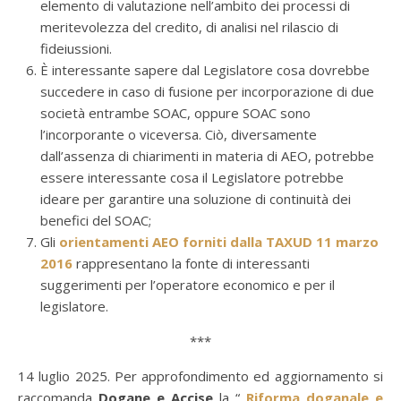
elemento di valutazione nell’ambito dei processi di
meritevolezza del credito, di analisi nel rilascio di
fideiussioni.
È interessante sapere dal Legislatore cosa dovrebbe
succedere in caso di fusione per incorporazione di due
società entrambe SOAC, oppure SOAC sono
l’incorporante o viceversa. Ciò, diversamente
dall’assenza di chiarimenti in materia di AEO, potrebbe
essere interessante cosa il Legislatore potrebbe
ideare per garantire una soluzione di continuità dei
benefici del SOAC;
Gli
orientamenti AEO forniti dalla TAXUD 11 marzo
2016
rappresentano la fonte di interessanti
suggerimenti per l’operatore economico e per il
legislatore.
***
14 luglio 2025. Per approfondimento ed aggiornamento si
raccomanda
Dogane e Accise
la “
Riforma doganale e