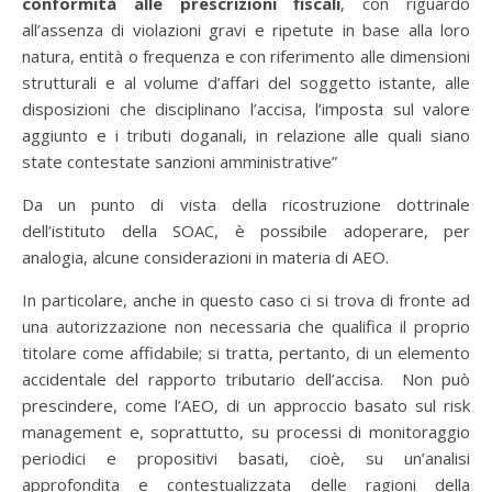
conformità alle prescrizioni fiscali
, con riguardo
all’assenza di violazioni gravi e ripetute in base alla loro
natura, entità o frequenza e con riferimento alle dimensioni
strutturali e al volume d’affari del soggetto istante, alle
disposizioni che disciplinano l’accisa, l’imposta sul valore
aggiunto e i tributi doganali, in relazione alle quali siano
state contestate sanzioni amministrative”
Da un punto di vista della ricostruzione dottrinale
dell’istituto della SOAC, è possibile adoperare, per
analogia, alcune considerazioni in materia di AEO.
In particolare, anche in questo caso ci si trova di fronte ad
una autorizzazione non necessaria che qualifica il proprio
titolare come affidabile; si tratta, pertanto, di un elemento
accidentale del rapporto tributario dell’accisa. Non può
prescindere, come l’AEO, di un approccio basato sul risk
management e, soprattutto, su processi di monitoraggio
periodici e propositivi basati, cioè, su un’analisi
approfondita e contestualizzata delle ragioni della