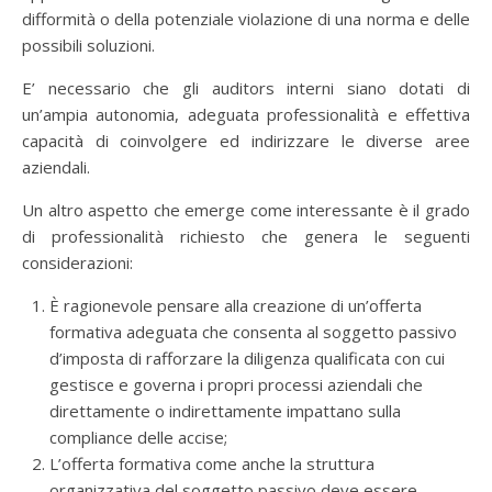
difformità o della potenziale violazione di una norma e delle
possibili soluzioni.
E’ necessario che gli auditors interni siano dotati di
un’ampia autonomia, adeguata professionalità e effettiva
capacità di coinvolgere ed indirizzare le diverse aree
aziendali.
Un altro aspetto che emerge come interessante è il grado
di professionalità richiesto che genera le seguenti
considerazioni:
È ragionevole pensare alla creazione di un’offerta
formativa adeguata che consenta al soggetto passivo
d’imposta di rafforzare la diligenza qualificata con cui
gestisce e governa i propri processi aziendali che
direttamente o indirettamente impattano sulla
compliance delle accise;
L’offerta formativa come anche la struttura
organizzativa del soggetto passivo deve essere