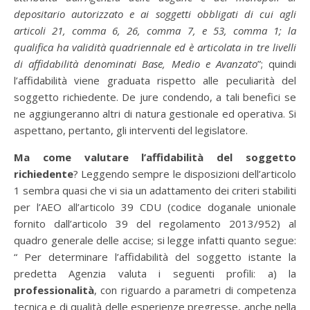
depositario autorizzato e ai soggetti obbligati di cui agli
articoli 21, comma 6, 26, comma 7, e 53, comma 1; la
qualifica ha validità quadriennale ed è articolata in tre livelli
di affidabilità denominati Base, Medio e Avanzato
”; quindi
l’affidabilità viene graduata rispetto alle peculiarità del
soggetto richiedente. De jure condendo, a tali benefici se
ne aggiungeranno altri di natura gestionale ed operativa. Si
aspettano, pertanto, gli interventi del legislatore.
Ma come valutare l’affidabilità del soggetto
richiedente
? Leggendo sempre le disposizioni dell’articolo
1 sembra quasi che vi sia un adattamento dei criteri stabiliti
per l’AEO all’articolo 39 CDU (codice doganale unionale
fornito dall’articolo 39 del regolamento 2013/952) al
quadro generale delle accise; si legge infatti quanto segue:
“ Per determinare l’affidabilità del soggetto istante la
predetta Agenzia valuta i seguenti profili: a) la
professionalità
, con riguardo a parametri di competenza
tecnica e di qualità delle esperienze pregresse, anche nella