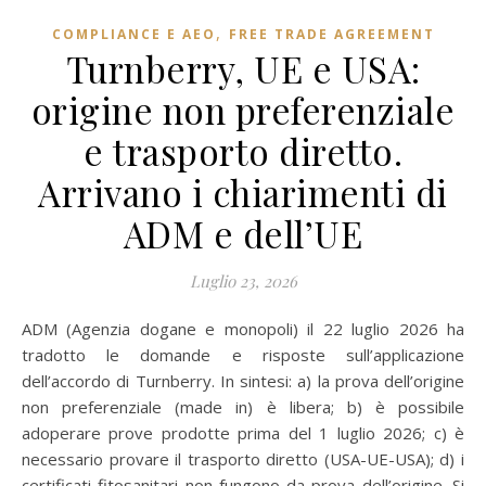
,
COMPLIANCE E AEO
FREE TRADE AGREEMENT
Turnberry, UE e USA:
origine non preferenziale
e trasporto diretto.
Arrivano i chiarimenti di
ADM e dell’UE
Luglio 23, 2026
ADM (Agenzia dogane e monopoli) il 22 luglio 2026 ha
tradotto le domande e risposte sull’applicazione
dell’accordo di Turnberry. In sintesi: a) la prova dell’origine
non preferenziale (made in) è libera; b) è possibile
adoperare prove prodotte prima del 1 luglio 2026; c) è
necessario provare il trasporto diretto (USA-UE-USA); d) i
certificati fitosanitari non fungono da prova dell’origine. Si