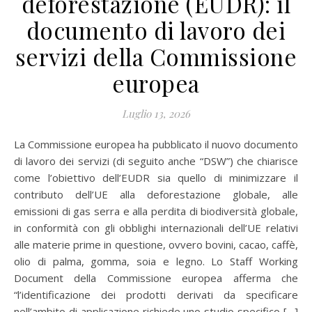
deforestazione (EUDR): il
documento di lavoro dei
servizi della Commissione
europea
Luglio 13, 2026
La Commissione europea ha pubblicato il nuovo documento
di lavoro dei servizi (di seguito anche “DSW”) che chiarisce
come l’obiettivo dell’EUDR sia quello di minimizzare il
contributo dell’UE alla deforestazione globale, alle
emissioni di gas serra e alla perdita di biodiversità globale,
in conformità con gli obblighi internazionali dell’UE relativi
alle materie prime in questione, ovvero bovini, cacao, caffè,
olio di palma, gomma, soia e legno. Lo Staff Working
Document della Commissione europea afferma che
“l’identificazione dei prodotti derivati da specificare
nell’ambito di applicazione richiede uno studio specifico […]