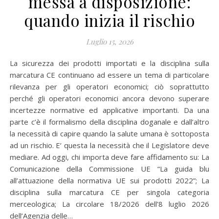
messa a disposizione:
quando inizia il rischio
Luglio 15, 2026
La sicurezza dei prodotti importati e la disciplina sulla
marcatura CE continuano ad essere un tema di particolare
rilevanza per gli operatori economici; ciò soprattutto
perché gli operatori economici ancora devono superare
incertezze normative ed applicative importanti. Da una
parte c’è il formalismo della disciplina doganale e dall’altro
la necessità di capire quando la salute umana è sottoposta
ad un rischio. E’ questa la necessità che il Legislatore deve
mediare. Ad oggi, chi importa deve fare affidamento su: La
Comunicazione della Commissione UE “La guida blu
all’attuazione della normativa UE sui prodotti 2022”; La
disciplina sulla marcatura CE per singola categoria
merceologica; La circolare 18/2026 dell’8 luglio 2026
dell’Agenzia delle…