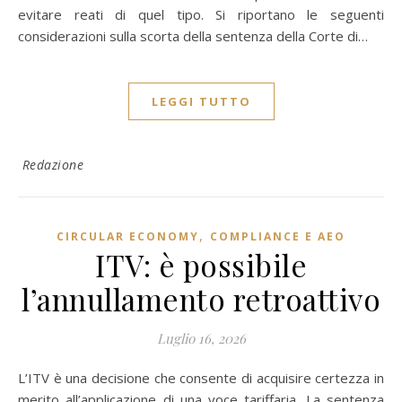
evitare reati di quel tipo. Si riportano le seguenti
considerazioni sulla scorta della sentenza della Corte di…
LEGGI TUTTO
Redazione
,
CIRCULAR ECONOMY
COMPLIANCE E AEO
ITV: è possibile
l’annullamento retroattivo
Luglio 16, 2026
L’ITV è una decisione che consente di acquisire certezza in
merito all’applicazione di una voce tariffaria. La sentenza