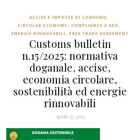
,
ACCISE E IMPOSTE DI CONSUMO
,
,
CIRCULAR ECONOMY
COMPLIANCE E AEO
,
ENERGIE RINNOVABILI
FREE TRADE AGREEMENT
Customs bulletin
n.15/2025: normativa
doganale, accise,
economia circolare,
sostenibilità ed energie
rinnovabili
Aprile 27, 2025