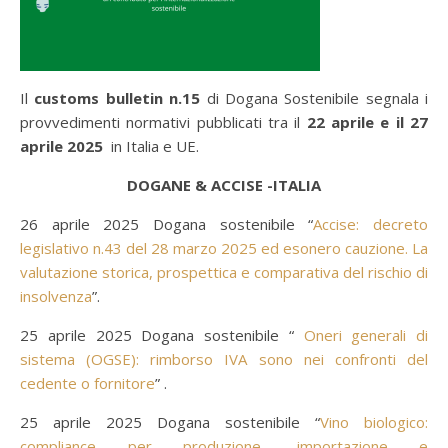
Il
customs bulletin n.15
di Dogana Sostenibile segnala i
provvedimenti normativi pubblicati tra il
22 aprile e il 27
aprile 2025
in Italia e UE.
DOGANE & ACCISE -ITALIA
26 aprile 2025 Dogana sostenibile “
Accise: decreto
legislativo n.43 del 28 marzo 2025 ed esonero cauzione. La
valutazione storica, prospettica e comparativa del rischio di
insolvenza
”.
25 aprile 2025 Dogana sostenibile “
Oneri generali di
sistema (OGSE): rimborso IVA sono nei confronti del
cedente o fornitore
” .
25 aprile 2025 Dogana sostenibile “
Vino biologico:
compliance per produzione, importazione e