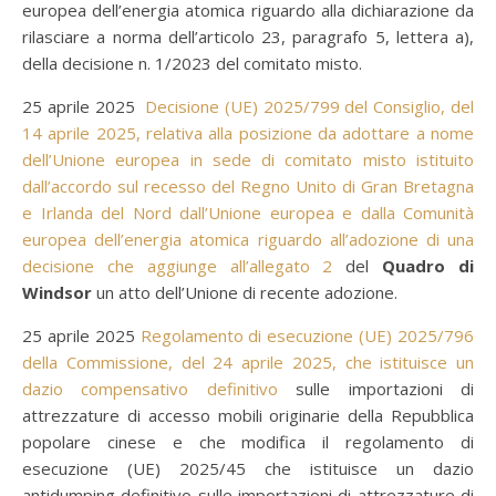
europea dell’energia atomica riguardo alla dichiarazione da
rilasciare a norma dell’articolo 23, paragrafo 5, lettera a),
della decisione n. 1/2023 del comitato misto.
25 aprile 2025
Decisione (UE) 2025/799 del Consiglio, del
14 aprile 2025, relativa alla posizione da adottare a nome
dell’Unione europea in sede di comitato misto istituito
dall’accordo sul recesso del Regno Unito di Gran Bretagna
e Irlanda del Nord dall’Unione europea e dalla Comunità
europea dell’energia atomica riguardo all’adozione di una
decisione che aggiunge all’allegato 2
del
Quadro di
Windsor
un atto dell’Unione di recente adozione.
25 aprile 2025
Regolamento di esecuzione (UE) 2025/796
della Commissione, del 24 aprile 2025, che istituisce un
dazio compensativo definitivo
sulle importazioni di
attrezzature di accesso mobili originarie della Repubblica
popolare cinese e che modifica il regolamento di
esecuzione (UE) 2025/45 che istituisce un dazio
antidumping definitivo sulle importazioni di attrezzature di