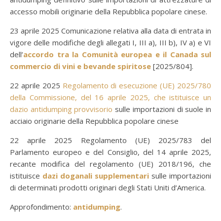
accesso mobili originarie della Repubblica popolare cinese.
23 aprile 2025 Comunicazione relativa alla data di entrata in
vigore delle modifiche degli allegati I, III a), III b), IV a) e VI
dell’
accordo tra la Comunità europea e il Canada sul
commercio di vini e bevande spiritose
[2025/804].
22 aprile 2025
Regolamento di esecuzione (UE) 2025/780
della Commissione, del 16 aprile 2025, che istituisce un
dazio antidumping provvisorio
sulle importazioni di suole in
acciaio originarie della Repubblica popolare cinese
22 aprile 2025 Regolamento (UE) 2025/783 del
Parlamento europeo e del Consiglio, del 14 aprile 2025,
recante modifica del regolamento (UE) 2018/196, che
istituisce
dazi doganali supplementari
sulle importazioni
di determinati prodotti originari degli Stati Uniti d’America.
Approfondimento:
antidumping
.