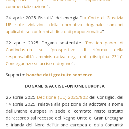
commercializzazione
” .
24 aprile 2025 Fiscalità dell’energia “
La Corte di Giustizia
UE sulle violazioni della normativa doganale sanzioni
applicabili se conformi al diritto di proporzionalità
”.
22 aprile 2025 Dogana sostenibile “
Position paper di
Confindustria su “prospettive di riforma della
responsabilità amministrativa degli enti (disciplina 231)”.
Conseguenze su accise e dogane
” .
Supporto:
banche dati gratuite sentenze
.
DOGANE & ACCISE -UNIONE EUROPEA
25 aprile 2025
Decisione (UE) 2025/802
del Consiglio, del
14 aprile 2025, relativa alla posizione da adottare a nome
dell’Unione europea in sede di comitato misto istituito
dall’accordo sul recesso del Regno Unito di Gran Bretagna
e Irlanda del Nord dall’Unione europea e dalla Comunità