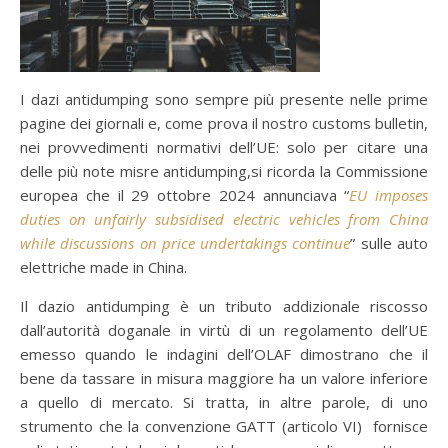
I dazi antidumping sono sempre più presente nelle prime
pagine dei giornali e, come prova il nostro customs bulletin,
nei provvedimenti normativi dell’UE: solo per citare una
delle più note misre antidumping,si ricorda la Commissione
europea che il 29 ottobre 2024 annunciava “
EU imposes
duties on unfairly subsidised electric vehicles from China
while discussions on price undertakings continue
” sulle auto
elettriche made in China.
Il dazio antidumping è un tributo addizionale riscosso
dall’autorità doganale in virtù di un regolamento dell’UE
emesso quando le indagini dell’OLAF dimostrano che il
bene da tassare in misura maggiore ha un valore inferiore
a quello di mercato. Si tratta, in altre parole, di uno
strumento che la convenzione GATT (articolo VI) fornisce