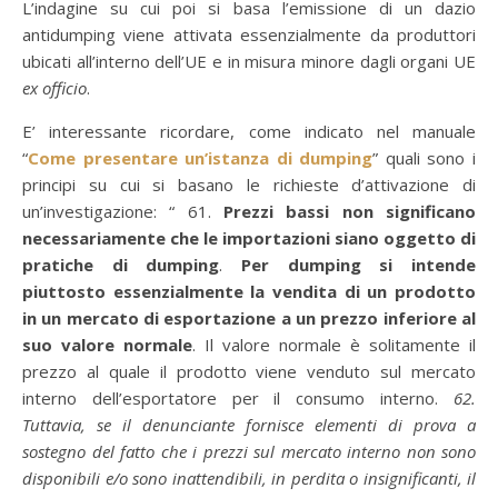
L’indagine su cui poi si basa l’emissione di un dazio
antidumping viene attivata essenzialmente da produttori
ubicati all’interno dell’UE e in misura minore dagli organi UE
ex officio
.
E’ interessante ricordare, come indicato nel manuale
“
Come presentare un’istanza di dumping
” quali sono i
principi su cui si basano le richieste d’attivazione di
un’investigazione: “ 61.
Prezzi bassi non significano
necessariamente che le importazioni siano oggetto di
pratiche di dumping
.
Per dumping si intende
piuttosto essenzialmente la vendita di un prodotto
in un mercato di esportazione a un prezzo inferiore al
suo valore normale
. Il valore normale è solitamente il
prezzo al quale il prodotto viene venduto sul mercato
interno dell’esportatore per il consumo interno.
62.
Tuttavia, se il denunciante fornisce elementi di prova a
sostegno del fatto che i prezzi sul mercato interno non sono
disponibili e/o sono inattendibili, in perdita o insignificanti, il