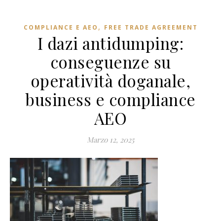
,
COMPLIANCE E AEO
FREE TRADE AGREEMENT
I dazi antidumping:
conseguenze su
operatività doganale,
business e compliance
AEO
Marzo 12, 2025