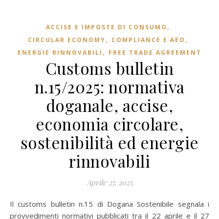
,
ACCISE E IMPOSTE DI CONSUMO
,
,
CIRCULAR ECONOMY
COMPLIANCE E AEO
,
ENERGIE RINNOVABILI
FREE TRADE AGREEMENT
Customs bulletin
n.15/2025: normativa
doganale, accise,
economia circolare,
sostenibilità ed energie
rinnovabili
Aprile 27, 2025
Il customs bulletin n.15 di Dogana Sostenibile segnala i
provvedimenti normativi pubblicati tra il 22 aprile e il 27