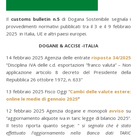
Il
customs bulletin n.5
di Dogana Sostenibile segnala i
provvedimenti normativi pubblicati tra il 3 e il 9 febbraio
2025 in Italia, UE e altri paesi europei.
DOGANE & ACCISE -ITALIA
14 febbraio 2025 Agenzia delle entrate
risposta 34/2025
“Disciplina IVA delle c.d. esportazioni ”franco valuta” – Non
applicazione articolo 8 decreto del Presidente della
Repubblica 26 ottobre 1972, n. 633”
13 febbraio 2025 Fisco Oggi “
Cambi delle valute estere:
online le medie di gennaio 2025
”
12 febbraio 2025 Agenzia dogane e monopoli
avviso
su
“aggiornamento aliquote iva in taric legge di bilancio 2025”.
Il testo riporta quanto segue: “
si segnala che è stato
effettuato l’aggiornamento nella Banca dati TARIC