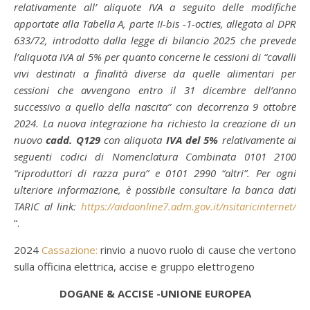
relativamente all’ aliquote IVA a seguito delle modifiche
apportate alla Tabella A, parte II-bis -1-octies, allegata al DPR
633/72, introdotto dalla legge di bilancio 2025 che prevede
l’aliquota IVA al 5% per quanto concerne le cessioni di “cavalli
vivi destinati a finalità diverse da quelle alimentari per
cessioni che avvengono entro il 31 dicembre dell’anno
successivo a quello della nascita” con decorrenza 9 ottobre
2024.
La nuova integrazione ha richiesto la creazione di un
nuovo
cadd. Q129
con aliquota
IVA del 5%
relativamente ai
seguenti codici di Nomenclatura Combinata 0101 2100
“riproduttori di razza pura” e 0101 2990 “altri”.
Per ogni
ulteriore informazione, è possibile consultare la banca dati
TARIC al link:
https://aidaonline7.adm.gov.it/nsitaricinternet/
“.
2024
Cassazione:
rinvio a nuovo ruolo di cause che vertono
sulla officina elettrica, accise e gruppo elettrogeno
DOGANE & ACCISE -UNIONE EUROPEA