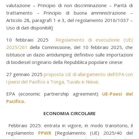
valutazione – Principio di non discriminazione – Parità di
trattamento – Principio di buona amministrazione –
Articolo 28, paragrafi 1 e 3, del regolamento 2016/1037 –
Uso di dati disponibili]
10 febbraio 2025
Regolamento di esecuzione (UE)
2025/261
della Commissione, del 10 febbraio 2025, che
istituisce un dazio antidumping definitivo sulle importazioni
di biodiesel originario della Repubblica popolare cinese
27 gennaio 2025
proposta UE di allargamento dell’EPA con
i paesi del Pacifico a Tonga, Tuvalu e Nieue
.
EPA (economic partnership agreement)
UE-Paesi del
Pacifico.
ECONOMIA CIRCOLARE
Febbraio 2025: entrata in vigore, in modo transitorio, il
regolamento
PPWR
[Regolamento (UE) 2025/40 del