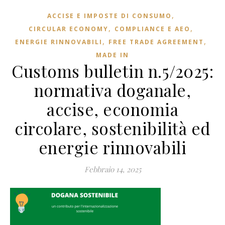
,
ACCISE E IMPOSTE DI CONSUMO
,
,
CIRCULAR ECONOMY
COMPLIANCE E AEO
,
,
ENERGIE RINNOVABILI
FREE TRADE AGREEMENT
MADE IN
Customs bulletin n.5/2025:
normativa doganale,
accise, economia
circolare, sostenibilità ed
energie rinnovabili
Febbraio 14, 2025