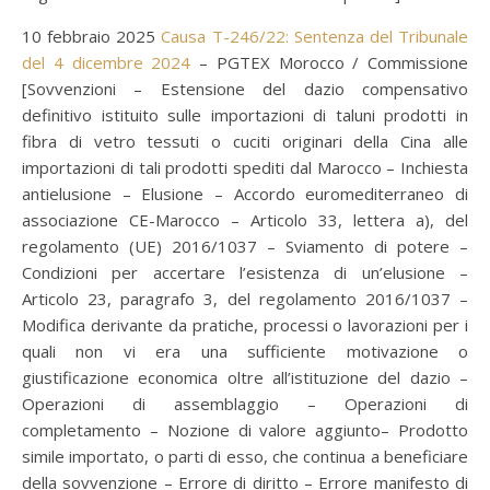
10 febbraio 2025
Causa T-246/22: Sentenza del Tribunale
del 4 dicembre 2024
– PGTEX Morocco / Commissione
[Sovvenzioni – Estensione del dazio compensativo
definitivo istituito sulle importazioni di taluni prodotti in
fibra di vetro tessuti o cuciti originari della Cina alle
importazioni di tali prodotti spediti dal Marocco – Inchiesta
antielusione – Elusione – Accordo euromediterraneo di
associazione CE-Marocco – Articolo 33, lettera a), del
regolamento (UE) 2016/1037 – Sviamento di potere –
Condizioni per accertare l’esistenza di un’elusione –
Articolo 23, paragrafo 3, del regolamento 2016/1037 –
Modifica derivante da pratiche, processi o lavorazioni per i
quali non vi era una sufficiente motivazione o
giustificazione economica oltre all’istituzione del dazio –
Operazioni di assemblaggio – Operazioni di
completamento – Nozione di valore aggiunto– Prodotto
simile importato, o parti di esso, che continua a beneficiare
della sovvenzione – Errore di diritto – Errore manifesto di