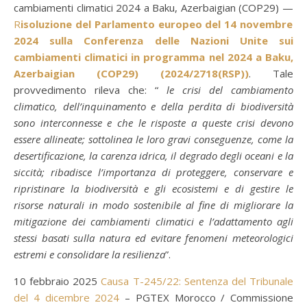
cambiamenti climatici 2024 a Baku, Azerbaigian (COP29) —
R
isoluzione del Parlamento europeo del 14 novembre
2024 sulla Conferenza delle Nazioni Unite sui
cambiamenti climatici in programma nel 2024 a Baku,
Azerbaigian (COP29) (2024/2718(RSP))
. Tale
provvedimento rileva che: “
le crisi del cambiamento
climatico, dell’inquinamento e della perdita di biodiversità
sono interconnesse e che le risposte a queste crisi devono
essere allineate; sottolinea le loro gravi conseguenze, come la
desertificazione, la carenza idrica, il degrado degli oceani e la
siccità; ribadisce l’importanza di proteggere, conservare e
ripristinare la biodiversità e gli ecosistemi e di gestire le
risorse naturali in modo sostenibile al fine di migliorare la
mitigazione dei cambiamenti climatici e l’adattamento agli
stessi basati sulla natura ed evitare fenomeni meteorologici
estremi e consolidare la resilienza
”.
10 febbraio 2025
Causa T-245/22: Sentenza del Tribunale
del 4 dicembre 2024
– PGTEX Morocco / Commissione