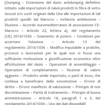
[Dumping – Estensione del dazio antidumping definitivo
istituito sulle importazioni di taluni prodotti in fibra di vetro
tessuti e/o cuciti originari della Cina alle importazioni di tali
prodotti spediti dal Marocco – Inchiesta antielusione –
Elusione – Accordo euromediterraneo di associazione CE-
Marocco – Articolo 22, lettera a), del regolamento
(UE) 2016/1036 – Sviamento di potere – Condizioni per
accertare l’elusione – Articolo 13 del
regolamento 2016/1036 – Modifica imputabile a pratiche,
processi o lavorazioni per le quali non vi fosse una
sufficiente motivazione o giustificazione economica oltre
all’istituzione del dazio – Operazioni di assemblaggio –
Operazioni di completamento – Nozione di valore
aggiunto – Prodotto simile importato, o parti di esso, che
continua a beneficiare della sovvenzione – Errore di
diritto – Errore manifesto di valutazione – Principio di non
discriminazione – Parità di trattamento – Principio di buona
amministrazione – Articolo 18, paragrafi 1 e 3, del
regolamento 2016/1036 – Uso dei dati disponibili]