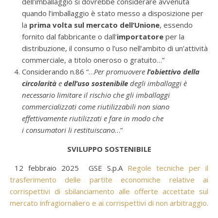
dell’imballaggio si dovrebbe considerare avvenuta
quando l’imballaggio è stato messo a disposizione per
la
prima volta sul mercato dell’Unione
, essendo
fornito dal fabbricante o dall’
importatore
per la
distribuzione, il consumo o l’uso nell’ambito di un’attività
commerciale, a titolo oneroso o gratuito…”
Considerando n.86 “…
Per promuovere
l’obiettivo della
circolarità
e
dell’uso sostenibile
degli imballaggi è
necessario limitare il rischio che gli imballaggi
commercializzati come riutilizzabili non siano
effettivamente riutilizzati e fare in modo che
i consumatori li restituiscano
…”
SVILUPPO SOSTENIBILE
12 febbraio 2025 GSE S.p.A
Regole tecniche per il
trasferimento delle partite economiche relative ai
corrispettivi di sbilanciamento alle offerte accettate sul
mercato infragiornaliero e ai corrispettivi di non arbitraggio.