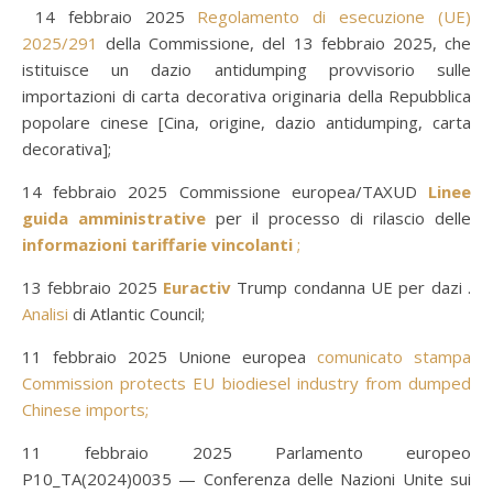
14 febbraio 2025
Regolamento di esecuzione (UE)
2025/291
della Commissione, del 13 febbraio 2025, che
istituisce un dazio antidumping provvisorio sulle
importazioni di carta decorativa originaria della Repubblica
popolare cinese [Cina, origine, dazio antidumping, carta
decorativa];
14 febbraio 2025 Commissione europea/TAXUD
Linee
guida amministrative
per il processo di rilascio delle
informazioni tariffarie vincolanti
;
13 febbraio 2025
Euractiv
Trump condanna UE per dazi .
Analisi
di Atlantic Council;
11 febbraio 2025 Unione europea
comunicato stampa
Commission protects EU biodiesel industry from dumped
Chinese imports;
11 febbraio 2025 Parlamento europeo
P10_TA(2024)0035 — Conferenza delle Nazioni Unite sui