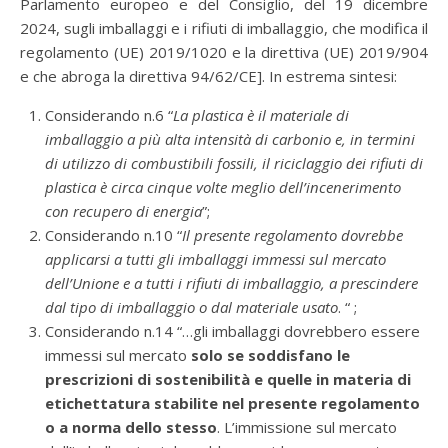
Parlamento europeo e del Consiglio, del 19 dicembre
2024, sugli imballaggi e i rifiuti di imballaggio, che modifica il
regolamento (UE) 2019/1020 e la direttiva (UE) 2019/904
e che abroga la direttiva 94/62/CE]. In estrema sintesi:
Considerando n.6 “
La plastica è il materiale di
imballaggio a più alta intensità di carbonio e, in termini
di utilizzo di combustibili fossili, il riciclaggio dei rifiuti di
plastica è circa cinque volte meglio dell’incenerimento
con recupero di energia
”;
Considerando n.10 “
Il presente regolamento dovrebbe
applicarsi a tutti gli imballaggi immessi sul mercato
dell’Unione e a tutti i rifiuti di imballaggio, a prescindere
dal tipo di imballaggio o dal materiale usato
. “ ;
Considerando n.14 “…gli imballaggi dovrebbero essere
immessi sul mercato
solo se soddisfano le
prescrizioni di sostenibilità e quelle in materia di
etichettatura stabilite nel presente regolamento
o a norma dello stesso
. L’immissione sul mercato