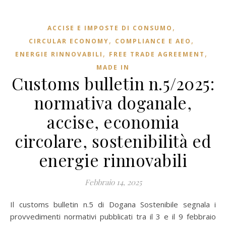
,
ACCISE E IMPOSTE DI CONSUMO
,
,
CIRCULAR ECONOMY
COMPLIANCE E AEO
,
,
ENERGIE RINNOVABILI
FREE TRADE AGREEMENT
MADE IN
Customs bulletin n.5/2025:
normativa doganale,
accise, economia
circolare, sostenibilità ed
energie rinnovabili
Febbraio 14, 2025
Il customs bulletin n.5 di Dogana Sostenibile segnala i
provvedimenti normativi pubblicati tra il 3 e il 9 febbraio