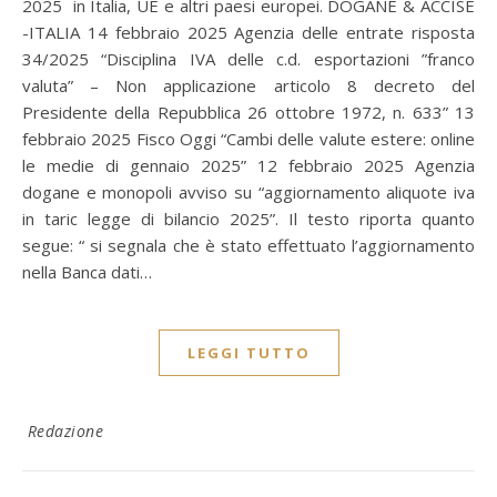
2025 in Italia, UE e altri paesi europei. DOGANE & ACCISE
-ITALIA 14 febbraio 2025 Agenzia delle entrate risposta
34/2025 “Disciplina IVA delle c.d. esportazioni ”franco
valuta” – Non applicazione articolo 8 decreto del
Presidente della Repubblica 26 ottobre 1972, n. 633” 13
febbraio 2025 Fisco Oggi “Cambi delle valute estere: online
le medie di gennaio 2025” 12 febbraio 2025 Agenzia
dogane e monopoli avviso su “aggiornamento aliquote iva
in taric legge di bilancio 2025”. Il testo riporta quanto
segue: “ si segnala che è stato effettuato l’aggiornamento
nella Banca dati…
LEGGI TUTTO
Redazione