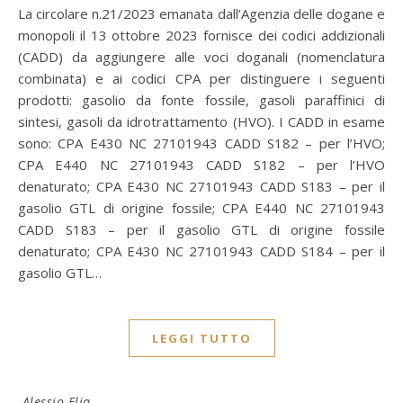
La circolare n.21/2023 emanata dall’Agenzia delle dogane e
monopoli il 13 ottobre 2023 fornisce dei codici addizionali
(CADD) da aggiungere alle voci doganali (nomenclatura
combinata) e ai codici CPA per distinguere i seguenti
prodotti: gasolio da fonte fossile, gasoli paraffinici di
sintesi, gasoli da idrotrattamento (HVO). I CADD in esame
sono: CPA E430 NC 27101943 CADD S182 – per l’HVO;
CPA E440 NC 27101943 CADD S182 – per l’HVO
denaturato; CPA E430 NC 27101943 CADD S183 – per il
gasolio GTL di origine fossile; CPA E440 NC 27101943
CADD S183 – per il gasolio GTL di origine fossile
denaturato; CPA E430 NC 27101943 CADD S184 – per il
gasolio GTL…
LEGGI TUTTO
Alessio Elia