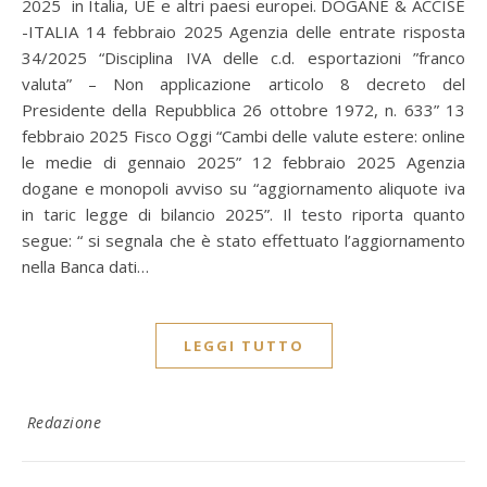
2025 in Italia, UE e altri paesi europei. DOGANE & ACCISE
-ITALIA 14 febbraio 2025 Agenzia delle entrate risposta
34/2025 “Disciplina IVA delle c.d. esportazioni ”franco
valuta” – Non applicazione articolo 8 decreto del
Presidente della Repubblica 26 ottobre 1972, n. 633” 13
febbraio 2025 Fisco Oggi “Cambi delle valute estere: online
le medie di gennaio 2025” 12 febbraio 2025 Agenzia
dogane e monopoli avviso su “aggiornamento aliquote iva
in taric legge di bilancio 2025”. Il testo riporta quanto
segue: “ si segnala che è stato effettuato l’aggiornamento
nella Banca dati…
LEGGI TUTTO
Redazione