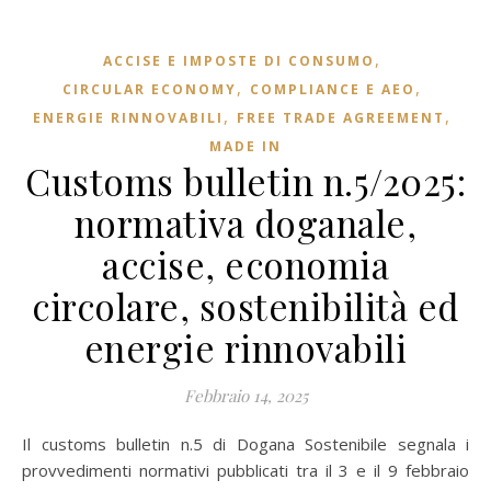
,
ACCISE E IMPOSTE DI CONSUMO
,
,
CIRCULAR ECONOMY
COMPLIANCE E AEO
,
,
ENERGIE RINNOVABILI
FREE TRADE AGREEMENT
MADE IN
Customs bulletin n.5/2025:
normativa doganale,
accise, economia
circolare, sostenibilità ed
energie rinnovabili
Febbraio 14, 2025
Il customs bulletin n.5 di Dogana Sostenibile segnala i
provvedimenti normativi pubblicati tra il 3 e il 9 febbraio