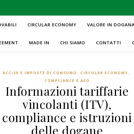
OVABILI
CIRCULAR ECONOMY
VALORE IN DOGAN
REEMENT
MADE IN
CHI SIAMO
CONTATTI
,
,
ACCISE E IMPOSTE DI CONSUMO
CIRCULAR ECONOMY
COMPLIANCE E AEO
Informazioni tariffarie
vincolanti (ITV),
compliance e istruzioni
delle dogane