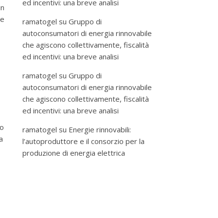
ed incentivi: una breve analisi
in
 e
ramatogel
su
Gruppo di
autoconsumatori di energia rinnovabile
che agiscono collettivamente, fiscalità
ed incentivi: una breve analisi
ramatogel
su
Gruppo di
autoconsumatori di energia rinnovabile
che agiscono collettivamente, fiscalità
o
ed incentivi: una breve analisi
lo
ramatogel
su
Energie rinnovabili:
a
l’autoproduttore e il consorzio per la
produzione di energia elettrica