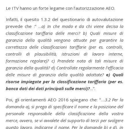
Le ITV hanno un forte legame con l’autorizzazione AEO.
Infatti, il quesito 1.3.2 del questionario di autovalutazione
prevede che :” …
a) In che modo e da chi viene decisa la
classificazione tariffaria delle merci? b) Quali misure di
garanzia della qualità vengono attuate per garantire la
correttezza delle classificazioni tariffarie (per es. controlli,
controlli di plausibilità, istruzioni di lavoro interne,
formazione regolare)? c) Prendete nota di tali misure di
garanzia della qualità? d) Controllate regolarmente l’efficacia
delle misure di garanzia della qualità adottate?
e
) Quali
risorse impiegate per la classificazione tariffaria (per es.
banca dati dei dati principali sulle merci)?
…”.
Poi, gli orientamenti AEO 2016 spiegano che: “….
3.2 Per la
domanda a), si prega di specificare il nome e la posizione del
personale responsabile della classificazione della vostra
merce, ovvero, se vi avvalete del supporto di terzi per svolgere
questo lavoro, indicarne il nome. Per le domande b) e d), in