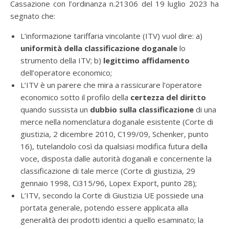
Cassazione con l’ordinanza n.21306 del 19 luglio 2023 ha
segnato che:
L’informazione tariffaria vincolante (ITV) vuol dire: a)
uniformità della classificazione doganale
lo
strumento della ITV; b)
legittimo affidamento
dell’operatore economico;
L’ITV è un parere che mira a rassicurare l’operatore
economico sotto il profilo della
certezza del diritto
quando sussista un
dubbio sulla classificazione
di una
merce nella nomenclatura doganale esistente (Corte di
giustizia, 2 dicembre 2010, C199/09, Schenker, punto
16), tutelandolo così da qualsiasi modifica futura della
voce, disposta dalle autorità doganali e concernente la
classificazione di tale merce (Corte di giustizia, 29
gennaio 1998, Ci315/96, Lopex Export, punto 28);
L’ITV, secondo la Corte di Giustizia UE possiede una
portata generale, potendo essere applicata alla
generalità dei prodotti identici a quello esaminato; la