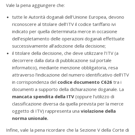
Vale la pena aggiungere che:
tutte le Autorità doganali dell’Unione Europea, devono
riconoscere al titolare dell’ITV il codice tariffario ivi
indicato per quella determinata merce in occasione
dell’espletamento delle operazioni doganali effettuate
successivamente all’adozione della decisione;
il titolare della decisione, che deve utilizzare l’ITV (a
decorrere dalla data di pubblicazione sul portale
informatico), mediante menzione obbligatoria, resa
attraverso l’indicazione del numero identificativo dell’ITV
in corrispondenza del
codice documento C626
tra i
documenti a supporto della dichiarazione doganale. La
mancata spendita della ITV
(oppure l’utilizzo di
classificazione diversa da quella prevista per la merce
oggetto di ITV) rappresenta una
violazione della
norma unionale.
Infine, vale la pena ricordare che la Sezione V della Corte di