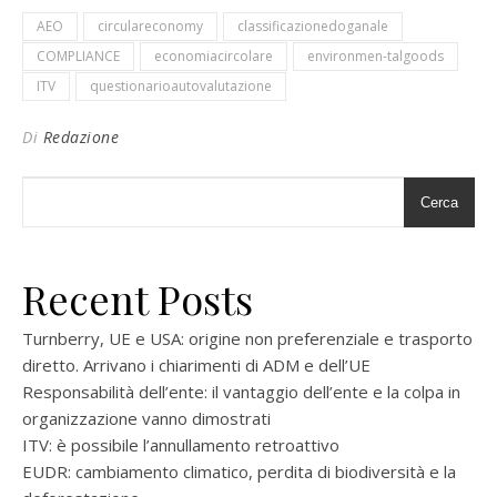
AEO
circulareconomy
classificazionedoganale
COMPLIANCE
economiacircolare
environmen-talgoods
ITV
questionarioautovalutazione
Di
Redazione
Cerca
Recent Posts
Turnberry, UE e USA: origine non preferenziale e trasporto
diretto. Arrivano i chiarimenti di ADM e dell’UE
Responsabilità dell’ente: il vantaggio dell’ente e la colpa in
organizzazione vanno dimostrati
ITV: è possibile l’annullamento retroattivo
EUDR: cambiamento climatico, perdita di biodiversità e la