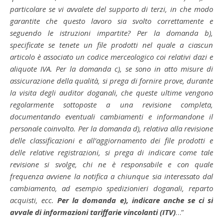
particolare se vi avvalete del supporto di terzi, in che modo
garantite che questo lavoro sia svolto correttamente e
seguendo le istruzioni impartite? Per la domanda b),
specificate se tenete un file prodotti nel quale a ciascun
articolo è associato un codice merceologico coi relativi dazi e
aliquote IVA. Per la domanda c), se sono in atto misure di
assicurazione della qualità, si prega di fornire prove, durante
la visita degli auditor doganali, che queste ultime vengono
regolarmente sottoposte a una revisione completa,
documentando eventuali cambiamenti e informandone il
personale coinvolto. Per la domanda d), relativa alla revisione
delle classificazioni e all’aggiornamento dei file prodotti e
delle relative registrazioni, si prega di indicare come tale
revisione si svolge, chi ne è responsabile e con quale
frequenza avviene la notifica a chiunque sia interessato dal
cambiamento, ad esempio spedizionieri doganali, reparto
acquisti, ecc.
Per la domanda e), indicare anche se ci si
avvale di informazioni tariffarie vincolanti (ITV)
…”