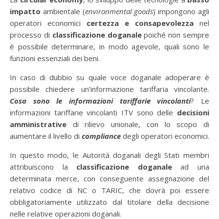
impatto
ambientale (
environmental goods
) impongono agli
operatori economici
certezza e consapevolezza
nel
processo di
classificazione doganale
poiché non sempre
è possibile determinare, in modo agevole, quali sono le
funzioni essenziali dei beni.
In caso di dubbio su quale voce doganale adoperare è
possibile chiedere un’informazione tariffaria vincolante.
Cosa sono le informazioni tariffarie vincolanti
? Le
informazioni tariffarie vincolanti ITV sono delle
decisioni
amministrative
di rilievo unionale, con lo scopo di
aumentare il livello di
compliance
degli operatori economici.
In questo modo, le Autorità doganali degli Stati membri
attribuiscono la
classificazione doganale
ad una
determinata merce, con conseguente assegnazione del
relativo codice di NC o TARIC, che dovrà poi essere
obbligatoriamente utilizzato dal titolare della decisione
nelle relative operazioni doganali.