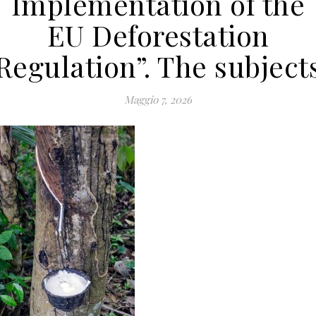
Implementation of the
EU Deforestation
Regulation”. The subject
Maggio 7, 2026