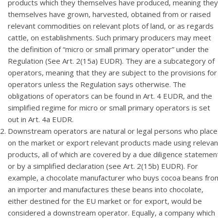
products which they themselves have produced, meaning they
themselves have grown, harvested, obtained from or raised
relevant commodities on relevant plots of land, or as regards
cattle, on establishments. Such primary producers may meet
the definition of “micro or small primary operator” under the
Regulation (See Art. 2(15a) EUDR). They are a subcategory of
operators, meaning that they are subject to the provisions for
operators unless the Regulation says otherwise. The
obligations of operators can be found in Art. 4 EUDR, and the
simplified regime for micro or small primary operators is set
out in Art. 4a EUDR.
Downstream operators are natural or legal persons who place
on the market or export relevant products made using relevan
products, all of which are covered by a due diligence statemen
or by a simplified declaration (see Art. 2(15b) EUDR). For
example, a chocolate manufacturer who buys cocoa beans fro
an importer and manufactures these beans into chocolate,
either destined for the EU market or for export, would be
considered a downstream operator. Equally, a company which