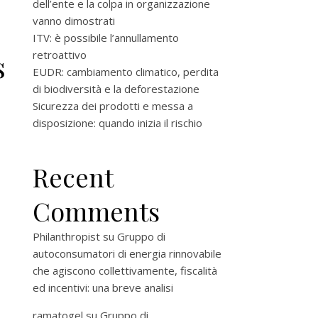
dell’ente e la colpa in organizzazione
vanno dimostrati
ITV: è possibile l’annullamento
s
retroattivo
EUDR: cambiamento climatico, perdita
di biodiversità e la deforestazione
Sicurezza dei prodotti e messa a
disposizione: quando inizia il rischio
Recent
Comments
Philanthropist
su
Gruppo di
autoconsumatori di energia rinnovabile
che agiscono collettivamente, fiscalità
ed incentivi: una breve analisi
ramatogel
su
Gruppo di