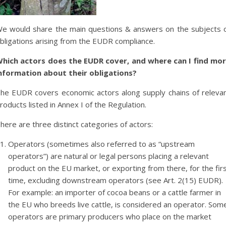
e would share the main questions & answers on the subjects 
bligations arising from the EUDR compliance.
hich actors does the EUDR cover, and where can I find mo
nformation about their obligations?
he EUDR covers economic actors along supply chains of releva
roducts listed in Annex I of the Regulation.
here are three distinct categories of actors:
Operators (sometimes also referred to as “upstream
operators”) are natural or legal persons placing a relevant
product on the EU market, or exporting from there, for the fir
time, excluding downstream operators (see Art. 2(15) EUDR).
For example: an importer of cocoa beans or a cattle farmer in
the EU who breeds live cattle, is considered an operator. Som
operators are primary producers who place on the market