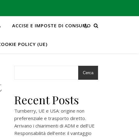
A
ACCISE E IMPOSTE DI CONSUMO
COOKIE POLICY (UE)
Cerca
t
Recent Posts
Turnberry, UE e USA: origine non
preferenziale e trasporto diretto.
Arrivano i chiarimenti di ADM e dell’UE
Responsabilità dell’ente: il vantaggio