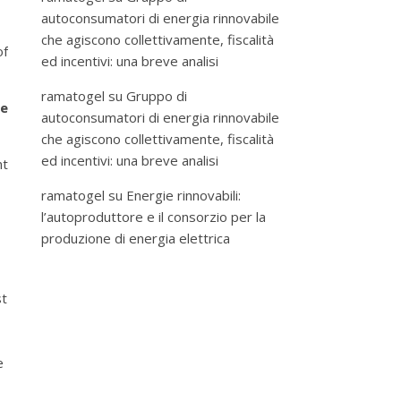
autoconsumatori di energia rinnovabile
che agiscono collettivamente, fiscalità
of
ed incentivi: una breve analisi
ramatogel
su
Gruppo di
re
autoconsumatori di energia rinnovabile
che agiscono collettivamente, fiscalità
ed incentivi: una breve analisi
nt
ramatogel
su
Energie rinnovabili:
l’autoproduttore e il consorzio per la
produzione di energia elettrica
st
e