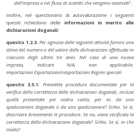
dell’impresa o nei flussi di scambi che vengono osservati
”.
Inoltre, nel questionario di autovalutazione i seguenti
quesiti richiedono delle
informazioni in merito alle
dichiarazioni doganali:
quesito 1.2.3
. Per ognuna delle seguenti attività fornire una
stima del numero e del valore delle dichiarazioni effettuate in
ciascuno degli ultimi tre anni. Nel caso di una nuova
impresa, indicare N/A, non applicabile.
Importazioni.
Esportazioni/riesportazioni.
Regimi speciali
quesito 3.5.1
. Prevedete procedure documentate per la
verifica della correttezza delle dichiarazioni doganali, incluse
quelle presentate per vostro conto, per es. da uno
spedizioniere doganale o da uno spedizioniere? Sì/No.
Se sì,
descrivere brevemente le procedure.
Se no, viene verificata la
correttezza della dichiarazione doganale? Sì/No. Se sì, in che
modo?