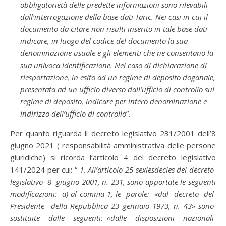
obbligatorietà delle predette informazioni sono rilevabili
dall’interrogazione della base dati Taric. Nei casi in cui il
documento da citare non risulti inserito in tale base dati
indicare, in luogo del codice del documento la sua
denominazione usuale e gli elementi che ne consentano la
sua univoca identificazione. Nel caso di dichiarazione di
riesportazione, in esito ad un regime di deposito doganale,
presentata ad un ufficio diverso dall’ufficio di controllo sul
regime di deposito, indicare per intero denominazione e
indirizzo dell’ufficio di controllo
”.
Per quanto riguarda il decreto legislativo 231/2001 dell’8
giugno 2021 ( responsabilità amministrativa delle persone
giuridiche) si ricorda l’articolo 4 del decreto legislativo
141/2024 per cui: “
1. All’articolo 25-sexiesdecies del decreto
legislativo 8 giugno 2001, n. 231, sono apportate le seguenti
modificazioni: a) al comma 1, le parole: «dal decreto del
Presidente della Repubblica 23 gennaio 1973, n. 43» sono
sostituite dalle seguenti: «dalle disposizioni nazionali