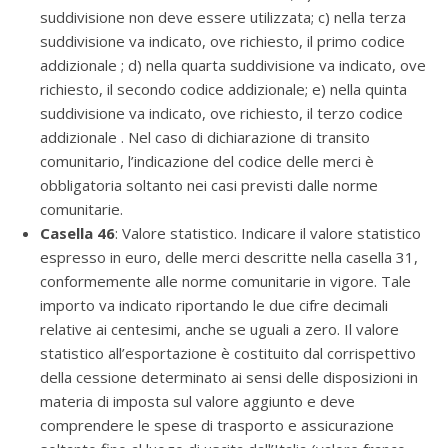
suddivisione non deve essere utilizzata; c) nella terza
suddivisione va indicato, ove richiesto, il primo codice
addizionale ; d) nella quarta suddivisione va indicato, ove
richiesto, il secondo codice addizionale; e) nella quinta
suddivisione va indicato, ove richiesto, il terzo codice
addizionale . Nel caso di dichiarazione di transito
comunitario, l’indicazione del codice delle merci è
obbligatoria soltanto nei casi previsti dalle norme
comunitarie.
Casella 46
: Valore statistico. Indicare il valore statistico
espresso in euro, delle merci descritte nella casella 31,
conformemente alle norme comunitarie in vigore. Tale
importo va indicato riportando le due cifre decimali
relative ai centesimi, anche se uguali a zero. Il valore
statistico all’esportazione è costituito dal corrispettivo
della cessione determinato ai sensi delle disposizioni in
materia di imposta sul valore aggiunto e deve
comprendere le spese di trasporto e assicurazione