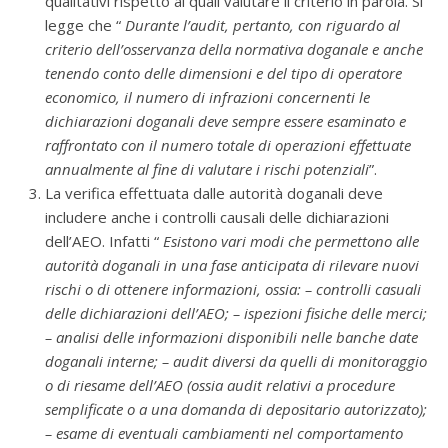
qualitativi rispetto ai quali valutare il criterio in parola. Si
legge che “
Durante l’audit, pertanto, con riguardo al
criterio dell’osservanza della normativa doganale e anche
tenendo conto delle dimensioni e del tipo di operatore
economico, il numero di infrazioni concernenti le
dichiarazioni doganali deve sempre essere esaminato e
raffrontato con il numero totale di operazioni effettuate
annualmente al fine di valutare i rischi potenziali
”.
La verifica effettuata dalle autorità doganali deve
includere anche i controlli causali delle dichiarazioni
dell’AEO. Infatti “
Esistono vari modi che permettono alle
autorità doganali in una fase anticipata di rilevare nuovi
rischi o di ottenere informazioni, ossia: – controlli casuali
delle dichiarazioni dell’AEO; – ispezioni fisiche delle merci;
– analisi delle informazioni disponibili nelle banche date
doganali interne; – audit diversi da quelli di monitoraggio
o di riesame dell’AEO (ossia audit relativi a procedure
semplificate o a una domanda di depositario autorizzato);
– esame di eventuali cambiamenti nel comportamento