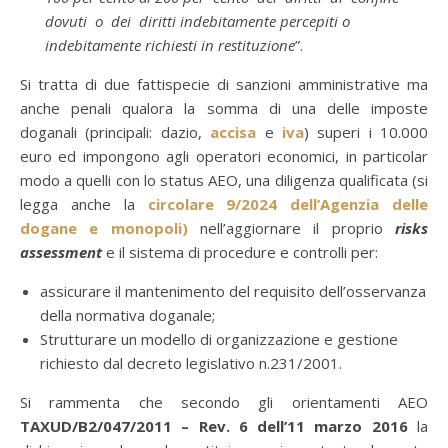
dovuti o dei diritti indebitamente percepiti o
indebitamente richiesti in restituzione
”.
Si tratta di due fattispecie di sanzioni amministrative ma
anche penali qualora la somma di una delle imposte
doganali (principali: dazio,
accisa
e
iva
) superi i 10.000
euro ed impongono agli operatori economici, in particolar
modo a quelli con lo status AEO, una diligenza qualificata (si
legga anche la
circolare 9/2024 dell’Agenzia delle
dogane e monopoli)
nell’aggiornare il proprio
risks
assessment
e il sistema di procedure e controlli per:
assicurare il mantenimento del requisito dell’osservanza
della normativa doganale;
Strutturare un modello di organizzazione e gestione
richiesto dal decreto legislativo n.231/2001.
Si rammenta che secondo gli orientamenti AEO
TAXUD/B2/047/2011 – Rev. 6 dell’11 marzo 2016
la