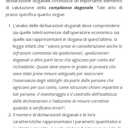
dichiarazione doganale costituisce un importante elemento
di valutazione della
compliance doganale
. Tale atto di
prassi specifica quanto segue:
L’analisi delle dichiarazioni doganali deve comprendere
sia quelle teletrasmesse dall’operatore economico sia
quelle dai rappresentanti in dogana di quest’ultimo. Si
legge infatti che
“ vanno prese in considerazione anche le
infrazioni commesse da spedizionieri, spedizionieri
doganali o altre parti terze che agiscono per conto del
richiedente. Questi deve essere in grado di provare che
sono state prese misure adeguate per assicurare
l’osservanza degli obblighi da parte delle persone che
agiscono per suo conto, come istruzioni chiare impartite a
tali persone, il monitoraggio e il controllo dell’esattezza
delle dichiarazioni e l’adozione di misure correttive
quando si verificano errori
”;
Il numero di dichiarazioni doganali e le loro
caratteristiche rappresentano i parametri quantitativi e