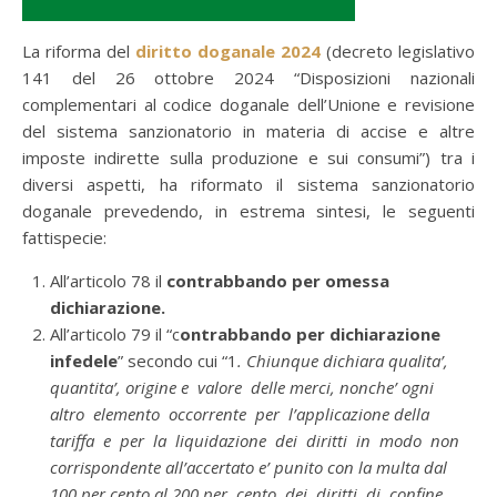
La riforma del
diritto doganale 2024
(decreto legislativo
141 del 26 ottobre 2024 “Disposizioni nazionali
complementari al codice doganale dell’Unione e revisione
del sistema sanzionatorio in materia di accise e altre
imposte indirette sulla produzione e sui consumi”) tra i
diversi aspetti, ha riformato il sistema sanzionatorio
doganale prevedendo, in estrema sintesi, le seguenti
fattispecie:
All’articolo 78 il
contrabbando per omessa
dichiarazione.
All’articolo 79 il “c
ontrabbando per dichiarazione
infedele
” secondo cui “1
. Chiunque dichiara qualita’,
quantita’, origine e valore delle merci, nonche’ ogni
altro elemento occorrente per l’applicazione della
tariffa e per la liquidazione dei diritti in modo non
corrispondente all’accertato e’ punito con la multa dal
100 per cento al 200 per cento dei diritti di confine