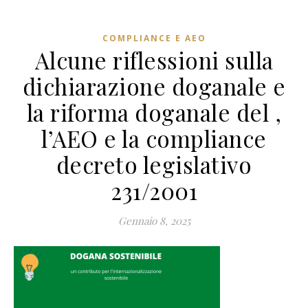
COMPLIANCE E AEO
Alcune riflessioni sulla
dichiarazione doganale e
la riforma doganale del ,
l’AEO e la compliance
decreto legislativo
231/2001
Gennaio 8, 2025