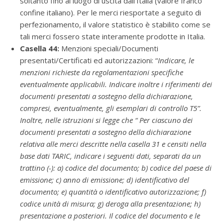
soltanto fino al luogo di uscita dall’Italia (valore franco
confine italiano). Per le merci riesportate a seguito di
perfezionamento, il valore statistico è stabilito come se
tali merci fossero state interamente prodotte in Italia.
Casella 44:
Menzioni speciali/Documenti
presentati/Certificati ed autorizzazioni: “
Indicare, le
menzioni richieste da regolamentazioni specifiche
eventualmente applicabili. Indicare inoltre i riferimenti dei
documenti presentati a sostegno della dichiarazione,
compresi, eventualmente, gli esemplari di controllo T5”.
Inoltre, nelle istruzioni si legge che “ Per ciascuno dei
documenti presentati a sostegno della dichiarazione
relativa alle merci descritte nella casella 31 e censiti nella
base dati TARIC, indicare i seguenti dati, separati da un
trattino (-): a) codice del documento; b) codice del paese di
emissione; c) anno di emissione; d) identificativo del
documento; e) quantità o identificativo autorizzazione; f)
codice unità di misura; g) deroga alla presentazione; h)
presentazione a posteriori. Il codice del documento e le