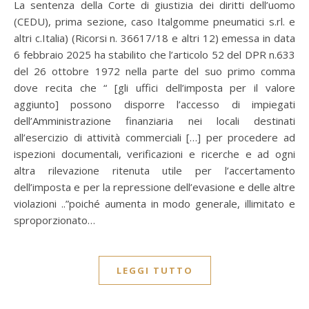
La sentenza della Corte di giustizia dei diritti dell’uomo
(CEDU), prima sezione, caso Italgomme pneumatici s.rl. e
altri c.Italia) (Ricorsi n. 36617/18 e altri 12) emessa in data
6 febbraio 2025 ha stabilito che l’articolo 52 del DPR n.633
del 26 ottobre 1972 nella parte del suo primo comma
dove recita che “ [gli uffici dell’imposta per il valore
aggiunto] possono disporre l’accesso di impiegati
dell’Amministrazione finanziaria nei locali destinati
all’esercizio di attività commerciali […] per procedere ad
ispezioni documentali, verificazioni e ricerche e ad ogni
altra rilevazione ritenuta utile per l’accertamento
dell’imposta e per la repressione dell’evasione e delle altre
violazioni ..”poiché aumenta in modo generale, illimitato e
sproporzionato…
LEGGI TUTTO