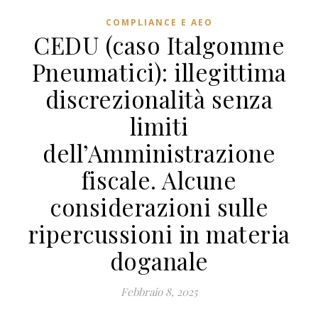
COMPLIANCE E AEO
CEDU (caso Italgomme
Pneumatici): illegittima
discrezionalità senza
limiti
dell’Amministrazione
fiscale. Alcune
considerazioni sulle
ripercussioni in materia
doganale
Febbraio 8, 2025