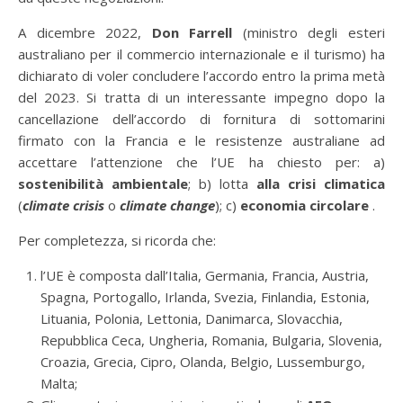
A dicembre 2022,
Don Farrell
(ministro degli esteri
australiano per il commercio internazionale e il turismo) ha
dichiarato di voler concludere l’accordo entro la prima metà
del 2023. Si tratta di un interessante impegno dopo la
cancellazione dell’accordo di fornitura di sottomarini
firmato con la Francia e le resistenze australiane ad
accettare l’attenzione che l’UE ha chiesto per: a)
sostenibilità ambientale
; b) lotta
alla crisi climatica
(
climate crisis
o
climate change
); c)
economia circolare
.
Per completezza, si ricorda che:
l’UE è composta dall’Italia, Germania, Francia, Austria,
Spagna, Portogallo, Irlanda, Svezia, Finlandia, Estonia,
Lituania, Polonia, Lettonia, Danimarca, Slovacchia,
Repubblica Ceca, Ungheria, Romania, Bulgaria, Slovenia,
Croazia, Grecia, Cipro, Olanda, Belgio, Lussemburgo,
Malta;