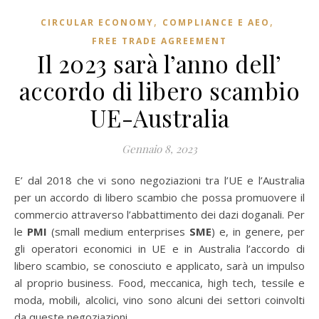
,
,
CIRCULAR ECONOMY
COMPLIANCE E AEO
FREE TRADE AGREEMENT
Il 2023 sarà l’anno dell’
accordo di libero scambio
UE-Australia
Gennaio 8, 2023
E’ dal 2018 che vi sono negoziazioni tra l’UE e l’Australia
per un accordo di libero scambio che possa promuovere il
commercio attraverso l’abbattimento dei dazi doganali. Per
le
PMI
(small medium enterprises
SME
) e, in genere, per
gli operatori economici in UE e in Australia l’accordo di
libero scambio, se conosciuto e applicato, sarà un impulso
al proprio business. Food, meccanica, high tech, tessile e
moda, mobili, alcolici, vino sono alcuni dei settori coinvolti
da queste negoziazioni.