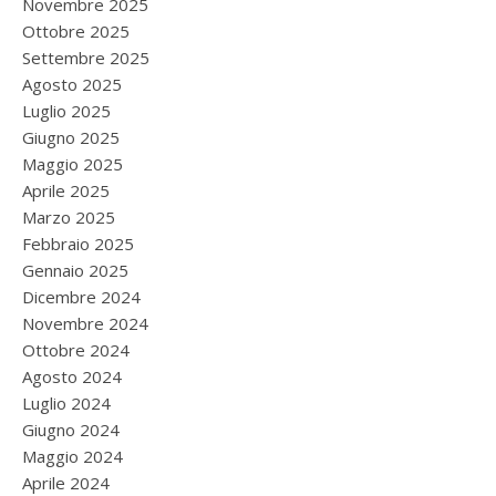
Novembre 2025
Ottobre 2025
Settembre 2025
Agosto 2025
Luglio 2025
Giugno 2025
Maggio 2025
Aprile 2025
Marzo 2025
Febbraio 2025
Gennaio 2025
Dicembre 2024
Novembre 2024
Ottobre 2024
Agosto 2024
Luglio 2024
Giugno 2024
Maggio 2024
Aprile 2024