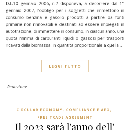
D.L.10 gennaio 2006, n.2 disponeva, a decorrere dal 1°
gennaio 2007, l’obbligo per i soggetti che immettono in
consumo benzina e gasolio prodotti a partire da fonti
primarie non rinnovabili e destinati ad essere impiegati in
autotrazione, di immettere in consumo, in ciascun anno, una
quota minima di carburanti liquidi o gassosi per trasporti
ricavati dalla biomassa, in quantità proporzionale a quella…
LEGGI TUTTO
Redazione
,
,
CIRCULAR ECONOMY
COMPLIANCE E AEO
FREE TRADE AGREEMENT
Il 2023 sarà l’anno dell’