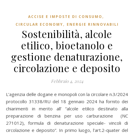
,
ACCISE E IMPOSTE DI CONSUMO
,
CIRCULAR ECONOMY
ENERGIE RINNOVABILI
Sostenibilità, alcole
etilico, bioetanolo e
gestione denaturazione,
circolazione e deposito
Febbraio 4, 2024
L’agenzia delle dogane e monopoli con la circolare n.3/2024
protocollo 31338/RU del 18 gennaio 2024 ha fornito dei
chiarimenti in merito all’ “alcole etilico destinato alla
preparazione di benzina per uso carburazione (NC
271012), formula di denaturazione speciale- vincoli di
circolazione e deposito”. In primo luogo, l’art.2-quater del