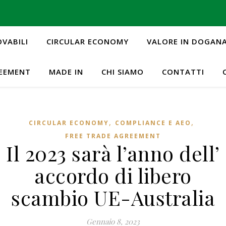
OVABILI
CIRCULAR ECONOMY
VALORE IN DOGAN
REEMENT
MADE IN
CHI SIAMO
CONTATTI
,
,
CIRCULAR ECONOMY
COMPLIANCE E AEO
FREE TRADE AGREEMENT
Il 2023 sarà l’anno dell’
accordo di libero
scambio UE-Australia
Gennaio 8, 2023