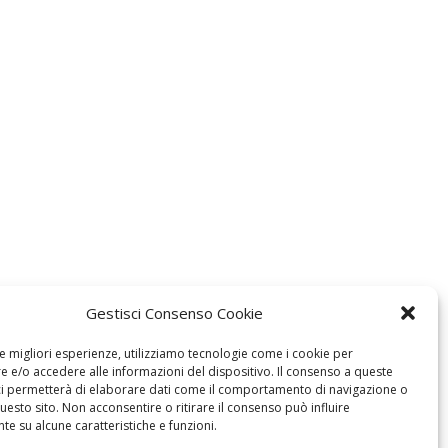
Gestisci Consenso Cookie
le migliori esperienze, utilizziamo tecnologie come i cookie per
 e/o accedere alle informazioni del dispositivo. Il consenso a queste
ci permetterà di elaborare dati come il comportamento di navigazione o
questo sito. Non acconsentire o ritirare il consenso può influire
e su alcune caratteristiche e funzioni.