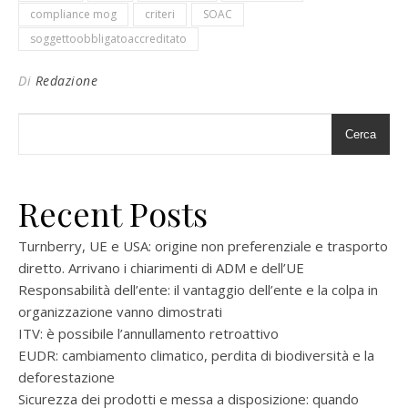
compliance mog
criteri
SOAC
soggettoobbligatoaccreditato
Di
Redazione
Cerca
Recent Posts
Turnberry, UE e USA: origine non preferenziale e trasporto
diretto. Arrivano i chiarimenti di ADM e dell’UE
Responsabilità dell’ente: il vantaggio dell’ente e la colpa in
organizzazione vanno dimostrati
ITV: è possibile l’annullamento retroattivo
EUDR: cambiamento climatico, perdita di biodiversità e la
deforestazione
Sicurezza dei prodotti e messa a disposizione: quando