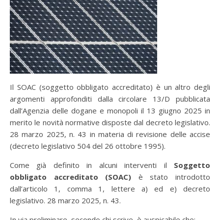
Il SOAC (soggetto obbligato accreditato) è un altro degli
argomenti approfonditi dalla circolare 13/D pubblicata
dall’Agenzia delle dogane e monopoli il 13 giugno 2025 in
merito le novità normative disposte dal decreto legislativo.
28 marzo 2025, n. 43 in materia di revisione delle accise
(decreto legislativo 504 del 26 ottobre 1995).
Come già definito in alcuni interventi il
Soggetto
obbligato accreditato (SOAC)
è stato introdotto
dall’articolo 1, comma 1, lettere a) ed e) decreto
legislativo. 28 marzo 2025, n. 43.
In via preliminare, secondo chi scrive, è auspicabile che: