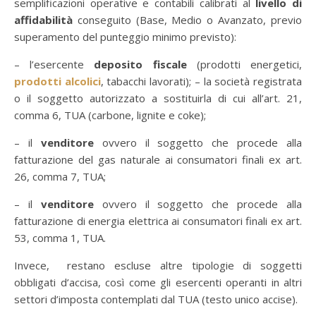
semplificazioni operative e contabili calibrati al
livello di
affidabilità
conseguito (Base, Medio o Avanzato, previo
superamento del punteggio minimo previsto):
– l’esercente
deposito fiscale
(prodotti energetici,
prodotti alcolici
, tabacchi lavorati); – la società registrata
o il soggetto autorizzato a sostituirla di cui all’art. 21,
comma 6, TUA (carbone, lignite e coke);
– il
venditore
ovvero il soggetto che procede alla
fatturazione del gas naturale ai consumatori finali ex art.
26, comma 7, TUA;
– il
venditore
ovvero il soggetto che procede alla
fatturazione di energia elettrica ai consumatori finali ex art.
53, comma 1, TUA.
Invece, restano escluse altre tipologie di soggetti
obbligati d’accisa, così come gli esercenti operanti in altri
settori d’imposta contemplati dal TUA (testo unico accise).