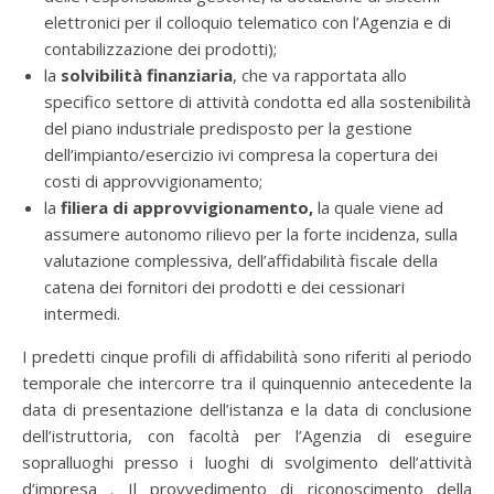
elettronici per il colloquio telematico con l’Agenzia e di
contabilizzazione dei prodotti);
la
solvibilità finanziaria
, che va rapportata allo
specifico settore di attività condotta ed alla sostenibilità
del piano industriale predisposto per la gestione
dell’impianto/esercizio ivi compresa la copertura dei
costi di approvvigionamento;
la
filiera di approvvigionamento,
la quale viene ad
assumere autonomo rilievo per la forte incidenza, sulla
valutazione complessiva, dell’affidabilità fiscale della
catena dei fornitori dei prodotti e dei cessionari
intermedi.
I predetti cinque profili di affidabilità sono riferiti al periodo
temporale che intercorre tra il quinquennio antecedente la
data di presentazione dell’istanza e la data di conclusione
dell’istruttoria, con facoltà per l’Agenzia di eseguire
sopralluoghi presso i luoghi di svolgimento dell’attività
d’impresa . Il provvedimento di riconoscimento della