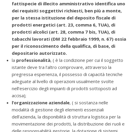
fattispecie di illecito amministrativo identifica uno
dei requisiti soggettivi richiesti, ben più a monte,
per la stessa istituzione del deposito fiscale di
prodotti energetici (art. 23, comma 6, TUA), di
prodotti alcolici (art. 28, comma 7 bis, TUA), di
tabacchi lavorati (DM 22 febbraio 1999, n. 67) ossia
per il riconoscimento della qualifica, di base, di
depositario autorizzato.
la
professionalità
, ( è la condizione per cui il soggetto
istante deve tra l’altro comprovare, attraverso la
pregressa esperienza, il possesso di capacità tecniche
adeguate al livello di operazioni usualmente svolte
nell’esercizio degli impianti di prodotti sottoposti ad
accisa);
l’organizzazione aziendale
, ( si sostanza nelle
modalità di gestione degli elementi essenziali
dell’azienda, la disponibilità di struttura logistica per la
movimentazione dei prodotti, la distribuzione dei ruoli e
delle responsabilità gestorie, la dotazione di sistemi