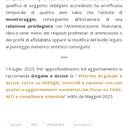
qualifica di soggetto obbligato accreditato ha un’efficacia
temporale di quattro anni salvo che l’attività di
monitoraggio
, conseguente all’instaurarsi di una
relazione privilegiata
con l’Amministrazione finanziaria,
rilevi il venir meno dei requisiti preliminari di ammissione o
dei profili di affidabilità oppure la modifica del livello legato
al punteggio numerico sintetico conseguito.
***
14 luglio 2025: Per approfondimento ed aggiornamento si
raccomanda
Dogane e Accise
la “
Riforma doganale e
accise: tutto su obblighi, controlli e sanzioni con casi
pratici e aggiornamenti normativi con focus su SOAC,
AEO e compliance aziendale
” edito da Maggioli 2025.
"accise"
AEO
affidabilità
circolare13