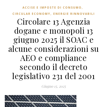
,
ACCISE E IMPOSTE DI CONSUMO
,
CIRCULAR ECONOMY
ENERGIE RINNOVABILI
Circolare 13 Agenzia
dogane e monopoli 13
giugno 2025 il SOAC e
alcune considerazioni su
AEO e compliance
secondo il decreto
legislativo 231 del 2001
Giugno 15, 2025