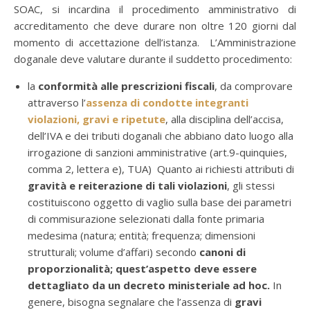
SOAC, si incardina il procedimento amministrativo di
accreditamento che deve durare non oltre 120 giorni dal
momento di accettazione dell’istanza. L’Amministrazione
doganale deve valutare durante il suddetto procedimento:
la
conformità alle prescrizioni fiscali
, da comprovare
attraverso l’
assenza di condotte integranti
violazioni, gravi e ripetute
, alla disciplina dell’accisa,
dell’IVA e dei tributi doganali che abbiano dato luogo alla
irrogazione di sanzioni amministrative (art.9-quinquies,
comma 2, lettera e), TUA) Quanto ai richiesti attributi di
gravità e reiterazione di tali violazioni
, gli stessi
costituiscono oggetto di vaglio sulla base dei parametri
di commisurazione selezionati dalla fonte primaria
medesima (natura; entità; frequenza; dimensioni
strutturali; volume d’affari) secondo
canoni di
proporzionalità; quest’aspetto deve essere
dettagliato da un decreto ministeriale ad hoc.
In
genere, bisogna segnalare che l’assenza di
gravi