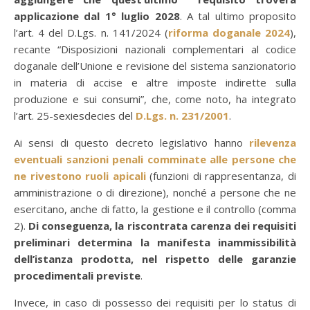
applicazione dal 1° luglio 2028
. A tal ultimo proposito
l’art. 4 del D.Lgs. n. 141/2024 (
riforma doganale 2024
),
recante “Disposizioni nazionali complementari al codice
doganale dell’Unione e revisione del sistema sanzionatorio
in materia di accise e altre imposte indirette sulla
produzione e sui consumi”, che, come noto, ha integrato
l’art. 25-sexiesdecies del
D.Lgs. n. 231/2001
.
Ai sensi di questo decreto legislativo hanno
rilevenza
eventuali sanzioni penali comminate alle persone che
ne rivestono ruoli apicali
(funzioni di rappresentanza, di
amministrazione o di direzione), nonché a persone che ne
esercitano, anche di fatto, la gestione e il controllo (comma
2).
Di conseguenza, la riscontrata carenza dei requisiti
preliminari determina la manifesta inammissibilità
dell’istanza prodotta, nel rispetto delle garanzie
procedimentali previste
.
Invece, in caso di possesso dei requisiti per lo status di