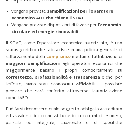
vengano previste
semplificazioni per l’operatore
economico AEO che chiede il SOAC
;
Vengano previste disposizioni di favore per
l’economia
circolare ed energie rinnovabili
.
Il SOAC, come l’operatore economico autorizzato, è uno
status giuridico che si inserisce in una politica generale di
rafforzamento della
compliance
mediante l’attribuzione di
maggiori semplificazioni
agli operatori economici che
maggiormente basano i propri comportamenti su
correttezza, professionalità e trasparenza
e che, per
l’effetto, siano stati riconosciuti
affidabil
i. E’ possibile
pensare che sarà conferito attraverso l’autorizzazione
come l’AEO.
Può farsi riconoscere quale soggetto obbligato accreditato
ed avvalersi dei connessi benefici in termini di esonero,
parziale od integrale, cauzionale e di specifiche