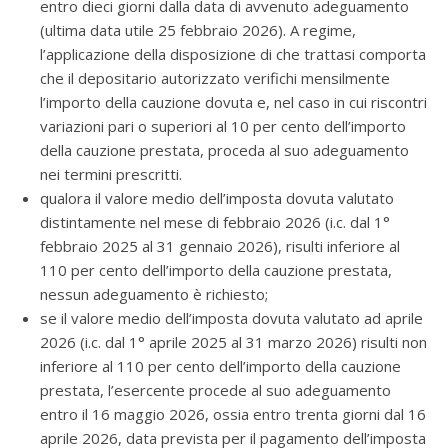
entro dieci giorni dalla data di avvenuto adeguamento
(ultima data utile 25 febbraio 2026). A regime,
l’applicazione della disposizione di che trattasi comporta
che il depositario autorizzato verifichi mensilmente
l’importo della cauzione dovuta e, nel caso in cui riscontri
variazioni pari o superiori al 10 per cento dell’importo
della cauzione prestata, proceda al suo adeguamento
nei termini prescritti.
qualora il valore medio dell’imposta dovuta valutato
distintamente nel mese di febbraio 2026 (i.c. dal 1°
febbraio 2025 al 31 gennaio 2026), risulti inferiore al
110 per cento dell’importo della cauzione prestata,
nessun adeguamento è richiesto;
se il valore medio dell’imposta dovuta valutato ad aprile
2026 (i.c. dal 1° aprile 2025 al 31 marzo 2026) risulti non
inferiore al 110 per cento dell’importo della cauzione
prestata, l’esercente procede al suo adeguamento
entro il 16 maggio 2026, ossia entro trenta giorni dal 16
aprile 2026, data prevista per il pagamento dell’imposta