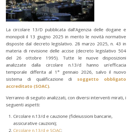
La circolare 13/D pubblicata dall’Agenzia delle dogane e
monopoli il 13 giugno 2025 in merito le novità normative
disposte dal decreto legislativo. 28 marzo 2025, n. 43 in
materia di revisione delle accise (decreto legislativo 504
del 26 ottobre 1995). Tutte le nuove disposizioni
analizzate dalla circolare n.13/d hanno un’efficacia
temporale differita al 1° gennaio 2026, salvo il nuovo
sistema di qualificazione di
soggetto obbligato
accreditato (SOAC)
.
Verranno di seguito analizzati, con diversi interventi mirati, i
seguenti aspetti:
Circolare n.13/d e cauzione (fideiussioni bancarie,
assicurative cauzioni);
Circolare n.13/d e SOAC
;