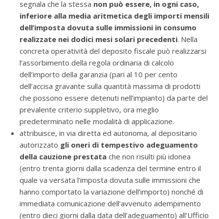
segnala che la stessa
non può essere, in ogni caso,
inferiore alla media aritmetica degli importi mensili
dell’imposta dovuta sulle immissioni in consumo
realizzate nei dodici mesi solari precedenti
. Nella
concreta operatività del deposito fiscale può realizzarsi
l’assorbimento della regola ordinaria di calcolo
dell’importo della garanzia (pari al 10 per cento
dell’accisa gravante sulla quantità massima di prodotti
che possono essere detenuti nell’impianto) da parte del
prevalente criterio suppletivo, ora meglio
predeterminato nelle modalità di applicazione.
attribuisce, in via diretta ed autonoma, al depositario
autorizzato
gli oneri di tempestivo adeguamento
della cauzione prestata
che non risulti più idonea
(entro trenta giorni dalla scadenza del termine entro il
quale va versata l’imposta dovuta sulle immissioni che
hanno comportato la variazione dell’importo) nonché di
immediata comunicazione dell’avvenuto adempimento
(entro dieci giorni dalla data dell’adeguamento) all’Ufficio