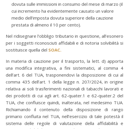
dovuta sulle immissioni in consumo del mese di marzo (il
cui incremento ha evidentemente causato un valore
medio dell’imposta dovuta superiore della cauzione
prestata di almeno il 10 per cento).
Nel ridisegnare l’obbligo tributario in questione, all’esonero
per i soggetti riconosciuti affidabili e di notoria solvibilità si
sostituisce quella del
SOAC.
In materia di cauzione per il trasporto, la lett. d) apporta
una modifica integrativa, a fini sistematici, al comma 4
dell’art. 6 del TUA, trasponendovi la disposizione di cui al
comma 435 dell’art. 1 della legge n. 207/2024, in origine
relativa ai soli trasferimenti nazionali di tabacchi lavorati e
dei prodotti di cui agli art. 62-quater.1 e 62-quater.2 del
TUA, che confluisce quindi, inalterata, nel medesimo TUA.
Richiamando il contenuto della disposizione di rango
primario confluita nel TUA, nell’esercizio di tale potestà il
sistema delle regole di valutazione della affidabilità e