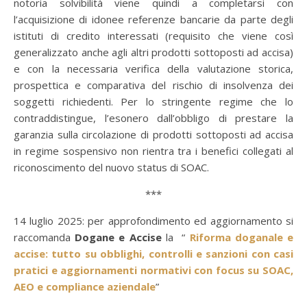
notoria solvibilità viene quindi a completarsi con
l’acquisizione di idonee referenze bancarie da parte degli
istituti di credito interessati (requisito che viene così
generalizzato anche agli altri prodotti sottoposti ad accisa)
e con la necessaria verifica della valutazione storica,
prospettica e comparativa del rischio di insolvenza dei
soggetti richiedenti. Per lo stringente regime che lo
contraddistingue, l’esonero dall’obbligo di prestare la
garanzia sulla circolazione di prodotti sottoposti ad accisa
in regime sospensivo non rientra tra i benefici collegati al
riconoscimento del nuovo status di SOAC.
***
14 luglio 2025: per approfondimento ed aggiornamento si
raccomanda
Dogane e Accise
la “
Riforma doganale e
accise: tutto su obblighi, controlli e sanzioni con casi
pratici e aggiornamenti normativi con focus su SOAC,
AEO e compliance aziendale
”