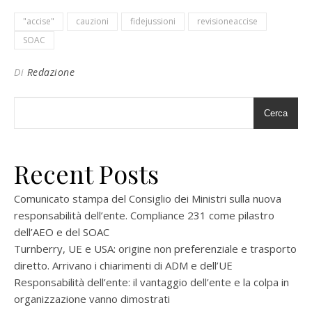
"accise"
cauzioni
fidejussioni
revisioneaccise
SOAC
Di
Redazione
Cerca
Recent Posts
Comunicato stampa del Consiglio dei Ministri sulla nuova
responsabilità dell’ente. Compliance 231 come pilastro
dell’AEO e del SOAC
Turnberry, UE e USA: origine non preferenziale e trasporto
diretto. Arrivano i chiarimenti di ADM e dell’UE
Responsabilità dell’ente: il vantaggio dell’ente e la colpa in
organizzazione vanno dimostrati