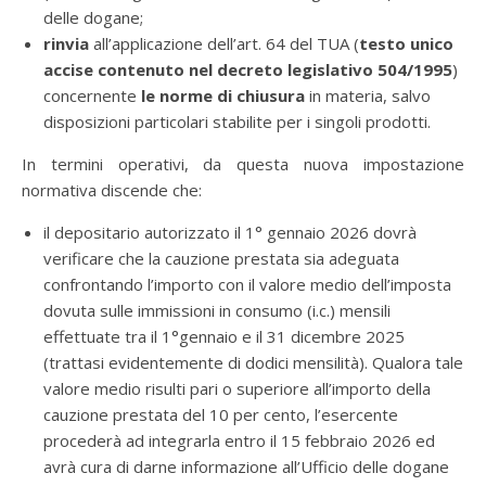
delle dogane;
rinvia
all’applicazione dell’art. 64 del TUA (
testo unico
accise contenuto nel decreto legislativo 504/1995
)
concernente
le norme di chiusura
in materia, salvo
disposizioni particolari stabilite per i singoli prodotti.
In termini operativi, da questa nuova impostazione
normativa discende che:
il depositario autorizzato il 1° gennaio 2026 dovrà
verificare che la cauzione prestata sia adeguata
confrontando l’importo con il valore medio dell’imposta
dovuta sulle immissioni in consumo (i.c.) mensili
effettuate tra il 1°gennaio e il 31 dicembre 2025
(trattasi evidentemente di dodici mensilità). Qualora tale
valore medio risulti pari o superiore all’importo della
cauzione prestata del 10 per cento, l’esercente
procederà ad integrarla entro il 15 febbraio 2026 ed
avrà cura di darne informazione all’Ufficio delle dogane