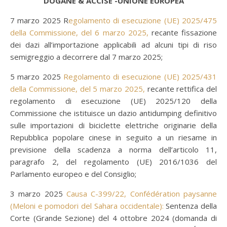
DOGANE & ACCISE -UNIONE EUROPEA
7 marzo 2025 R
egolamento di esecuzione (UE) 2025/475
della Commissione, del 6 marzo 2025,
recante fissazione
dei dazi all’importazione applicabili ad alcuni tipi di riso
semigreggio a decorrere dal 7 marzo 2025;
5 marzo 2025
Regolamento di esecuzione (UE) 2025/431
della Commissione, del 5 marzo 2025,
recante rettifica del
regolamento di esecuzione (UE) 2025/120 della
Commissione che istituisce un dazio antidumping definitivo
sulle importazioni di biciclette elettriche originarie della
Repubblica popolare cinese in seguito a un riesame in
previsione della scadenza a norma dell’articolo 11,
paragrafo 2, del regolamento (UE) 2016/1036 del
Parlamento europeo e del Consiglio;
3 marzo 2025
Causa C-399/22, Confédération paysanne
(Meloni e pomodori del Sahara occidentale):
Sentenza della
Corte (Grande Sezione) del 4 ottobre 2024 (domanda di