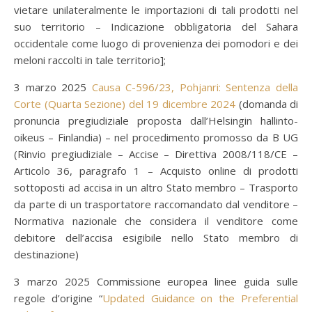
vietare unilateralmente le importazioni di tali prodotti nel
suo territorio – Indicazione obbligatoria del Sahara
occidentale come luogo di provenienza dei pomodori e dei
meloni raccolti in tale territorio];
3 marzo 2025
Causa C-596/23, Pohjanri: Sentenza della
Corte (Quarta Sezione) del 19 dicembre 2024
(domanda di
pronuncia pregiudiziale proposta dall’Helsingin hallinto-
oikeus – Finlandia) – nel procedimento promosso da B UG
(Rinvio pregiudiziale – Accise – Direttiva 2008/118/CE –
Articolo 36, paragrafo 1 – Acquisto online di prodotti
sottoposti ad accisa in un altro Stato membro – Trasporto
da parte di un trasportatore raccomandato dal venditore –
Normativa nazionale che considera il venditore come
debitore dell’accisa esigibile nello Stato membro di
destinazione)
3 marzo 2025 Commissione europea linee guida sulle
regole d’origine “
Updated Guidance on the Preferential