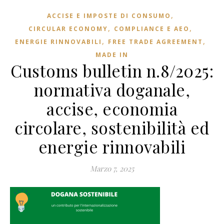
,
ACCISE E IMPOSTE DI CONSUMO
,
,
CIRCULAR ECONOMY
COMPLIANCE E AEO
,
,
ENERGIE RINNOVABILI
FREE TRADE AGREEMENT
MADE IN
Customs bulletin n.8/2025:
normativa doganale,
accise, economia
circolare, sostenibilità ed
energie rinnovabili
Marzo 7, 2025