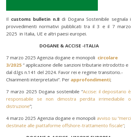
Il
customs bulletin n.8
di Dogana Sostenibile segnala i
provvedimenti normativi pubblicati tra il 3 e il 7 marzo
2025 in Italia, UE e altri paesi europei.
DOGANE & ACCISE -ITALIA
7 marzo 2025 Agenzia dogane e monopoli
circolare
3/2025
“ applicazione delle sanzioni tributarie introdotto e
dal d.lgs n.141 del 2024. Favor rei e regime transitorio.-
Chiarimenti interpretativi”. Per
approfondimenti
;
7 marzo 2025 Dogana sostenibile “
Accise: il depositario è
responsabile se non dimostra perdita irrimediabile o
distruzione
”;
4 marzo 2025 Agenzia dogane e monopoli
avviso su “merci
destinate alle piattaforme offshore-trattamento fiscale”
;