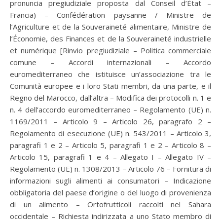
pronuncia pregiudiziale proposta dal Conseil d’État –
Francia) – Confédération paysanne / Ministre de
l’Agriculture et de la Souveraineté alimentaire, Ministre de
l’Économie, des Finances et de la Souveraineté industrielle
et numérique [Rinvio pregiudiziale – Politica commerciale
comune – Accordi internazionali – Accordo
euromediterraneo che istituisce un’associazione tra le
Comunità europee e i loro Stati membri, da una parte, e il
Regno del Marocco, dall’altra – Modifica dei protocolli n. 1 e
n. 4 dell’accordo euromediterraneo – Regolamento (UE) n.
1169/2011 – Articolo 9 – Articolo 26, paragrafo 2 –
Regolamento di esecuzione (UE) n. 543/2011 – Articolo 3,
paragrafi 1 e 2 – Articolo 5, paragrafi 1 e 2 – Articolo 8 –
Articolo 15, paragrafi 1 e 4 – Allegato I – Allegato IV –
Regolamento (UE) n. 1308/2013 – Articolo 76 – Fornitura di
informazioni sugli alimenti ai consumatori – Indicazione
obbligatoria del paese d’origine o del luogo di provenienza
di un alimento – Ortofrutticoli raccolti nel Sahara
occidentale – Richiesta indirizzata a uno Stato membro di