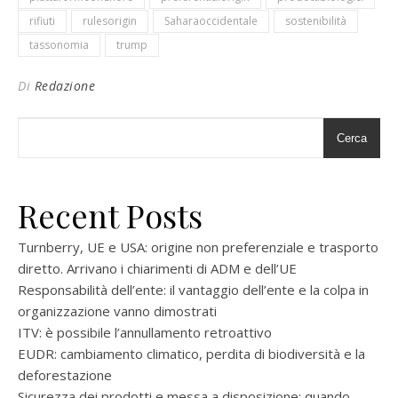
rifiuti
rulesorigin
Saharaoccidentale
sostenibilità
tassonomia
trump
Di
Redazione
Cerca
Recent Posts
Turnberry, UE e USA: origine non preferenziale e trasporto
diretto. Arrivano i chiarimenti di ADM e dell’UE
Responsabilità dell’ente: il vantaggio dell’ente e la colpa in
organizzazione vanno dimostrati
ITV: è possibile l’annullamento retroattivo
EUDR: cambiamento climatico, perdita di biodiversità e la
deforestazione
Sicurezza dei prodotti e messa a disposizione: quando