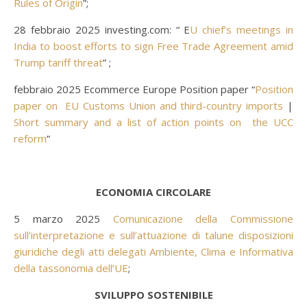
Rules of Origin
”;
28 febbraio 2025 investing.com: “ E
U chief’s meetings in
India to boost efforts to sign Free Trade Agreement amid
Trump tariff threat
” ;
febbraio 2025 Ecommerce Europe Position paper “
Position
paper on EU Customs Union and third-country imports
|
Short summary and a list of action points on the UCC
reform
”
ECONOMIA CIRCOLARE
5 marzo 2025
Comunicazione della Commissione
sull’interpretazione e sull’attuazione di talune disposizioni
giuridiche degli atti delegati Ambiente, Clima e Informativa
della tassonomia dell’UE
;
SVILUPPO SOSTENIBILE