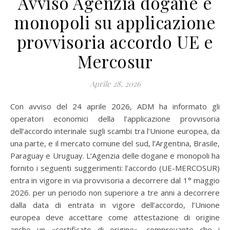
Avviso Agenzia dogane e
monopoli su applicazione
provvisoria accordo UE e
Mercosur
Aprile 28, 2026
Con avviso del 24 aprile 2026, ADM ha informato gli
operatori economici della l’applicazione provvisoria
dell’accordo interinale sugli scambi tra l’Unione europea, da
una parte, e il mercato comune del sud, l’Argentina, Brasile,
Paraguay e Uruguay. L’Agenzia delle dogane e monopoli ha
fornito i seguenti suggerimenti: l’accordo (UE-MERCOSUR)
entra in vigore in via provvisoria a decorrere dal 1° maggio
2026. per un periodo non superiore a tre anni a decorrere
dalla data di entrata in vigore dell’accordo, l’Unione
europea deve accettare come attestazione di origine
anche un «certificato di origine», comprovante che i