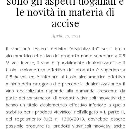
sono gli aspetti doganali e
le novità in materia di
accise
Aprile 30, 2025
Il vino può essere definito “dealcolizzato” se il titolo
alcolometrico effettivo del prodotto non è superiore a 0,5
% vol. Invece, il vino è “parzialmente dealcolizzato” se il
titolo alcolometrico effettivo del prodotto è superiore a
0,5 % vol. ed è inferiore al titolo alcolometrico effettivo
minimo della categoria che precede la dealcolizzazione.» Il
vino dealcolizzato risponde alla domanda crescente da
parte dei consumatori di prodotti vitivinicoli innovativi che
hanno un titolo alcolometrico effettivo inferiore a quello
stabilito per i prodotti vitivinicoli nell’allegato VII, parte II,
del regolamento (UE) n. 1308/2013, dovrebbe essere
possibile produrre tali prodotti vitivinicoli innovativi anche