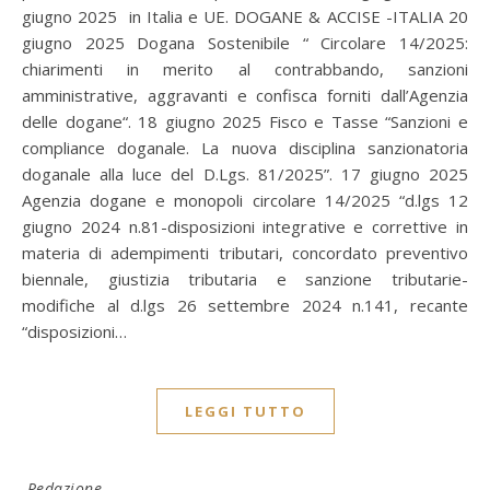
giugno 2025 in Italia e UE. DOGANE & ACCISE -ITALIA 20
giugno 2025 Dogana Sostenibile “ Circolare 14/2025:
chiarimenti in merito al contrabbando, sanzioni
amministrative, aggravanti e confisca forniti dall’Agenzia
delle dogane“. 18 giugno 2025 Fisco e Tasse “Sanzioni e
compliance doganale. La nuova disciplina sanzionatoria
doganale alla luce del D.Lgs. 81/2025”. 17 giugno 2025
Agenzia dogane e monopoli circolare 14/2025 “d.lgs 12
giugno 2024 n.81-disposizioni integrative e correttive in
materia di adempimenti tributari, concordato preventivo
biennale, giustizia tributaria e sanzione tributarie-
modifiche al d.lgs 26 settembre 2024 n.141, recante
“disposizioni…
LEGGI TUTTO
Redazione