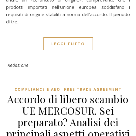
prodotti importati nell’Unione europea soddisfano i
requisiti di origine stabiliti a norma dell’accordo. Il periodo
di tre…
LEGGI TUTTO
Redazione
,
COMPLIANCE E AEO
FREE TRADE AGREEMENT
Accordo di libero scambio
UE MERCOSUR. Sei
preparato? Analisi dei
principali aspetti operativi