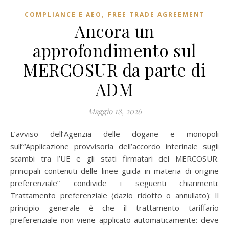
,
COMPLIANCE E AEO
FREE TRADE AGREEMENT
Ancora un
approfondimento sul
MERCOSUR da parte di
ADM
Maggio 18, 2026
L’avviso dell’Agenzia delle dogane e monopoli
sull’“Applicazione provvisoria dell’accordo interinale sugli
scambi tra l’UE e gli stati firmatari del MERCOSUR.
principali contenuti delle linee guida in materia di origine
preferenziale” condivide i seguenti chiarimenti:
Trattamento preferenziale (dazio ridotto o annullato): Il
principio generale è che il trattamento tariffario
preferenziale non viene applicato automaticamente: deve