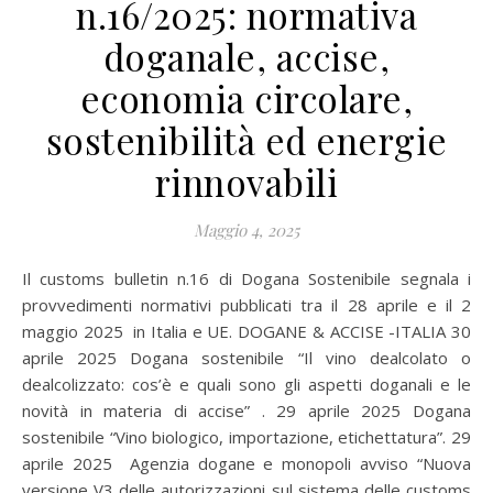
n.16/2025: normativa
doganale, accise,
economia circolare,
sostenibilità ed energie
rinnovabili
Maggio 4, 2025
Il customs bulletin n.16 di Dogana Sostenibile segnala i
provvedimenti normativi pubblicati tra il 28 aprile e il 2
maggio 2025 in Italia e UE. DOGANE & ACCISE -ITALIA 30
aprile 2025 Dogana sostenibile “Il vino dealcolato o
dealcolizzato: cos’è e quali sono gli aspetti doganali e le
novità in materia di accise” . 29 aprile 2025 Dogana
sostenibile “Vino biologico, importazione, etichettatura”. 29
aprile 2025 Agenzia dogane e monopoli avviso “Nuova
versione V3 delle autorizzazioni sul sistema delle customs