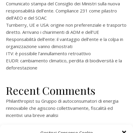
Comunicato stampa del Consiglio dei Ministri sulla nuova
responsabilità dell’ente. Compliance 231 come pilastro
dell’AEO e del SOAC
Turnberry, UE e USA: origine non preferenziale e trasporto
diretto. Arrivano i chiarimenti di ADM e dell’UE
Responsabilità dell’ente: il vantaggio dell’ente e la colpa in
organizzazione vanno dimostrati
ITV: è possibile l’annullamento retroattivo
EUDR: cambiamento climatico, perdita di biodiversità e la
deforestazione
Recent Comments
Philanthropist
su
Gruppo di autoconsumatori di energia
rinnovabile che agiscono collettivamente, fiscalità ed
incentivi: una breve analisi
ramatogel
su
Gruppo di autoconsumatori di energia
Gestisci Consenso Cookie