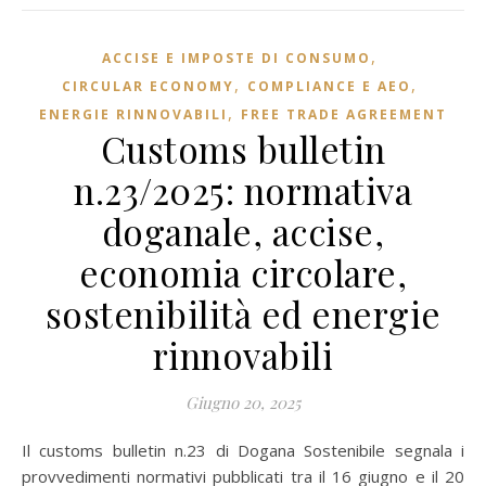
,
ACCISE E IMPOSTE DI CONSUMO
,
,
CIRCULAR ECONOMY
COMPLIANCE E AEO
,
ENERGIE RINNOVABILI
FREE TRADE AGREEMENT
Customs bulletin
n.23/2025: normativa
doganale, accise,
economia circolare,
sostenibilità ed energie
rinnovabili
Giugno 20, 2025
Il customs bulletin n.23 di Dogana Sostenibile segnala i
provvedimenti normativi pubblicati tra il 16 giugno e il 20