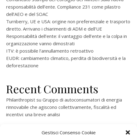
responsabilità dell’ente. Compliance 231 come pilastro
dell’AEO e del SOAC
Turnberry, UE e USA: origine non preferenziale e trasporto
diretto. Arrivano i chiarimenti di ADM e dell’UE
Responsabilità dell’ente: il vantaggio dell’ente e la colpa in
organizzazione vanno dimostrati
ITV: è possibile l’annullamento retroattivo
EUDR: cambiamento climatico, perdita di biodiversità e la
deforestazione
Recent Comments
Philanthropist
su
Gruppo di autoconsumatori di energia
rinnovabile che agiscono collettivamente, fiscalità ed
incentivi: una breve analisi
ramatogel
su
Gruppo di autoconsumatori di energia
Gestisci Consenso Cookie
rinnovabile che agiscono collettivamente, fiscalità ed