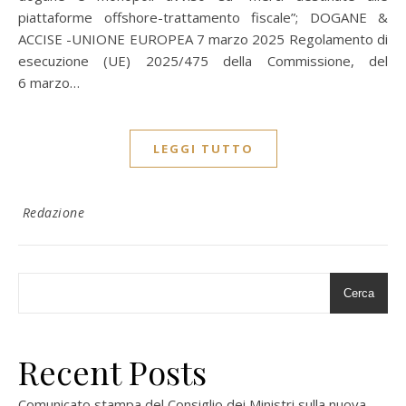
piattaforme offshore-trattamento fiscale”; DOGANE &
ACCISE -UNIONE EUROPEA 7 marzo 2025 Regolamento di
esecuzione (UE) 2025/475 della Commissione, del
6 marzo…
LEGGI TUTTO
Redazione
Cerca
Recent Posts
Comunicato stampa del Consiglio dei Ministri sulla nuova