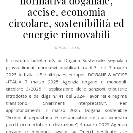
normativa doganale,
accise, economia
circolare, sostenibilità ed
energie rinnovabili
Marzo 7, 2025
Il customs bulletin n.8 di Dogana Sostenibile segnala i
provvedimenti normativi pubblicati tra il 3 e il 7 marzo
2025 in Italia, UE e altri paesi europei. DOGANE & ACCISE
-ITALIA 7 marzo 2025 Agenzia dogane e monopoli
circolare 3/2025 “ applicazione delle sanzioni tributarie
introdotto e dal d.lgs n.141 del 2024. Favor rei e regime
transitorio.- Chiarimenti interpretativi”. Per
approfondimenti; 7 marzo 2025 Dogana sostenibile
“Accise: il depositario è responsabile se non dimostra
perdita irrimediabile o distruzione”; 4 marzo 2025 Agenzia
dogane e monopoli avviso su “merci destinate alle