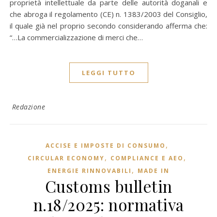
proprietà intellettuale da parte delle autorità doganali e
che abroga il regolamento (CE) n. 1383/2003 del Consiglio,
il quale già nel proprio secondo considerando afferma che:
“…La commercializzazione di merci che…
LEGGI TUTTO
Redazione
,
ACCISE E IMPOSTE DI CONSUMO
,
,
CIRCULAR ECONOMY
COMPLIANCE E AEO
,
ENERGIE RINNOVABILI
MADE IN
Customs bulletin
n.18/2025: normativa