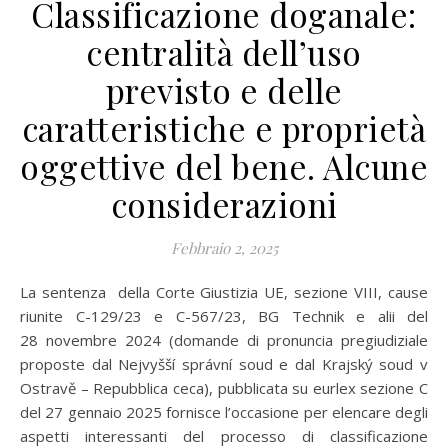
Classificazione doganale:
centralità dell’uso
previsto e delle
caratteristiche e proprietà
oggettive del bene. Alcune
considerazioni
Febbraio 2, 2025
La sentenza della Corte Giustizia UE, sezione VIII, cause
riunite C-129/23 e C-567/23, BG Technik e alii del
28 novembre 2024 (domande di pronuncia pregiudiziale
proposte dal Nejvyšší správní soud e dal Krajský soud v
Ostravě – Repubblica ceca), pubblicata su eurlex sezione C
del 27 gennaio 2025 fornisce l’occasione per elencare degli
aspetti interessanti del processo di classificazione