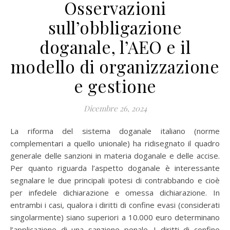
Osservazioni
sull’obbligazione
doganale, l’AEO e il
modello di organizzazione
e gestione
Dicembre 26, 2024
La riforma del sistema doganale italiano (norme
complementari a quello unionale) ha ridisegnato il quadro
generale delle sanzioni in materia doganale e delle accise.
Per quanto riguarda l’aspetto doganale è interessante
segnalare le due principali ipotesi di contrabbando e cioè
per infedele dichiarazione e omessa dichiarazione. In
entrambi i casi, qualora i diritti di confine evasi (considerati
singolarmente) siano superiori a 10.000 euro determinano
l’applicazione di una sanzione penale. I diritti di confine