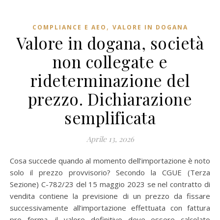
,
COMPLIANCE E AEO
VALORE IN DOGANA
Valore in dogana, società
non collegate e
rideterminazione del
prezzo. Dichiarazione
semplificata
Aprile 13, 2026
Cosa succede quando al momento dell’importazione è noto
solo il prezzo provvisorio? Secondo la CGUE (Terza
Sezione) C-782/23 del 15 maggio 2023 se nel contratto di
vendita contiene la previsione di un prezzo da fissare
successivamente all’importazione effettuata con fattura
pro forma, il valore definitivo deve essere calcolato