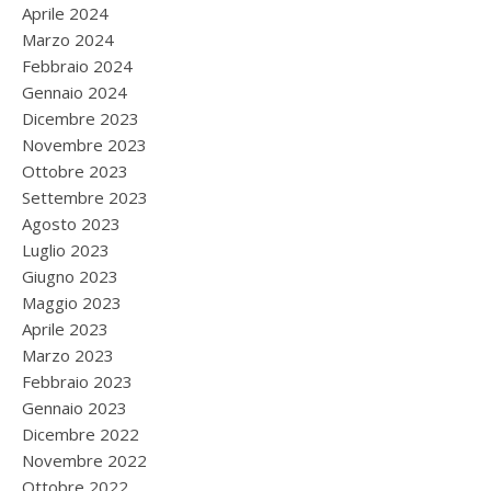
Aprile 2024
Marzo 2024
Febbraio 2024
Gennaio 2024
Dicembre 2023
Novembre 2023
Ottobre 2023
Settembre 2023
Agosto 2023
Luglio 2023
Giugno 2023
Maggio 2023
Aprile 2023
Marzo 2023
Febbraio 2023
Gennaio 2023
Dicembre 2022
Novembre 2022
Ottobre 2022