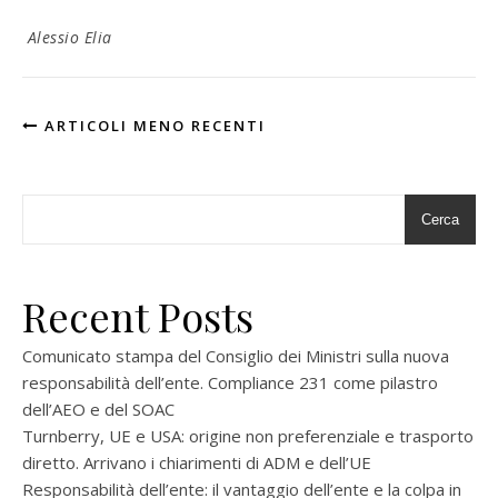
Alessio Elia
ARTICOLI MENO RECENTI
Cerca
Recent Posts
Comunicato stampa del Consiglio dei Ministri sulla nuova
responsabilità dell’ente. Compliance 231 come pilastro
dell’AEO e del SOAC
Turnberry, UE e USA: origine non preferenziale e trasporto
diretto. Arrivano i chiarimenti di ADM e dell’UE
Responsabilità dell’ente: il vantaggio dell’ente e la colpa in