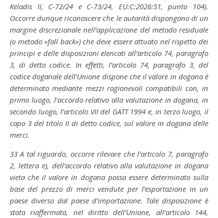
Keladis II, C-72/24 e C-73/24, EU:C:2026:51, punto 104).
Occorre dunque riconoscere che le autorità dispongono di un
margine discrezionale nell’applicazione del metodo residuale
(o metodo «fall back») che deve essere attuato nel rispetto dei
principi e delle disposizioni elencati all’articolo 74, paragrafo
3, di detto codice. In effetti, l’articolo 74, paragrafo 3, del
codice doganale dell’Unione dispone che il valore in dogana è
determinato mediante mezzi ragionevoli compatibili con, in
primo luogo, l’accordo relativo alla valutazione in dogana, in
secondo luogo, l’articolo VII del GATT 1994 e, in terzo luogo, il
capo 3 del titolo II di detto codice, sul valore in dogana delle
merci.
33
A tal riguardo, occorre rilevare che l’articolo 7, paragrafo
2, lettera e), dell’accordo relativo alla valutazione in dogana
vieta che il valore in dogana possa essere determinato sulla
base del prezzo di merci vendute per l’esportazione in un
paese diverso dal paese d’importazione. Tale disposizione è
stata riaffermata, nel diritto dell’Unione, all’articolo 144,