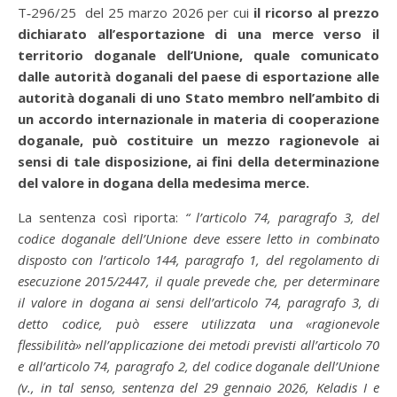
T‑296/25 del 25 marzo 2026 per cui
il ricorso al prezzo
dichiarato all’esportazione di una merce verso il
territorio doganale dell’Unione, quale comunicato
dalle autorità doganali del paese di esportazione alle
autorità doganali di uno Stato membro nell’ambito di
un accordo internazionale in materia di cooperazione
doganale, può costituire un mezzo ragionevole ai
sensi di tale disposizione, ai fini della determinazione
del valore in dogana della medesima merce.
La sentenza così riporta:
“ l’articolo 74, paragrafo 3, del
codice doganale dell’Unione deve essere letto in combinato
disposto con l’articolo 144, paragrafo 1, del regolamento di
esecuzione 2015/2447, il quale prevede che, per determinare
il valore in dogana ai sensi dell’articolo 74, paragrafo 3, di
detto codice, può essere utilizzata una «ragionevole
flessibilità» nell’applicazione dei metodi previsti all’articolo 70
e all’articolo 74, paragrafo 2, del codice doganale dell’Unione
(v., in tal senso, sentenza del 29 gennaio 2026, Keladis I e