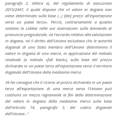
paragrafo 2, lettera e), del regolamento di esecuzione
2015/2447, il quale dispone che «il valore in dogana non
viene determinato sulla base (…) [dei] prezzi all’esportazione
verso un paese terzo». Perciò, contrariamente a quanto
sostiene la Lidikar nelle sue osservazioni sulla domanda di
pronuncia pregiudiziale, né l’accordo relativo alla valutazione
in dogana, né il diritto dell’Unione escludono che le autorità
doganali di uno Stato membro dell’Unione determinino il
valore in dogana di una merce, in applicazione del metodo
residuale (o metodo «fall back»), sulla base del prezzo
dichiarato in un paese terzo all’esportazione verso il territorio
doganale dell’Unione della medesima merce.
34
Ne consegue che il ricorso al prezzo dichiarato in un paese
terzo all’esportazione di una merce verso l’Unione può
costituire un mezzo ragionevole ai fini della determinazione
del valore in dogana della medesima merce sulla base
dell’articolo 74, paragrafo 3, del codice doganale
dell’Unione
…”