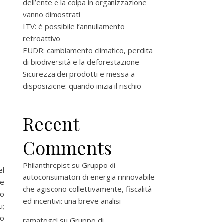
dell’ente e la colpa in organizzazione
vanno dimostrati
ITV: è possibile l’annullamento
retroattivo
EUDR: cambiamento climatico, perdita
di biodiversità e la deforestazione
Sicurezza dei prodotti e messa a
disposizione: quando inizia il rischio
Recent
Comments
Philanthropist
su
Gruppo di
el
autoconsumatori di energia rinnovabile
ve
che agiscono collettivamente, fiscalità
io
ed incentivi: una breve analisi
i;
 o
ramatogel
su
Gruppo di