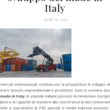
Italy
Aprile 29, 2024
 mercati internazionali costituiscono la prospettiva di sviluppo d
ostro tessuto imprenditoriale e produttivo. Sono lo scenario do
l
made in Italy
, le aziende italiane possono incrementare il propr
alore e le capacità di resistere alla concorrenza di altri concorrent
nche e soprattutto le PMI (piccole e medie imprese possono