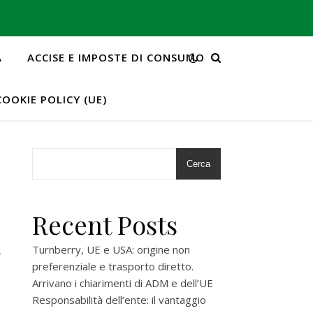
A
ACCISE E IMPOSTE DI CONSUMO
COOKIE POLICY (UE)
Cerca
Recent Posts
d
Turnberry, UE e USA: origine non
preferenziale e trasporto diretto.
Arrivano i chiarimenti di ADM e dell’UE
Responsabilità dell’ente: il vantaggio