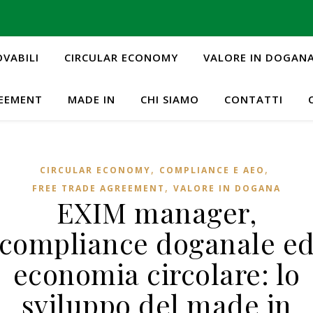
OVABILI
CIRCULAR ECONOMY
VALORE IN DOGAN
REEMENT
MADE IN
CHI SIAMO
CONTATTI
,
,
CIRCULAR ECONOMY
COMPLIANCE E AEO
,
FREE TRADE AGREEMENT
VALORE IN DOGANA
EXIM manager,
compliance doganale e
economia circolare: lo
sviluppo del made in