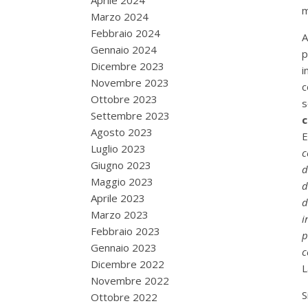
Aprile 2024
m
Marzo 2024
Febbraio 2024
A
Gennaio 2024
p
Dicembre 2023
i
Novembre 2023
c
Ottobre 2023
s
Settembre 2023
c
Agosto 2023
E
Luglio 2023
c
Giugno 2023
d
Maggio 2023
d
Aprile 2023
d
Marzo 2023
i
Febbraio 2023
p
Gennaio 2023
c
Dicembre 2022
L
Novembre 2022
S
Ottobre 2022