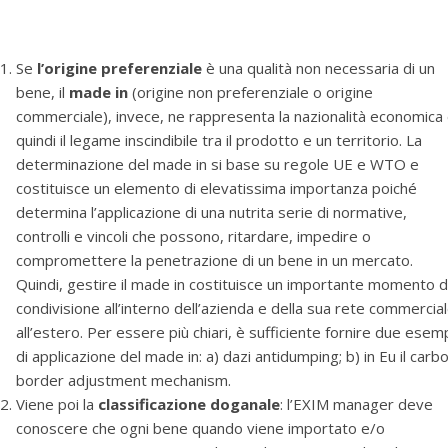
Se
l’origine preferenziale
è una qualità non necessaria di un
bene, il
made in
(origine non preferenziale o origine
commerciale), invece, ne rappresenta la nazionalità economica
quindi il legame inscindibile tra il prodotto e un territorio. La
determinazione del made in si base su regole UE e WTO e
costituisce un elemento di elevatissima importanza poiché
determina l’applicazione di una nutrita serie di normative,
controlli e vincoli che possono, ritardare, impedire o
compromettere la penetrazione di un bene in un mercato.
Quindi, gestire il made in costituisce un importante momento d
condivisione all’interno dell’azienda e della sua rete commercia
all’estero. Per essere più chiari, è sufficiente fornire due esem
di applicazione del made in: a) dazi antidumping; b) in Eu il carb
border adjustment mechanism.
Viene poi la
classificazione doganale
: l’EXIM manager deve
conoscere che ogni bene quando viene importato e/o